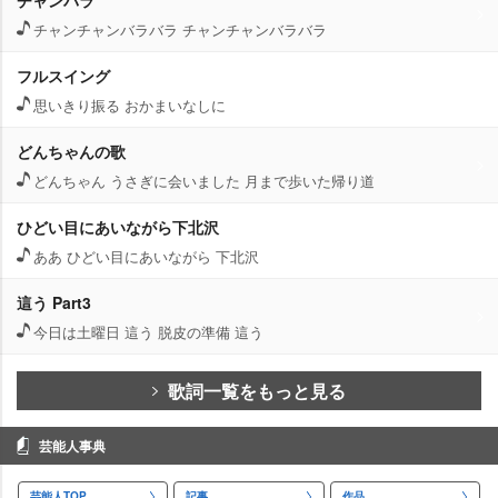
チャンチャンバラバラ チャンチャンバラバラ
フルスイング
思いきり振る おかまいなしに
どんちゃんの歌
どんちゃん うさぎに会いました 月まで歩いた帰り道
ひどい目にあいながら下北沢
ああ ひどい目にあいながら 下北沢
這う Part3
今日は土曜日 這う 脱皮の準備 這う
歌詞一覧をもっと見る
芸能人事典
芸能人TOP
記事
作品