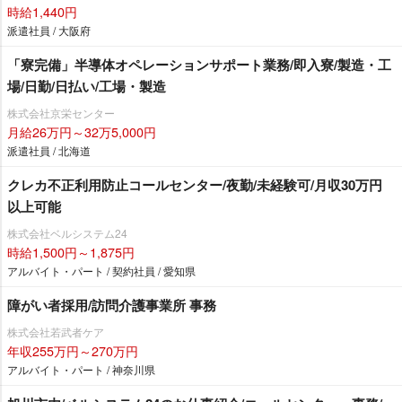
時給1,440円
派遣社員 / 大阪府
「寮完備」半導体オペレーションサポート業務/即入寮/製造・工
場/日勤/日払い/工場・製造
株式会社京栄センター
月給26万円～32万5,000円
派遣社員 / 北海道
クレカ不正利用防止コールセンター/夜勤/未経験可/月収30万円
以上可能
株式会社ベルシステム24
時給1,500円～1,875円
アルバイト・パート / 契約社員 / 愛知県
障がい者採用/訪問介護事業所 事務
株式会社若武者ケア
年収255万円～270万円
アルバイト・パート / 神奈川県