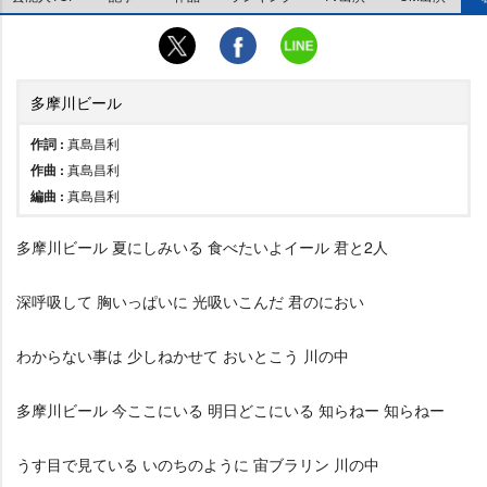
多摩川ビール
作詞 :
真島昌利
作曲 :
真島昌利
編曲 :
真島昌利
多摩川ビール 夏にしみいる 食べたいよイール 君と2人
深呼吸して 胸いっぱいに 光吸いこんだ 君のにおい
わからない事は 少しねかせて おいとこう 川の中
多摩川ビール 今ここにいる 明日どこにいる 知らねー 知らねー
うす目で見ている いのちのように 宙ブラリン 川の中