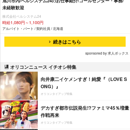
旭川市内/ベルシステム24のお仕事紹介/コールセンター・事務/
未経験歓迎
株式会社ベルシステム24
時給1,080円～1,100円
アルバイト・パート / 契約社員 / 北海道
続きはこちら
sponsored by 求人ボックス
オリコンニュース イチオシ特集
向井康二イケメンすぎ！純愛『（LOVE S
ONG）』
オリコンタイアップ特集
デカすぎ都市伝説発生!?ファミマ45％増量
作戦再来
オリコンタイアップ特集