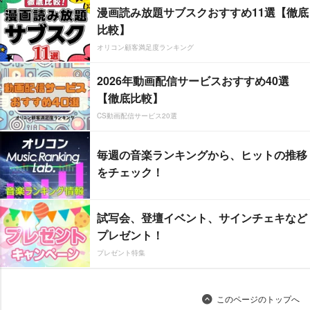
漫画読み放題サブスクおすすめ11選【徹底
比較】
オリコン顧客満足度ランキング
2026年動画配信サービスおすすめ40選
【徹底比較】
CS動画配信サービス20選
毎週の音楽ランキングから、ヒットの推移
をチェック！
試写会、登壇イベント、サインチェキなど
プレゼント！
プレゼント特集
このページのトップへ