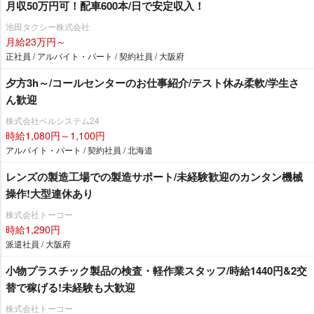
月収50万円可！配車600本/日で安定収入！
池田タクシー株式会社
月給23万円～
正社員 / アルバイト・パート / 契約社員 / 大阪府
夕方3h～/コールセンターのお仕事紹介/テスト休み柔軟/学生さ
ん歓迎
株式会社ベルシステム24
時給1,080円～1,100円
アルバイト・パート / 契約社員 / 北海道
レンズの製造工場での製造サポート/未経験歓迎のカンタン機械
操作!大型連休あり
株式会社トーコー
時給1,290円
派遣社員 / 大阪府
小物プラスチック製品の検査・軽作業スタッフ/時給1440円&2交
替で稼げる!未経験も大歓迎
株式会社トーコー