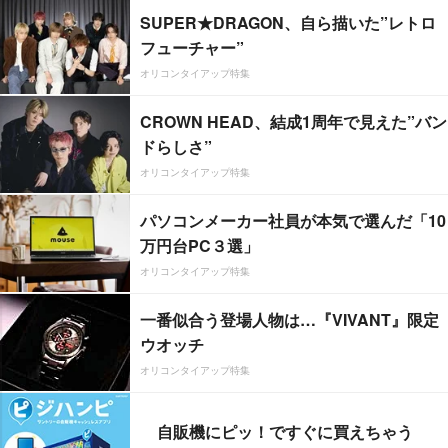
SUPER★DRAGON、自ら描いた”レトロ
フューチャー”
オリコンタイアップ特集
CROWN HEAD、結成1周年で見えた”バン
ドらしさ”
オリコンタイアップ特集
パソコンメーカー社員が本気で選んだ「10
万円台PC３選」
オリコンタイアップ特集
一番似合う登場人物は…『VIVANT』限定
ウオッチ
オリコンタイアップ特集
自販機にピッ！ですぐに買えちゃう