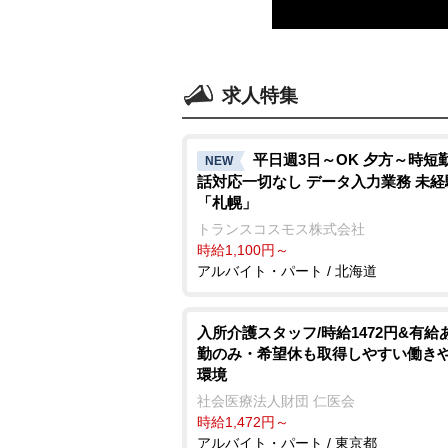
求人特集
平日週3日～OK 夕方～時短勤
NEW
話対応一切なし データ入力業務 未
「札幌」
トランスコスモス株式会社
時給1,100円～
アルバイト・パート / 北海道
入所介護スタッフ/時給1472円&有給
勤のみ・希望休も取得しやすい働き
環境
社会医療法人財団 仁医会
時給1,472円～
アルバイト・パート / 東京都