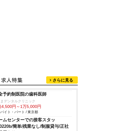
さらに見る
全予約制医院の歯科医師
じまデンタルクリニック
4,500円～1万5,000円
バイト・パート / 東京都
ームセンターでの接客スタッ
/0220b/簡単/残業なし/制服貸与/正社