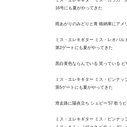
16号にも夏がやってきた
雨あがりのみどりと青 格納庫にアメ
ミス・エレキギター ミス・レオパル
第2ゲートにも夏がやってきた
黒白黄色ならんでいる 笑っている ピ
ミス・エレキギター ミス・ピンナッ
第5ゲートにも夏がやってきた
滑走路に陽炎立ち シェビー'57 歌う
ミス・エレキギター ミス・ピンナッ
ミス・キム・ノヴァク ベティ・グレ