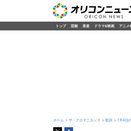
トップ
芸能
音楽
ドラマ&映画
アニメ
ホーム
ザ・クロマニヨンズ
歌詞
7月4日