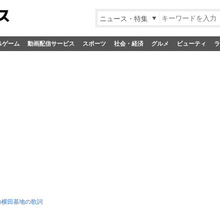
ニュース・特集
&ゲーム
動画配信サービス
スポーツ
社会・経済
グルメ
ビューティ
ラ
の横田基地の歌詞