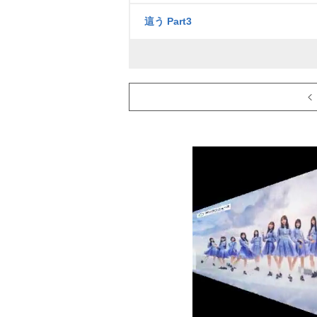
這う Part3