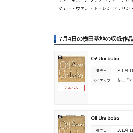
マミー・ヴァン・ドーレン マリリン
7月4日の横田基地の収録作
Oi! Um bobo
発売日
2010年1
タイアップ
花王「ア
アルバム
Oi! Um bobo
発売日
2010年1