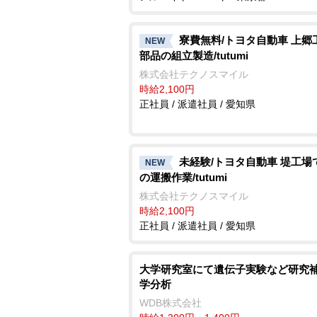
寮費無料/トヨタ自動車 上郷
NEW
部品の組立製造/tutumi
株式会社テクノスマイル
時給2,100円
正社員 / 派遣社員 / 愛知県
未経験/トヨタ自動車 堤工場
NEW
の運搬作業/tutumi
株式会社テクノスマイル
時給2,100円
正社員 / 派遣社員 / 愛知県
大学研究室にて遺伝子実験など研究補
学分析
WDB株式会社