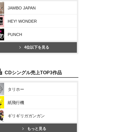
JAMBO JAPAN
HEY! WONDER
PUNCH
4位以下を見る
CDシングル売上TOP3作品
タリホー
紙飛行機
ギリギリガガンガン
もっと見る