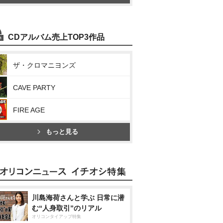
CDアルバム売上TOP3作品
ザ・クロマニヨンズ
CAVE PARTY
FIRE AGE
もっと見る
川島海荷さんと学ぶ 日常に潜
む“人身取引”のリアル
オリコンタイアップ特集