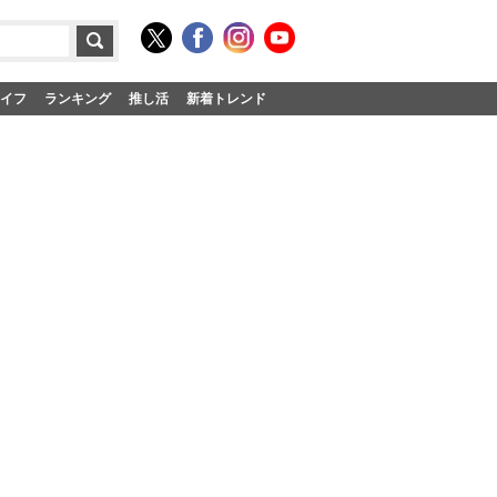
イフ
ランキング
推し活
新着トレンド