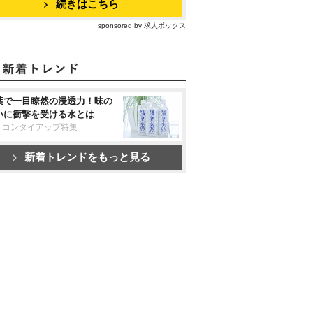
続きはこちら
sponsored by 求人ボックス
葉で一目瞭然の浸透力！味の
いに衝撃を受ける水とは
リコンタイアップ特集
新着トレンドをもっと見る