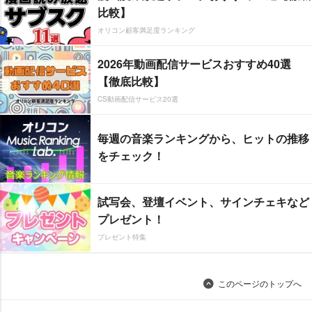
比較】
オリコン顧客満足度ランキング
2026年動画配信サービスおすすめ40選
【徹底比較】
CS動画配信サービス20選
毎週の音楽ランキングから、ヒットの推移
をチェック！
試写会、登壇イベント、サインチェキなど
プレゼント！
プレゼント特集
このページのトップへ