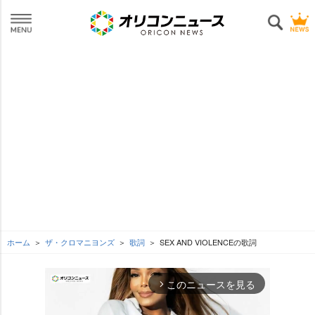
ホーム
ザ・クロマニヨンズ
歌詞
SEX AND VIOLENCEの歌詞
このニュースを見る
arrow_forward_ios