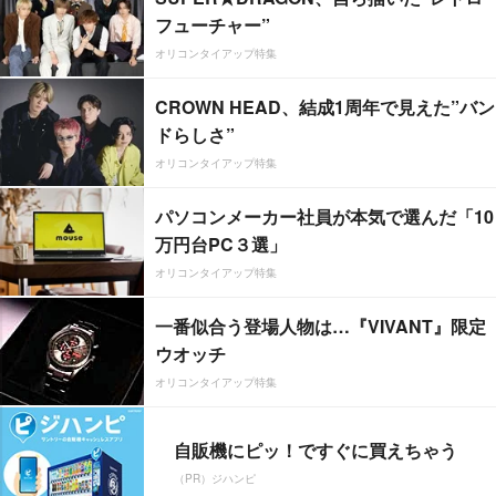
フューチャー”
オリコンタイアップ特集
CROWN HEAD、結成1周年で見えた”バン
ドらしさ”
オリコンタイアップ特集
パソコンメーカー社員が本気で選んだ「10
万円台PC３選」
オリコンタイアップ特集
一番似合う登場人物は…『VIVANT』限定
ウオッチ
オリコンタイアップ特集
自販機にピッ！ですぐに買えちゃう
（PR）ジハンピ