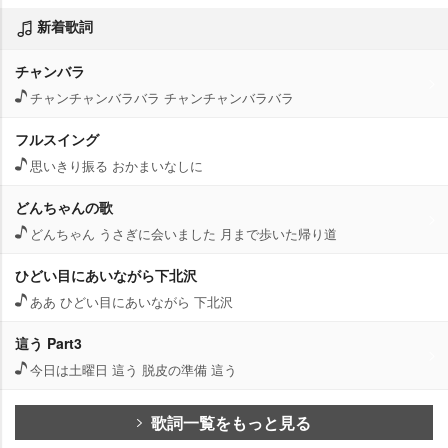
新着歌詞
チャンバラ
チャンチャンバラバラ チャンチャンバラバラ
フルスイング
思いきり振る おかまいなしに
どんちゃんの歌
どんちゃん うさぎに会いました 月まで歩いた帰り道
ひどい目にあいながら下北沢
ああ ひどい目にあいながら 下北沢
這う Part3
今日は土曜日 這う 脱皮の準備 這う
歌詞一覧をもっと見る