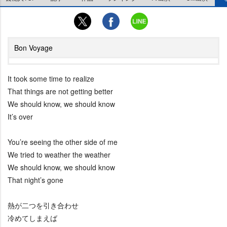
Bon Voyage
It took some time to realize
That things are not getting better
We should know, we should know
It’s over
You’re seeing the other side of me
We tried to weather the weather
We should know, we should know
That night’s gone
熱が二つを引き合わせ
冷めてしまえば