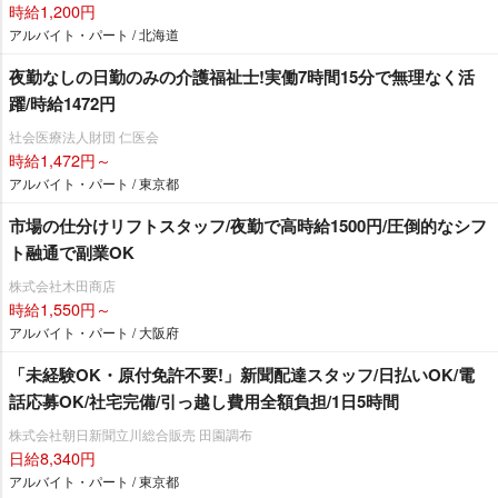
時給1,200円
アルバイト・パート / 北海道
夜勤なしの日勤のみの介護福祉士!実働7時間15分で無理なく活
躍/時給1472円
社会医療法人財団 仁医会
時給1,472円～
アルバイト・パート / 東京都
市場の仕分けリフトスタッフ/夜勤で高時給1500円/圧倒的なシフ
ト融通で副業OK
株式会社木田商店
時給1,550円～
アルバイト・パート / 大阪府
「未経験OK・原付免許不要!」新聞配達スタッフ/日払いOK/電
話応募OK/社宅完備/引っ越し費用全額負担/1日5時間
株式会社朝日新聞立川総合販売 田園調布
日給8,340円
アルバイト・パート / 東京都