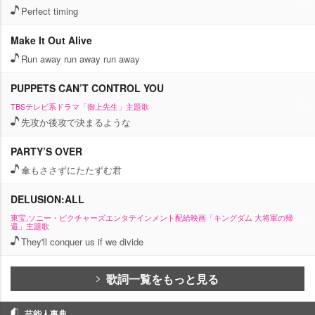
Perfect timing
Make It Out Alive
Run away run away run away
PUPPETS CAN’T CONTROL YOU
TBSテレビ系ドラマ「御上先生」主題歌
先攻か後攻で決まるような
PARTY’S OVER
傘もささずにたたずむ君
DELUSION:ALL
東宝,ソニー・ピクチャーズエンタテインメント配給映画「キングダム 大将軍の帰
還」主題歌
They'll conquer us if we divide
歌詞一覧をもっと見る
芸能人事典