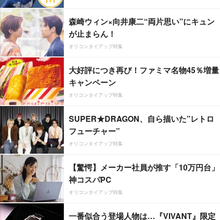
森崎ウィン×向井康二“両片思い”にキュン
が止まらん！
オリコンタイアップ特集
大好評につき再び！ファミマ名物45％増量
キャンペーン
オリコンタイアップ特集
SUPER★DRAGON、自ら描いた”レトロ
フューチャー”
オリコンタイアップ特集
【驚愕】メーカー社員が推す「10万円台」
神コスパPC
オリコンタイアップ特集
一番似合う登場人物は…『VIVANT』限定