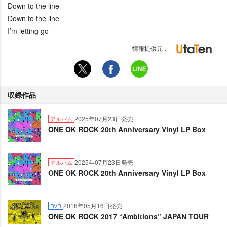
Down to the line
Down to the line
I’m letting go
情報提供元：
収録作品
2025年07月23日発売
アルバム
ONE OK ROCK 20th Anniversary Vinyl LP Box
2025年07月23日発売
アルバム
ONE OK ROCK 20th Anniversary Vinyl LP Box
2018年05月16日発売
DVD
ONE OK ROCK 2017 “Ambitions” JAPAN TOUR