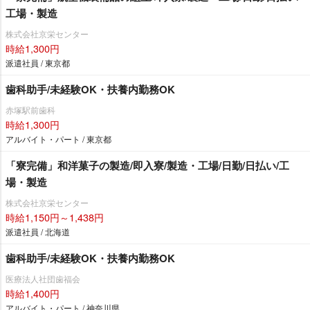
工場・製造
株式会社京栄センター
時給1,300円
派遣社員 / 東京都
歯科助手/未経験OK・扶養内勤務OK
赤塚駅前歯科
時給1,300円
アルバイト・パート / 東京都
「寮完備」和洋菓子の製造/即入寮/製造・工場/日勤/日払い/工
場・製造
株式会社京栄センター
時給1,150円～1,438円
派遣社員 / 北海道
歯科助手/未経験OK・扶養内勤務OK
医療法人社団歯福会
時給1,400円
アルバイト・パート / 神奈川県