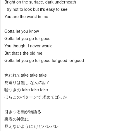
Bright on the surface, dark underneath
I try not to look but it's easy to see
You are the worst in me
Gotta let you know
Gotta let you go for good
You thought I never would
But that's the old me
Gotta let you go for good for good for good
奪われてtake take take
見返りは無し なんの話?
嘘つきの fake fake fake
ほらこのパターンで 求めてばっか
引きつる頬が物語る
裏表の神業に
見えないように けどバレバレ