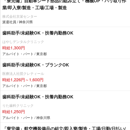
「寮完備」自動車シート部品の組み立て・機械OP・バリ取り作
業/即入寮/製造・工場/工場・製造
株式会社京栄センター
派遣社員 / 神奈川県
歯科助手/未経験OK・扶養内勤務OK
はやしデンタルクリニック
時給1,300円
アルバイト・パート / 東京都
歯科助手/未経験OK・ブランクOK
医療法人社団クレティール
時給1,226円～1,600円
アルバイト・パート / 東京都
歯科助手/未経験OK・扶養内勤務OK
りた歯科クリニック
時給1,250円
アルバイト・パート / 神奈川県
「寮完備」航空機装備品の組立/即入寮/製造・工場/日勤/日払い/