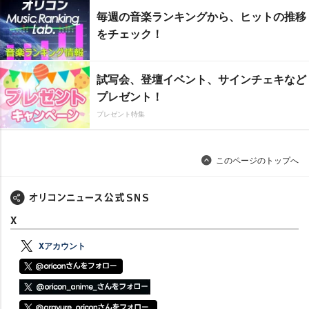
毎週の音楽ランキングから、ヒットの推移
をチェック！
試写会、登壇イベント、サインチェキなど
プレゼント！
プレゼント特集
このページのトップへ
X
Xアカウント