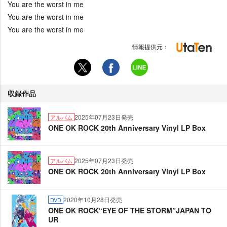
You are the worst in me
You are the worst in me
You are the worst in me
情報提供元：
収録作品
2025年07月23日発売
アルバム
ONE OK ROCK 20th Anniversary Vinyl LP Box
2025年07月23日発売
アルバム
ONE OK ROCK 20th Anniversary Vinyl LP Box
2020年10月28日発売
DVD
ONE OK ROCK“EYE OF THE STORM”JAPAN TO
UR