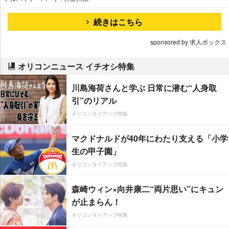
続きはこちら
sponsored by 求人ボックス
オリコンニュース イチオシ特集
川島海荷さんと学ぶ 日常に潜む“人身取
引”のリアル
オリコンタイアップ特集
マクドナルドが40年にわたり支える「小学
生の甲子園」
オリコンタイアップ特集
森崎ウィン×向井康二“両片思い”にキュン
が止まらん！
オリコンタイアップ特集