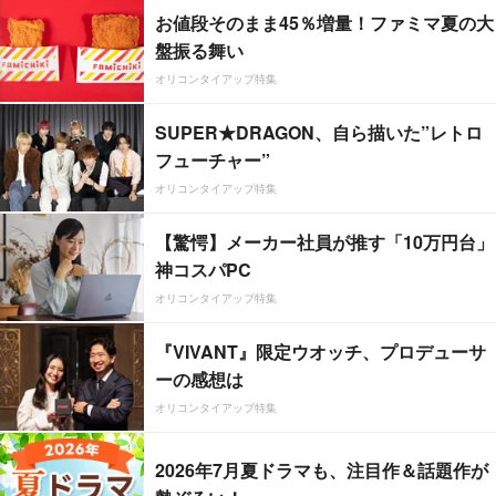
お値段そのまま45％増量！ファミマ夏の大
盤振る舞い
オリコンタイアップ特集
SUPER★DRAGON、自ら描いた”レトロ
フューチャー”
オリコンタイアップ特集
【驚愕】メーカー社員が推す「10万円台」
神コスパPC
オリコンタイアップ特集
『VIVANT』限定ウオッチ、プロデューサ
ーの感想は
オリコンタイアップ特集
2026年7月夏ドラマも、注目作＆話題作が