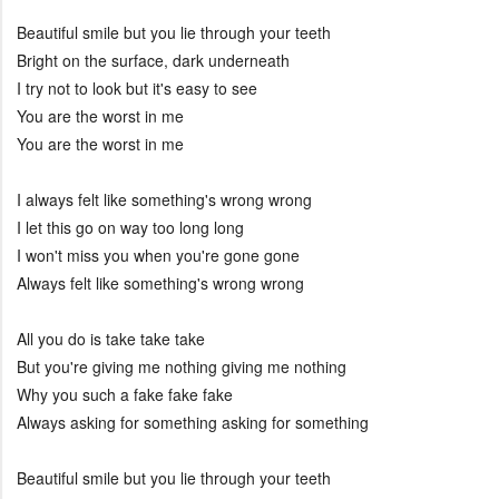
Beautiful smile but you lie through your teeth
Bright on the surface, dark underneath
I try not to look but it's easy to see
You are the worst in me
You are the worst in me
I always felt like something's wrong wrong
I let this go on way too long long
I won't miss you when you're gone gone
Always felt like something's wrong wrong
All you do is take take take
But you're giving me nothing giving me nothing
Why you such a fake fake fake
Always asking for something asking for something
Beautiful smile but you lie through your teeth