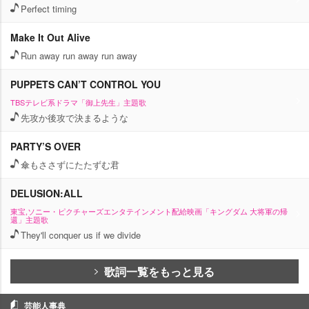
Perfect timing
Make It Out Alive
Run away run away run away
PUPPETS CAN’T CONTROL YOU
TBSテレビ系ドラマ「御上先生」主題歌
先攻か後攻で決まるような
PARTY’S OVER
傘もささずにたたずむ君
DELUSION:ALL
東宝,ソニー・ピクチャーズエンタテインメント配給映画「キングダム 大将軍の帰
還」主題歌
They'll conquer us if we divide
歌詞一覧をもっと見る
芸能人事典