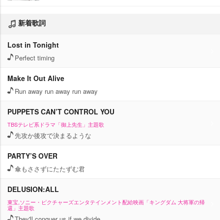
新着歌詞
Lost in Tonight
Perfect timing
Make It Out Alive
Run away run away run away
PUPPETS CAN’T CONTROL YOU
TBSテレビ系ドラマ「御上先生」主題歌
先攻か後攻で決まるような
PARTY’S OVER
傘もささずにたたずむ君
DELUSION:ALL
東宝,ソニー・ピクチャーズエンタテインメント配給映画「キングダム 大将軍の帰
還」主題歌
They'll conquer us if we divide