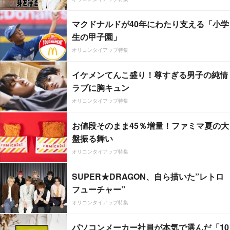
マクドナルドが40年にわたり支える「小学
生の甲子園」
オリコンタイアップ特集
イケメンてんこ盛り！尊すぎる男子の純情
ラブに胸キュン
オリコンタイアップ特集
お値段そのまま45％増量！ファミマ夏の大
盤振る舞い
オリコンタイアップ特集
SUPER★DRAGON、自ら描いた”レトロ
フューチャー”
オリコンタイアップ特集
パソコンメーカー社員が本気で選んだ「10