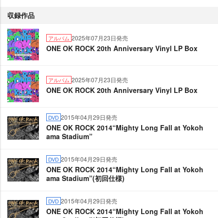
収録作品
2025年07月23日発売
アルバム
ONE OK ROCK 20th Anniversary Vinyl LP Box
2025年07月23日発売
アルバム
ONE OK ROCK 20th Anniversary Vinyl LP Box
2015年04月29日発売
DVD
ONE OK ROCK 2014“Mighty Long Fall at Yokoh
ama Stadium”
2015年04月29日発売
DVD
ONE OK ROCK 2014“Mighty Long Fall at Yokoh
ama Stadium”(初回仕様)
2015年04月29日発売
DVD
ONE OK ROCK 2014“Mighty Long Fall at Yokoh