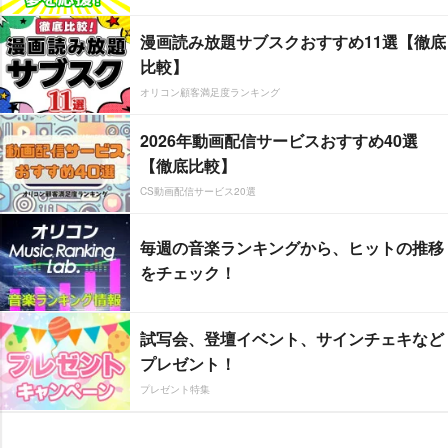
漫画読み放題サブスクおすすめ11選【徹底
比較】
オリコン顧客満足度ランキング
2026年動画配信サービスおすすめ40選
【徹底比較】
CS動画配信サービス20選
毎週の音楽ランキングから、ヒットの推移
をチェック！
試写会、登壇イベント、サインチェキなど
プレゼント！
プレゼント特集