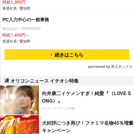
時給1,300円
派遣社員 / 愛知県
PC入力中心の一般事務
株式会社I・PARTNERS
時給1,400円～
派遣社員 / 愛知県
続きはこちら
sponsored by 求人ボックス
オリコンニュース イチオシ特集
向井康二イケメンすぎ！純愛『（LOVE S
ONG）』
オリコンタイアップ特集
大好評につき再び！ファミマ名物45％増量
キャンペーン