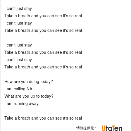
I can't just stay
Take a breath and you can see it's so real
I can't just stay
Take a breath and you can see it's so real
I can't just stay
Take a breath and you can see it's so real
I can't just stay
Take a breath and you can see it's so real
How are you doing today?
I am calling NA
What are you up to today?
I am running away
Take a breath and you can see it's so real
情報提供元：