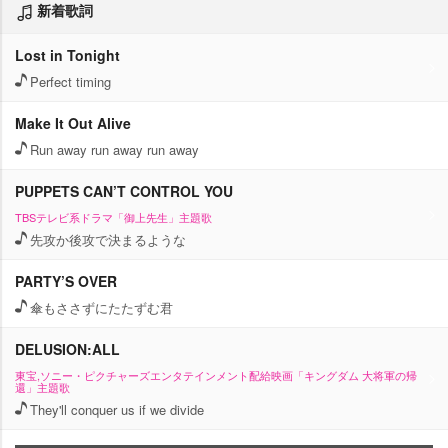
新着歌詞
Lost in Tonight
Perfect timing
Make It Out Alive
Run away run away run away
PUPPETS CAN’T CONTROL YOU
TBSテレビ系ドラマ「御上先生」主題歌
先攻か後攻で決まるような
PARTY’S OVER
傘もささずにたたずむ君
DELUSION:ALL
東宝,ソニー・ピクチャーズエンタテインメント配給映画「キングダム 大将軍の帰
還」主題歌
They'll conquer us if we divide