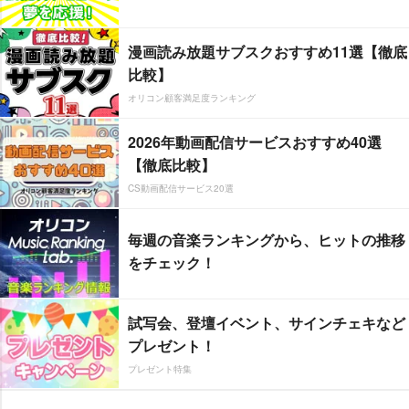
漫画読み放題サブスクおすすめ11選【徹底
比較】
オリコン顧客満足度ランキング
2026年動画配信サービスおすすめ40選
【徹底比較】
CS動画配信サービス20選
毎週の音楽ランキングから、ヒットの推移
をチェック！
試写会、登壇イベント、サインチェキなど
プレゼント！
プレゼント特集