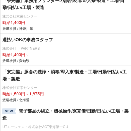
「寮完備」業務用プリンターの部品製造/即入寮/製造・工場/日
勤/日払い/工場・製造
株式会社京栄センター
時給1,400円
派遣社員 / 神奈川県
週払いOKの事務スタッフ
株式会社I・PARTNERS
時給1,400円～
派遣社員 / 愛知県
「寮完備」豚舎の洗浄・消毒/即入寮/製造・工場/日勤/日払い/工
場・製造
株式会社京栄センター
時給1,500円～1,875円
派遣社員 / 北海道
電子部品の組立・機械操作/寮完備/日勤/日払い/工場・製
NEW
造
UTエージェント株式会社AGT東海第一CU