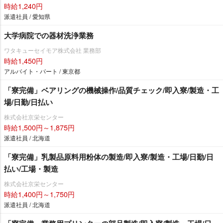
時給1,240円
派遣社員 / 愛知県
大学病院での器材洗浄業務
ワタキューセイモア株式会社 業務部
時給1,450円
アルバイト・パート / 東京都
「寮完備」ベアリングの機械操作/品質チェック/即入寮/製造・工
場/日勤/日払い
株式会社京栄センター
時給1,500円～1,875円
派遣社員 / 北海道
「寮完備」乳製品原料用粉体の製造/即入寮/製造・工場/日勤/日
払い/工場・製造
株式会社京栄センター
時給1,400円～1,750円
派遣社員 / 北海道