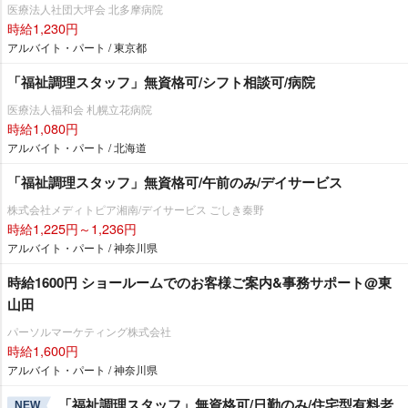
医療法人社団大坪会 北多摩病院
時給1,230円
アルバイト・パート / 東京都
「福祉調理スタッフ」無資格可/シフト相談可/病院
医療法人福和会 札幌立花病院
時給1,080円
アルバイト・パート / 北海道
「福祉調理スタッフ」無資格可/午前のみ/デイサービス
株式会社メディトピア湘南/デイサービス ごしき秦野
時給1,225円～1,236円
アルバイト・パート / 神奈川県
時給1600円 ショールームでのお客様ご案内&事務サポート@東
山田
パーソルマーケティング株式会社
時給1,600円
アルバイト・パート / 神奈川県
「福祉調理スタッフ」無資格可/日勤のみ/住宅型有料老
NEW