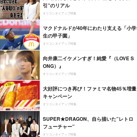
引”のリアル
オリコンタイアップ特集
マクドナルドが40年にわたり支える「小学
生の甲子園」
オリコンタイアップ特集
向井康二イケメンすぎ！純愛『（LOVE S
ONG）』
オリコンタイアップ特集
大好評につき再び！ファミマ名物45％増量
キャンペーン
オリコンタイアップ特集
SUPER★DRAGON、自ら描いた”レトロ
フューチャー”
オリコンタイアップ特集