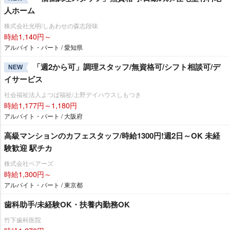
人ホーム
株式会社光明/しあわせの森志段味
時給1,140円～
アルバイト・パート / 愛知県
「週2から可」調理スタッフ/無資格可/シフト相談可/デ
NEW
イサービス
社会福祉法人よつば福祉/上野デイハウスしもつき
時給1,177円～1,180円
アルバイト・パート / 大阪府
高級マンションのカフェスタッフ/時給1300円!週2日～OK 未経
験歓迎 駅チカ
株式会社ベアーズ
時給1,300円～
アルバイト・パート / 東京都
歯科助手/未経験OK・扶養内勤務OK
竹下歯科医院