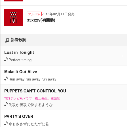
2015年02月11日発売
アルバム
35xxxv(初回盤)
新着歌詞
Lost in Tonight
Perfect timing
Make It Out Alive
Run away run away run away
PUPPETS CAN’T CONTROL YOU
TBSテレビ系ドラマ「御上先生」主題歌
先攻か後攻で決まるような
PARTY’S OVER
傘もささずにたたずむ君