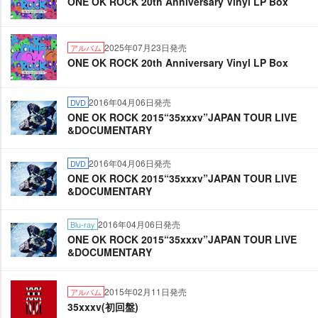
ONE OK ROCK 20th Anniversary Vinyl LP Box
2025年07月23日発売
アルバム
ONE OK ROCK 20th Anniversary Vinyl LP Box
2016年04月06日発売
DVD
ONE OK ROCK 2015“35xxxv”JAPAN TOUR LIVE
&DOCUMENTARY
2016年04月06日発売
DVD
ONE OK ROCK 2015“35xxxv”JAPAN TOUR LIVE
&DOCUMENTARY
2016年04月06日発売
Blu-ray
ONE OK ROCK 2015“35xxxv”JAPAN TOUR LIVE
&DOCUMENTARY
2015年02月11日発売
アルバム
35xxxv(初回盤)