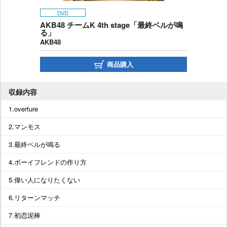
DVD
AKB48 チームK 4th stage「最終ベルが鳴
る」
AKB48
商品購入
収録内容
1.overture
2.マンモス
3.最終ベルが鳴る
4.ボーイフレンドの作り方
5.偉い人になりたくない
6.リターンマッチ
7.初恋泥棒