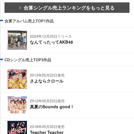
合算シングル売上ランキングをもっと見る
合算アルバム売上TOP1作品
2024年12月25日リリース
なんてったってAKB48
CDシングル売上TOP3作品
2013年05月22日発売
さよならクロール
2012年05月23日発売
真夏のSounds good !
2018年05月30日発売
Teacher Teacher