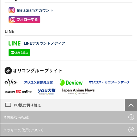
Instagramアカウント
LINE
LINEアカウントメディア
PC版に切り替え
禁無断複写転載
クッキーの使用について