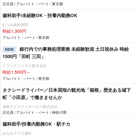
正社員 / アルバイト・パート / 東京都
歯科助手/未経験OK・扶養内勤務OK
むつみ歯科医院
時給1,300円
アルバイト・パート / 東京都
銀行内での事務処理業務 未経験歓迎 土日祝休み 時給
NEW
1500円「田町 三田」
トランスコスモス株式会社
時給1,500円～
アルバイト・パート / 東京都
タクシードライバー／日本屈指の観光地「箱根」歴史ある城下
町「小田原」で働きませんか
箱根モビリティサービス株式会社
正社員 / アルバイト・パート / 神奈川県
歯科助手/扶養内勤務OK・駅チカ
みなみテラス歯科