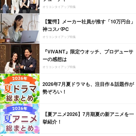
オリコンタイアップ特集
【驚愕】メーカー社員が推す「10万円台」
神コスパPC
オリコンタイアップ特集
『VIVANT』限定ウオッチ、プロデューサ
ーの感想は
オリコンタイアップ特集
2026年7月夏ドラマも、注目作＆話題作が
勢ぞろい！
【夏アニメ2026】7月期夏の新アニメを一
挙紹介！