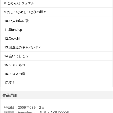
8.ごめんね ジュエル
9.おしべとめしべと夜の蝶々
10.16人姉妹の歌
11.Stand up
12.Coolgirl
13.回遊魚のキャパシティ
14.会いに行こう
15.シャムネコ
16.メロスの道
17.支え
作品詳細
発売日：2009年09月12日
発売元：Vernalossom 品番：AKB-D2025