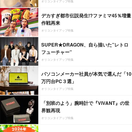
オリコンタイアップ特集
デカすぎ都市伝説発生!?ファミマ45％増量
作戦再来
オリコンタイアップ特集
SUPER★DRAGON、自ら描いた”レトロ
フューチャー”
オリコンタイアップ特集
パソコンメーカー社員が本気で選んだ「10
万円台PC３選」
オリコンタイアップ特集
「別班のよう」腕時計で『VIVANT』の世
界観再現
オリコンタイアップ特集