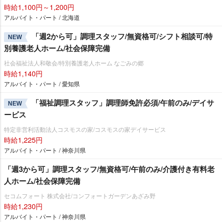
時給1,100円～1,200円
アルバイト・パート / 北海道
「週2から可」調理スタッフ/無資格可/シフト相談可/特
NEW
別養護老人ホーム/社会保障完備
社会福祉法人和敬会/特別養護老人ホーム なごみの郷
時給1,140円
アルバイト・パート / 愛知県
「福祉調理スタッフ」調理師免許必須/午前のみ/デイサ
NEW
ービス
特定非営利活動法人コスモスの家/コスモスの家デイサービス
時給1,225円
アルバイト・パート / 神奈川県
「週3から可」調理スタッフ/無資格可/午前のみ/介護付き有料老
人ホーム/社会保障完備
セコムフォート 株式会社/コンフォートガーデンあざみ野
時給1,230円
アルバイト・パート / 神奈川県