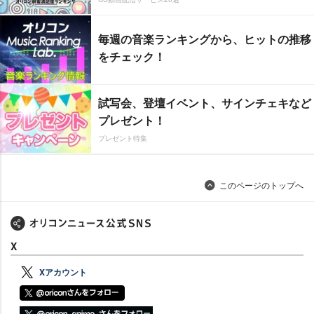
毎週の音楽ランキングから、ヒットの推移
をチェック！
試写会、登壇イベント、サインチェキなど
プレゼント！
プレゼント特集
このページのトップへ
X
Xアカウント