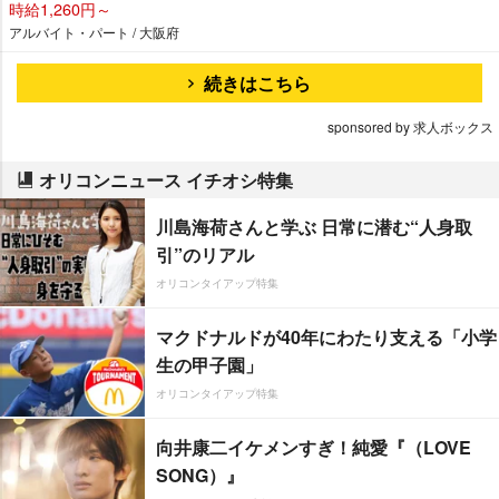
時給1,260円～
アルバイト・パート / 大阪府
続きはこちら
sponsored by 求人ボックス
オリコンニュース イチオシ特集
川島海荷さんと学ぶ 日常に潜む“人身取
引”のリアル
オリコンタイアップ特集
マクドナルドが40年にわたり支える「小学
生の甲子園」
オリコンタイアップ特集
向井康二イケメンすぎ！純愛『（LOVE
SONG）』