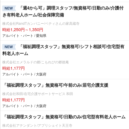
「週4から可」調理スタッフ/無資格可/日勤のみ/介護付
NEW
き有料老人ホーム/社会保障完備
株式会社RandTカンパニー/ベティさんの家高蔵寺
時給1,250円～1,350円
アルバイト・パート / 愛知県
「福祉調理スタッフ」無資格可/シフト相談可/住宅型有
NEW
料老人ホーム
株式会社エメラルドの郷/こもれびの郷徳庵
時給1,177円
アルバイト・パート / 大阪府
「福祉調理スタッフ」無資格可/午前のみ/居宅介護支援
株式会社和田/在宅介護サポートサービス 和田
時給1,177円
アルバイト・パート / 大阪府
「福祉調理スタッフ」無資格可/日勤のみ/住宅型有料老人ホーム
株式会社アテンダント/アプリシェイト天王寺