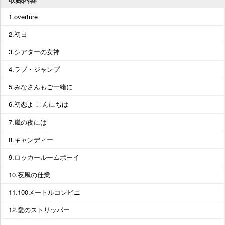
1.overture
2.初日
3.シアターの女神
4.ラブ・ジャンプ
5.みなさんもご一緒に
6.初恋よ こんにちは
7.嵐の夜には
8.キャンディー
9.ロッカールームボーイ
10.夜風の仕業
11.100メートルコンビニ
12.愛のストリッパー