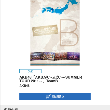
DVD
AKB48「AKBがいっぱい～SUMMER
TOUR 2011～」TeamB
AKB48
商品購入
収録内容