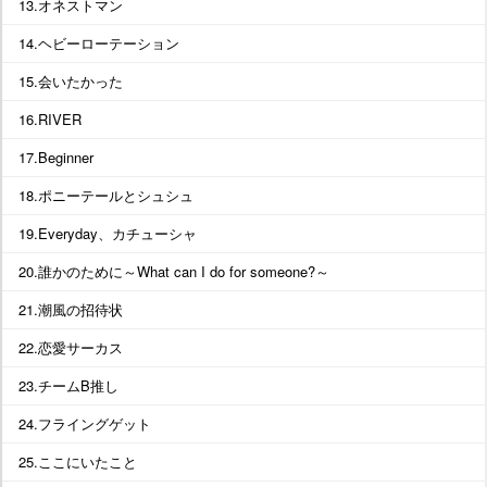
13.オネストマン
14.ヘビーローテーション
15.会いたかった
16.RIVER
17.Beginner
18.ポニーテールとシュシュ
19.Everyday、カチューシャ
20.誰かのために～What can I do for someone?～
21.潮風の招待状
22.恋愛サーカス
23.チームB推し
24.フライングゲット
25.ここにいたこと