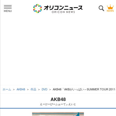
ホーム
AKB48
作品
DVD
AKB48「AKBがいっぱい～SUMMER TOUR 2011
AKB48
えーけーびーふぉーてぃえいと