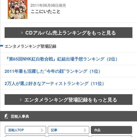
2011年06月08日発売
ここにいたこと
CDアルバム売上ランキングをもっと見る
エンタメランキング登場記録
『第65回NHK紅白歌合戦』紅組出場予想ランキング（2位）
2011年最も活躍した“今年の顔”ランキング（1位）
2万人が選ぶ好きなアーティストランキング（11位）
エンタメランキング登場記録をもっと見る
芸能人事典
芸能人TOP
記事
作品