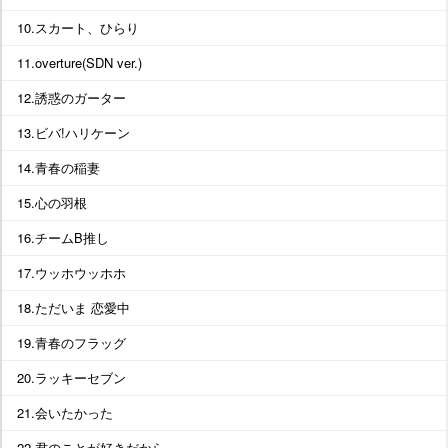
10.スカート、ひらり
11.overture(SDN ver.)
12.誘惑のガーター
13.ビバ!ハリケーン
14.青春の稲妻
15.心の羽根
16.チームB推し
17.ウッホウッホホ
18.ただいま 恋愛中
19.青春のフラッグ
20.ラッキーセブン
21.会いたかった
22.君のことが好きだから