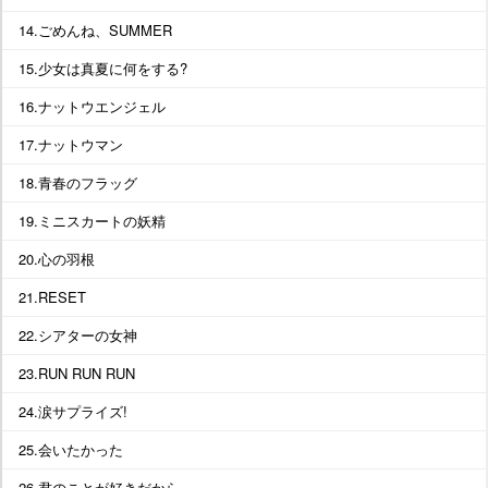
14.ごめんね、SUMMER
15.少女は真夏に何をする?
16.ナットウエンジェル
17.ナットウマン
18.青春のフラッグ
19.ミニスカートの妖精
20.心の羽根
21.RESET
22.シアターの女神
23.RUN RUN RUN
24.涙サプライズ!
25.会いたかった
26.君のことが好きだから