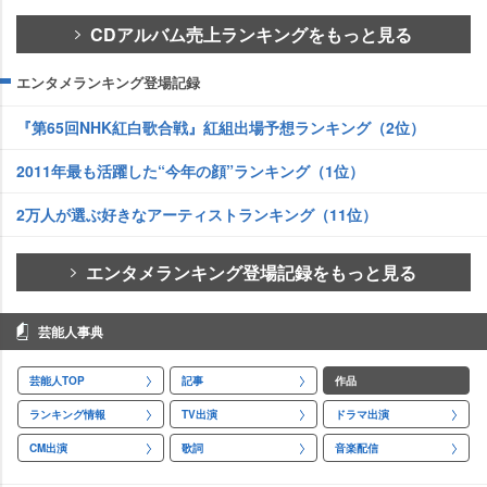
CDアルバム売上ランキングをもっと見る
エンタメランキング登場記録
『第65回NHK紅白歌合戦』紅組出場予想ランキング（2位）
2011年最も活躍した“今年の顔”ランキング（1位）
2万人が選ぶ好きなアーティストランキング（11位）
エンタメランキング登場記録をもっと見る
芸能人事典
芸能人TOP
記事
作品
ランキング情報
TV出演
ドラマ出演
CM出演
歌詞
音楽配信