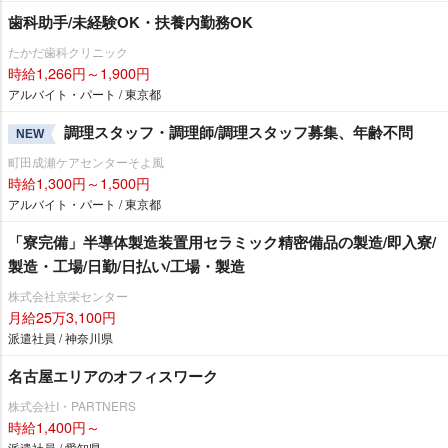
歯科助手/未経験OK・扶養内勤務OK
たかだ歯科クリニック
時給1,266円～1,900円
アルバイト・パート / 東京都
調理スタッフ・調理師/調理スタッフ募集、年齢不問
NEW
町田成瀬ケアセンターそよ風
時給1,300円～1,500円
アルバイト・パート / 東京都
「寮完備」半導体製造装置用セラミック精密備品の製造/即入寮/
製造・工場/日勤/日払い/工場・製造
株式会社京栄センター
月給25万3,100円
派遣社員 / 神奈川県
名古屋エリアのオフィスワーク
株式会社I・PARTNERS
時給1,400円～
派遣社員 / 愛知県