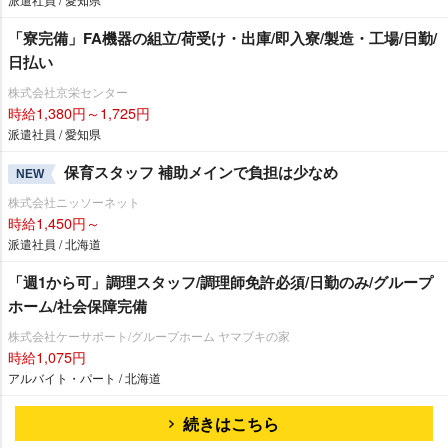
「寮完備」FA機器の組立/荷受け・出庫/即入寮/製造・工場/日勤/
日払い
株式会社京栄センター
時給1,380円～1,725円
派遣社員 / 愛知県
保育スタッフ 補助メインで負担は少なめ
NEW
株式会社ニッソーネット
時給1,450円～
派遣社員 / 北海道
「週1から可」調理スタッフ/調理師免許必須/日勤のみ/グループ
ホーム/社会保障完備
株式会社ケーサポート/グループホーム ヤマブキの家
時給1,075円
アルバイト・パート / 北海道
続きはこちら