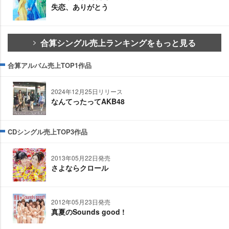
失恋、ありがとう
合算シングル売上ランキングをもっと見る
合算アルバム売上TOP1作品
2024年12月25日リリース
なんてったってAKB48
CDシングル売上TOP3作品
2013年05月22日発売
さよならクロール
2012年05月23日発売
真夏のSounds good !