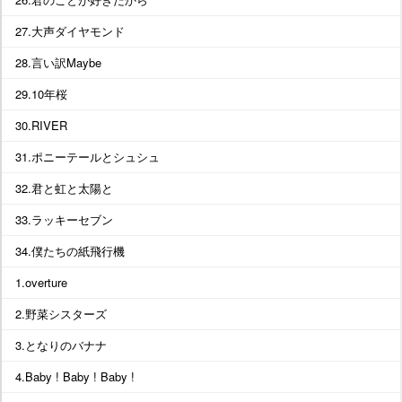
27.大声ダイヤモンド
28.言い訳Maybe
29.10年桜
30.RIVER
31.ポニーテールとシュシュ
32.君と虹と太陽と
33.ラッキーセブン
34.僕たちの紙飛行機
1.overture
2.野菜シスターズ
3.となりのバナナ
4.Baby ! Baby ! Baby !