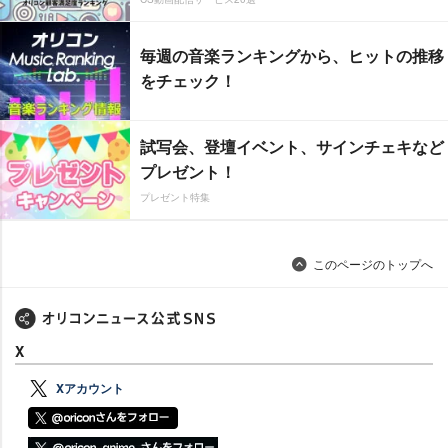
毎週の音楽ランキングから、ヒットの推移
をチェック！
試写会、登壇イベント、サインチェキなど
プレゼント！
プレゼント特集
このページのトップへ
X
Xアカウント