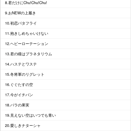
8.君だけにChu!Chu!Chu!
9.おNEWの上履き
10.初恋バタフライ
11.抱きしめちゃいけない
12.ヘビーローテーション
13.君の瞳はプラネタリウム
14.ハステとワステ
15.冬将軍のリグレット
16.ぐぐたすの空
17.今がイチバン
18.バラの果実
19.見えない空はいつでも青い
20.愛しきナターシャ