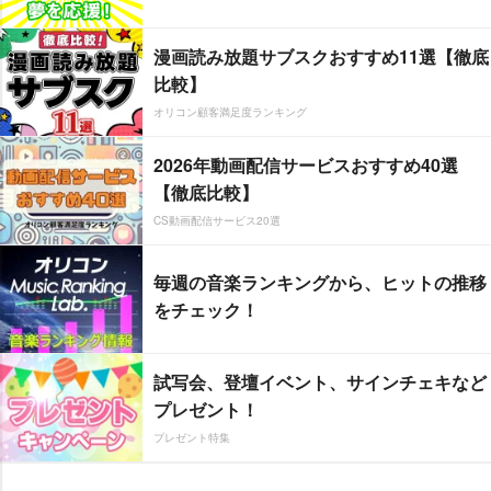
漫画読み放題サブスクおすすめ11選【徹底
比較】
オリコン顧客満足度ランキング
2026年動画配信サービスおすすめ40選
【徹底比較】
CS動画配信サービス20選
毎週の音楽ランキングから、ヒットの推移
をチェック！
試写会、登壇イベント、サインチェキなど
プレゼント！
プレゼント特集