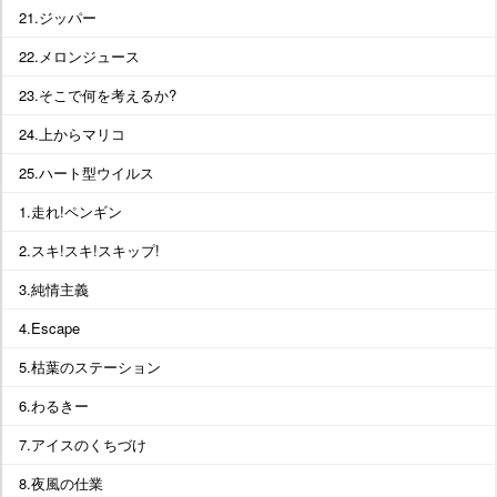
21.ジッパー
22.メロンジュース
23.そこで何を考えるか?
24.上からマリコ
25.ハート型ウイルス
1.走れ!ペンギン
2.スキ!スキ!スキップ!
3.純情主義
4.Escape
5.枯葉のステーション
6.わるきー
7.アイスのくちづけ
8.夜風の仕業