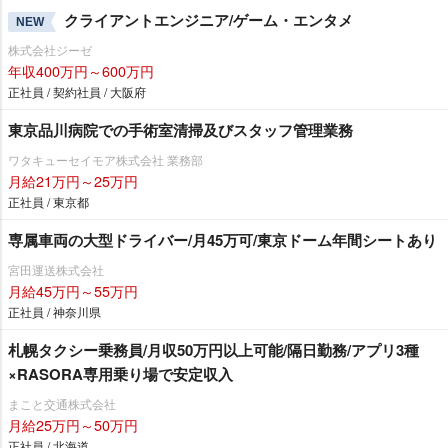
クライアントエンジニア/ゲーム・エンタメ
NEW
株式会社ジーゼ
年収400万円～600万円
正社員 / 契約社員 / 大阪府
東京品川病院での手術室清掃及びスタッフ管理業務
ワタキューセイモア株式会社 業務部
月給21万円～25万円
正社員 / 東京都
専属車両の大型ドライバー/月45万可/東京ドーム年間シートあり
宮田運送株式会社
月給45万円～55万円
正社員 / 神奈川県
札幌タクシー乗務員/月収50万円以上可能/隔日勤務/アプリ3種
×RASORA専用乗り場で安定収入
まこと交通株式会社
月給25万円～50万円
正社員 / 北海道