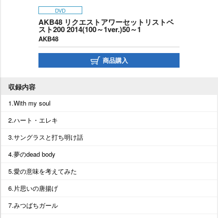
DVD
AKB48 リクエストアワーセットリストベ
スト200 2014(100～1ver.)50～1
AKB48
商品購入
収録内容
1.With my soul
2.ハート・エレキ
3.サングラスと打ち明け話
4.夢のdead body
5.愛の意味を考えてみた
6.片思いの唐揚げ
7.みつばちガール