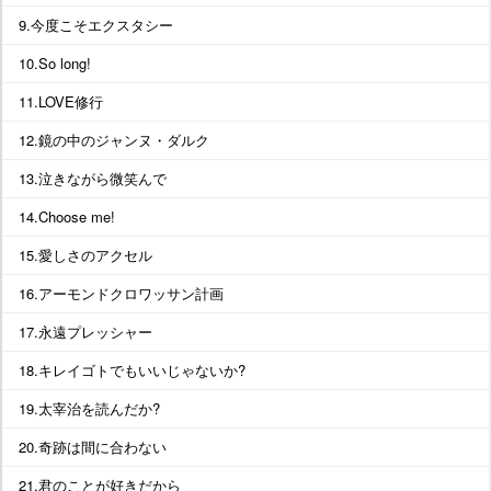
9.今度こそエクスタシー
10.So long!
11.LOVE修行
12.鏡の中のジャンヌ・ダルク
13.泣きながら微笑んで
14.Choose me!
15.愛しさのアクセル
16.アーモンドクロワッサン計画
17.永遠プレッシャー
18.キレイゴトでもいいじゃないか?
19.太宰治を読んだか?
20.奇跡は間に合わない
21.君のことが好きだから