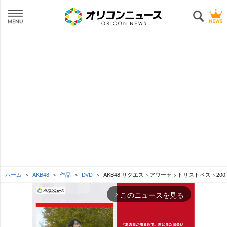
ホーム
AKB48
作品
DVD
AKB48 リクエストアワーセットリストベスト200 2014
このニュースを見る
arrow_forward_ios