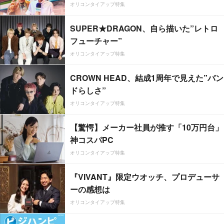
オリコンタイアップ特集
SUPER★DRAGON、自ら描いた”レトロ
フューチャー”
オリコンタイアップ特集
CROWN HEAD、結成1周年で見えた”バン
ドらしさ”
オリコンタイアップ特集
【驚愕】メーカー社員が推す「10万円台」
神コスパPC
オリコンタイアップ特集
『VIVANT』限定ウオッチ、プロデューサ
ーの感想は
オリコンタイアップ特集