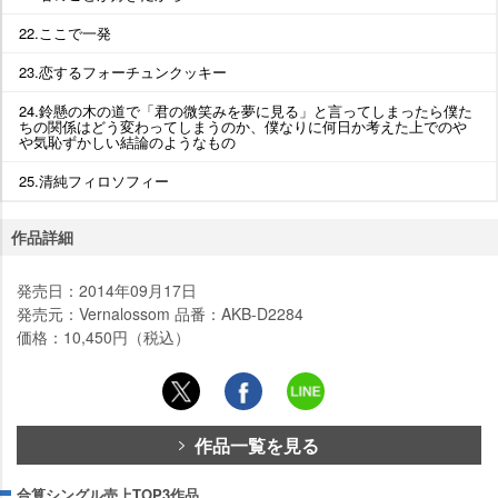
22.ここで一発
23.恋するフォーチュンクッキー
24.鈴懸の木の道で「君の微笑みを夢に見る」と言ってしまったら僕た
ちの関係はどう変わってしまうのか、僕なりに何日か考えた上での
気恥ずかしい結論のようなもの
25.清純フィロソフィー
作品詳細
発売日：2014年09月17日
発売元：Vernalossom 品番：AKB-D2284
価格：10,450円（税込）
作品一覧を見る
合算シングル売上TOP3作品