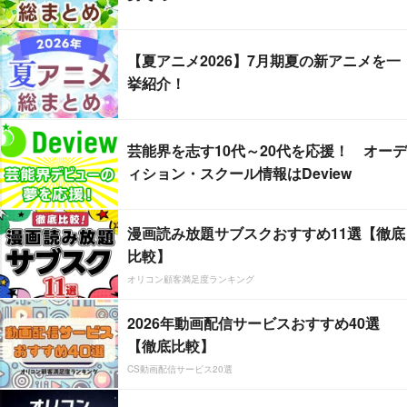
【夏アニメ2026】7月期夏の新アニメを一
挙紹介！
芸能界を志す10代～20代を応援！ オーデ
ィション・スクール情報はDeview
漫画読み放題サブスクおすすめ11選【徹底
比較】
オリコン顧客満足度ランキング
2026年動画配信サービスおすすめ40選
【徹底比較】
CS動画配信サービス20選