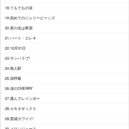
18.てもでもの涙
19.初めてのジェリービーンズ
20.君の名は希望
21.ハート・エレキ
22.12月31日
23.サシハラブ!
24.無人駅
25.深呼吸
26.渚のCHERRY
27.選んでレインボー
28.カモネギックス
29.賛成カワイイ!
30.メロンジュース