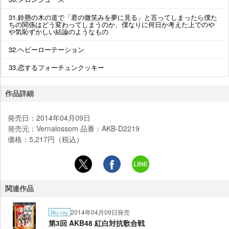
31.鈴懸の木の道で「君の微笑みを夢に見る」と言ってしまったら僕た
ちの関係はどう変わってしまうのか、僕なりに何日か考えた上での
気恥ずかしい結論のようなもの
32.ヘビーローテーション
33.恋するフォーチュンクッキー
作品詳細
発売日：2014年04月09日
発売元：Vernalossom 品番：AKB-D2219
価格：5,217円（税込）
関連作品
2014年04月09日発売
Blu-ray
第3回 AKB48 紅白対抗歌合戦