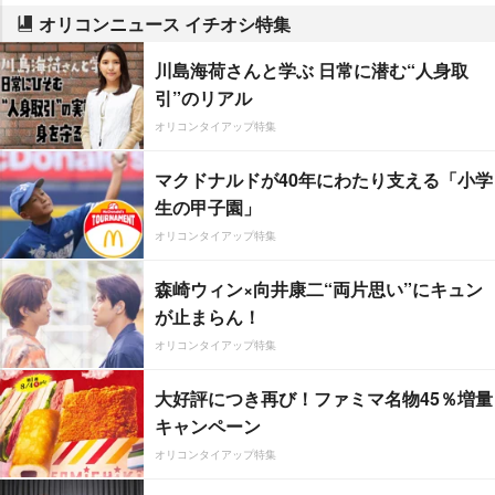
オリコンニュース イチオシ特集
川島海荷さんと学ぶ 日常に潜む“人身取
引”のリアル
オリコンタイアップ特集
マクドナルドが40年にわたり支える「小学
生の甲子園」
オリコンタイアップ特集
森崎ウィン×向井康二“両片思い”にキュン
が止まらん！
オリコンタイアップ特集
大好評につき再び！ファミマ名物45％増量
キャンペーン
オリコンタイアップ特集