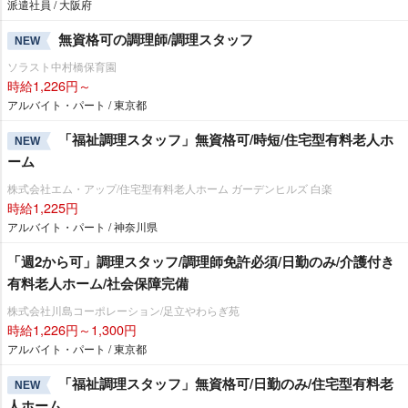
派遣社員 / 大阪府
無資格可の調理師/調理スタッフ
NEW
ソラスト中村橋保育園
時給1,226円～
アルバイト・パート / 東京都
「福祉調理スタッフ」無資格可/時短/住宅型有料老人ホ
NEW
ーム
株式会社エム・アップ/住宅型有料老人ホーム ガーデンヒルズ 白楽
時給1,225円
アルバイト・パート / 神奈川県
「週2から可」調理スタッフ/調理師免許必須/日勤のみ/介護付き
有料老人ホーム/社会保障完備
株式会社川島コーポレーション/足立やわらぎ苑
時給1,226円～1,300円
アルバイト・パート / 東京都
「福祉調理スタッフ」無資格可/日勤のみ/住宅型有料老
NEW
人ホーム