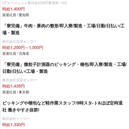
UTエージェント株式会社AGT東海第一CU
時給1,400円
派遣社員 / 愛知県
「寮完備」牛肉・豚肉の整形/即入寮/製造・工場/日勤/日払い/工
場・製造
株式会社京栄センター
時給1,200円～1,500円
派遣社員 / 北海道
「寮完備」微粒子計測器のピッキング・梱包/即入寮/製造・工場/
日勤/日払い/工場・製造
株式会社京栄センター
時給1,435円
派遣社員 / 東京都
ピッキングや梱包など軽作業スタッフ/9時スタ-ト&ほぼ定時退
社 働きやすさ抜群!
株式会社トーコー
時給1,330円