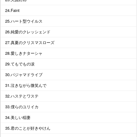
24.Faint
25.ハート型ウイルス
26.純愛のクレッシェンド
27.真夏のクリスマスローズ
28.愛しきナターシャ
29.てもでもの涙
30.パジャマドライブ
31.泣きながら微笑んで
32.ハステとワステ
33.僕らのユリイカ
34.美しい稲妻
35.君のことが好きやけん