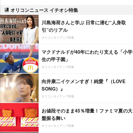
オリコンニュース イチオシ特集
川島海荷さんと学ぶ 日常に潜む“人身取
引”のリアル
オリコンタイアップ特集
マクドナルドが40年にわたり支える「小学
生の甲子園」
オリコンタイアップ特集
向井康二イケメンすぎ！純愛『（LOVE
SONG）』
オリコンタイアップ特集
お値段そのまま45％増量！ファミマ夏の大
盤振る舞い
オリコンタイアップ特集