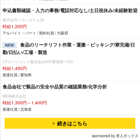
申込書類確認・入力の事務/電話対応なし/土日祝休み/未経験歓迎
株式会社ベルシステム24
時給1,200円
アルバイト・パート / 契約社員 / 大阪府
食品のリーチリフト作業・運搬・ピッキング/寮完備/日
NEW
勤/日払い/工場・製造
UTエージェント株式会社AGT東海第一CU
時給1,450円
派遣社員 / 愛知県
食品会社で製品の安全や品質の確認業務/化学分析
WDB株式会社
時給1,300円～1,400円
派遣社員 / 北海道
続きはこちら
sponsored by 求人ボックス