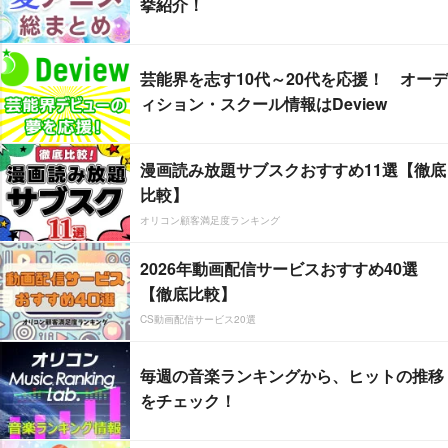
挙紹介！
芸能界を志す10代～20代を応援！ オーデ
ィション・スクール情報はDeview
漫画読み放題サブスクおすすめ11選【徹底
比較】
オリコン顧客満足度ランキング
2026年動画配信サービスおすすめ40選
【徹底比較】
CS動画配信サービス20選
毎週の音楽ランキングから、ヒットの推移
をチェック！