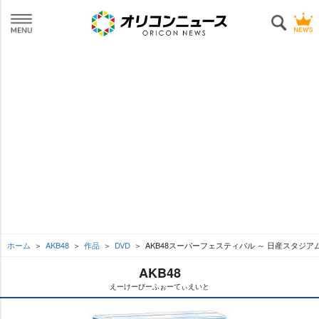
ホーム
AKB48
作品
DVD
AKB48スーパーフェスティバル ～ 日産スタジアム、
AKB48
えーけーびーふぉーてぃえいと