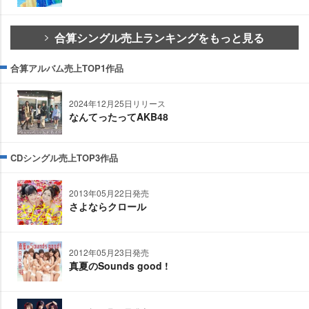
合算シングル売上ランキングをもっと見る
合算アルバム売上TOP1作品
2024年12月25日リリース
なんてったってAKB48
CDシングル売上TOP3作品
2013年05月22日発売
さよならクロール
2012年05月23日発売
真夏のSounds good !