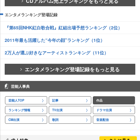
CDアルバム売上ランキングをもっと見る
エンタメランキング登場記録
『第65回NHK紅白歌合戦』紅組出場予想ランキング（2位）
2011年最も活躍した“今年の顔”ランキング（1位）
2万人が選ぶ好きなアーティストランキング（11位）
エンタメランキング登場記録をもっと見る
芸能人事典
芸能人TOP
記事
作品
ランキング情報
TV出演
ドラマ出演
CM出演
歌詞
音楽配信