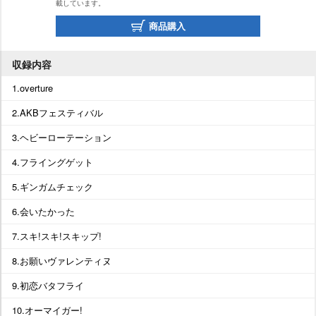
載しています。
商品購入
収録内容
1.overture
2.AKBフェスティバル
3.ヘビーローテーション
4.フライングゲット
5.ギンガムチェック
6.会いたかった
7.スキ!スキ!スキップ!
8.お願いヴァレンティヌ
9.初恋バタフライ
10.オーマイガー!