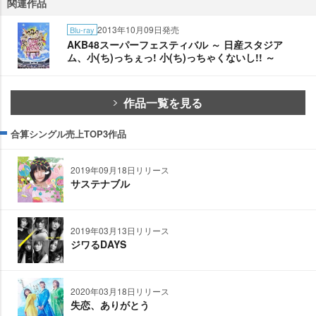
関連作品
2013年10月09日発売
Blu-ray
AKB48スーパーフェスティバル ～ 日産スタジア
ム、小(ち)っちぇっ! 小(ち)っちゃくないし!! ～
作品一覧を見る
合算シングル売上TOP3作品
2019年09月18日リリース
サステナブル
2019年03月13日リリース
ジワるDAYS
2020年03月18日リリース
失恋、ありがとう