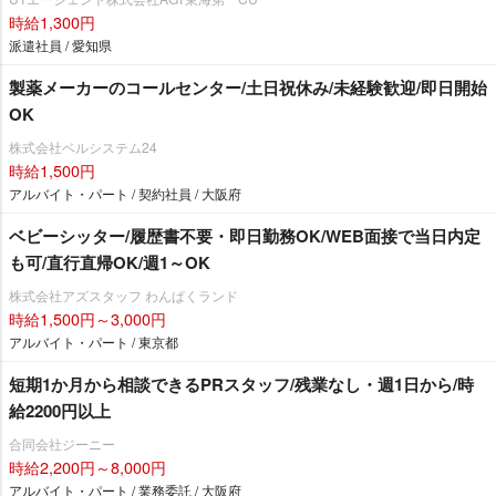
時給1,300円
派遣社員 / 愛知県
製薬メーカーのコールセンター/土日祝休み/未経験歓迎/即日開始
OK
株式会社ベルシステム24
時給1,500円
アルバイト・パート / 契約社員 / 大阪府
ベビーシッター/履歴書不要・即日勤務OK/WEB面接で当日内定
も可/直行直帰OK/週1～OK
株式会社アズスタッフ わんぱくランド
時給1,500円～3,000円
アルバイト・パート / 東京都
短期1か月から相談できるPRスタッフ/残業なし・週1日から/時
給2200円以上
合同会社ジーニー
時給2,200円～8,000円
アルバイト・パート / 業務委託 / 大阪府