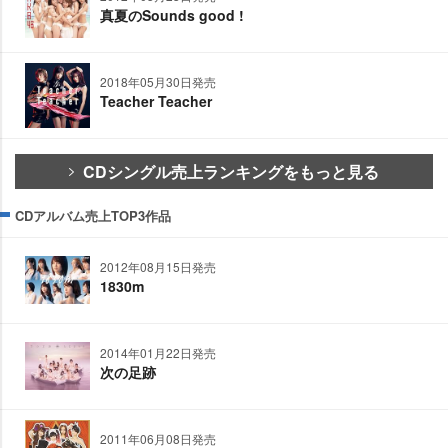
真夏のSounds good !
2018年05月30日発売
Teacher Teacher
CDシングル売上ランキングをもっと見る
CDアルバム売上TOP3作品
2012年08月15日発売
1830m
2014年01月22日発売
次の足跡
2011年06月08日発売