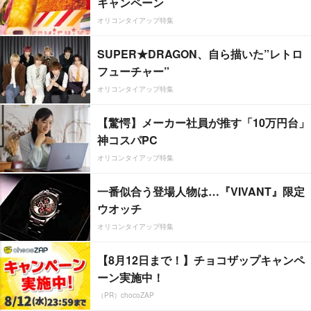
キャンペーン
オリコンタイアップ特集
SUPER★DRAGON、自ら描いた”レトロ
フューチャー”
オリコンタイアップ特集
【驚愕】メーカー社員が推す「10万円台」
神コスパPC
オリコンタイアップ特集
一番似合う登場人物は…『VIVANT』限定
ウオッチ
オリコンタイアップ特集
【8月12日まで！】チョコザップキャンペ
ーン実施中！
（PR）chocoZAP