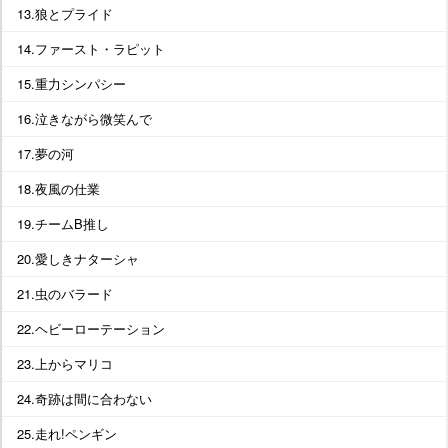
13.狼とプライド
14.ファースト・ラピット
15.重力シンパシー
16.泣きながら微笑んで
17.夢の河
18.夜風の仕業
19.チームB推し
20.愛しきナターシャ
21.虫のバラード
22.ヘビーローテーション
23.上からマリコ
24.奇跡は間に合わない
25.走れ!ペンギン