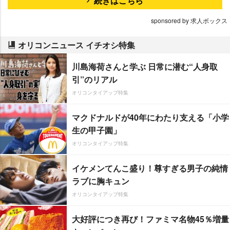
続きはこちら
sponsored by 求人ボックス
オリコンニュース イチオシ特集
川島海荷さんと学ぶ 日常に潜む“人身取
引”のリアル
オリコンタイアップ特集
マクドナルドが40年にわたり支える「小学
生の甲子園」
オリコンタイアップ特集
イケメンてんこ盛り！尊すぎる男子の純情
ラブに胸キュン
オリコンタイアップ特集
大好評につき再び！ファミマ名物45％増量