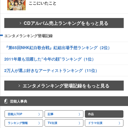
ここにいたこと
CDアルバム売上ランキングをもっと見る
エンタメランキング登場記録
『第65回NHK紅白歌合戦』紅組出場予想ランキング（2位）
2011年最も活躍した“今年の顔”ランキング（1位）
2万人が選ぶ好きなアーティストランキング（11位）
エンタメランキング登場記録をもっと見る
芸能人事典
芸能人TOP
記事
作品
ランキング情報
TV出演
ドラマ出演