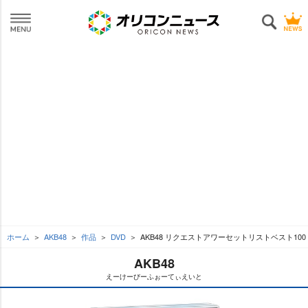
ホーム
AKB48
作品
DVD
AKB48 リクエストアワーセットリストベスト100 2
AKB48
えーけーびーふぉーてぃえいと