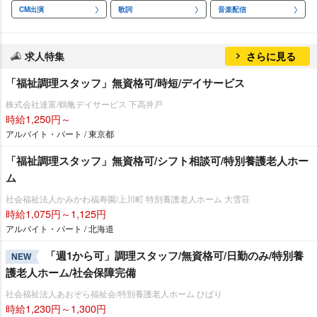
CM出演
歌詞
音楽配信
求人特集
さらに見る
「福祉調理スタッフ」無資格可/時短/デイサービス
株式会社達富/鶴亀デイサービス 下高井戸
時給1,250円～
アルバイト・パート / 東京都
「福祉調理スタッフ」無資格可/シフト相談可/特別養護老人ホー
ム
社会福祉法人かみかわ福寿園/上川町 特別養護老人ホーム 大雪荘
時給1,075円～1,125円
アルバイト・パート / 北海道
「週1から可」調理スタッフ/無資格可/日勤のみ/特別養
NEW
護老人ホーム/社会保障完備
社会福祉法人あおぞら福祉会/特別養護老人ホーム ひばり
時給1,230円～1,300円