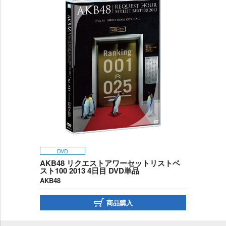
DVD
AKB48 リクエストアワーセットリストベ
スト100 2013 4日目 DVD単品
AKB48
商品購入