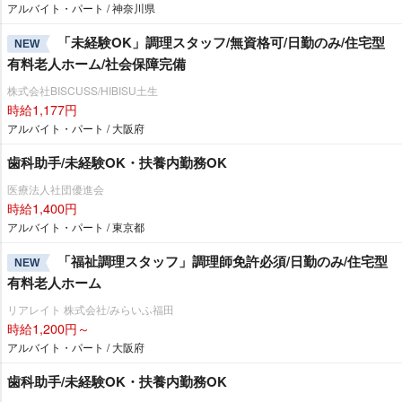
アルバイト・パート / 神奈川県
「未経験OK」調理スタッフ/無資格可/日勤のみ/住宅型
NEW
有料老人ホーム/社会保障完備
株式会社BISCUSS/HIBISU土生
時給1,177円
アルバイト・パート / 大阪府
歯科助手/未経験OK・扶養内勤務OK
医療法人社団優進会
時給1,400円
アルバイト・パート / 東京都
「福祉調理スタッフ」調理師免許必須/日勤のみ/住宅型
NEW
有料老人ホーム
リアレイト 株式会社/みらいふ福田
時給1,200円～
アルバイト・パート / 大阪府
歯科助手/未経験OK・扶養内勤務OK