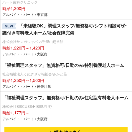
ハート歯科クリニック
時給1,300円
アルバイト・パート / 東京都
「未経験OK」調理スタッフ/無資格可/シフト相談可/介
NEW
護付き有料老人ホーム/社会保障完備
株式会社サンガジャパン/千里山翔裕館
時給1,220円～1,420円
アルバイト・パート / 大阪府
「福祉調理スタッフ」無資格可/日勤のみ/特別養護老人ホーム
社会福祉法人くぬぎざか福祉会/みかど荘
時給1,250円～1,500円
アルバイト・パート / 神奈川県
「福祉調理スタッフ」無資格可/日勤のみ/住宅型有料老人ホーム
株式会社BISCUSS/HIBISU生野
時給1,177円～
アルバイト・パート / 大阪府