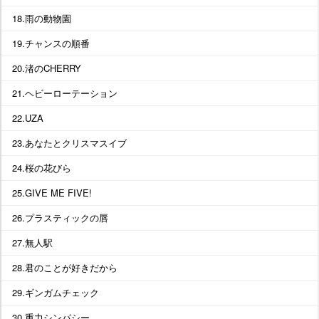
18.雨の動物園
19.チャンスの順番
20.渚のCHERRY
21.ヘビーローテーション
22.UZA
23.あなたとクリスマスイブ
24.桜の花びら
25.GIVE ME FIVE!
26.プラスティックの唇
27.無人駅
28.君のことが好きだから
29.ギンガムチェック
30.重力シンパシー