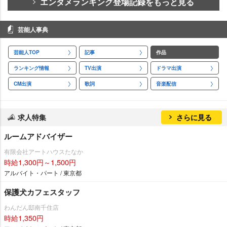
エンタメランキング登場記録をもっと見る
芸能人事典
芸能人TOP
記事
作品
ランキング情報
TV出演
ドラマ出演
CM出演
歌詞
音楽配信
求人特集
さらに見る
ルームアドバイザー
有限会社アートハウスたなか
時給1,300円～1,500円
アルバイト・パート / 東京都
保護犬カフェスタッフ
わんだん邸南千住店
時給1,350円