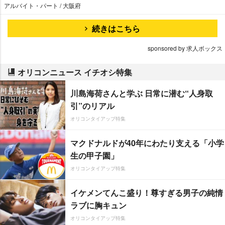
アルバイト・パート / 大阪府
続きはこちら
sponsored by 求人ボックス
オリコンニュース イチオシ特集
川島海荷さんと学ぶ 日常に潜む“人身取
引”のリアル
オリコンタイアップ特集
マクドナルドが40年にわたり支える「小学
生の甲子園」
オリコンタイアップ特集
イケメンてんこ盛り！尊すぎる男子の純情
ラブに胸キュン
オリコンタイアップ特集