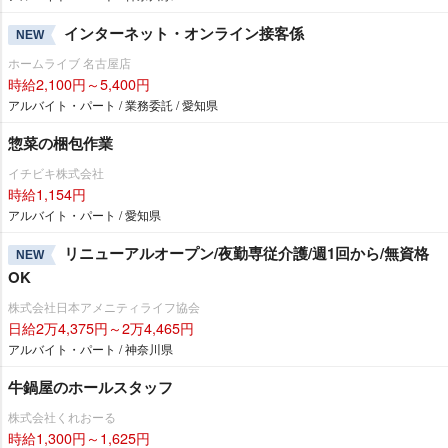
インターネット・オンライン接客係
NEW
ホームライブ 名古屋店
時給2,100円～5,400円
アルバイト・パート / 業務委託 / 愛知県
惣菜の梱包作業
イチビキ株式会社
時給1,154円
アルバイト・パート / 愛知県
リニューアルオープン/夜勤専従介護/週1回から/無資格
NEW
OK
株式会社日本アメニティライフ協会
日給2万4,375円～2万4,465円
アルバイト・パート / 神奈川県
牛鍋屋のホールスタッフ
株式会社くれおーる
時給1,300円～1,625円