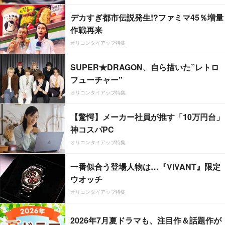
デカすぎ都市伝説発生!?ファミマ45％増量
作戦再来
オリコンタイアップ特集
SUPER★DRAGON、自ら描いた”レトロ
フューチャー”
オリコンタイアップ特集
【驚愕】メーカー社員が推す「10万円台」
神コスパPC
オリコンタイアップ特集
一番似合う登場人物は…『VIVANT』限定
ウオッチ
オリコンタイアップ特集
2026年7月夏ドラマも、注目作＆話題作が