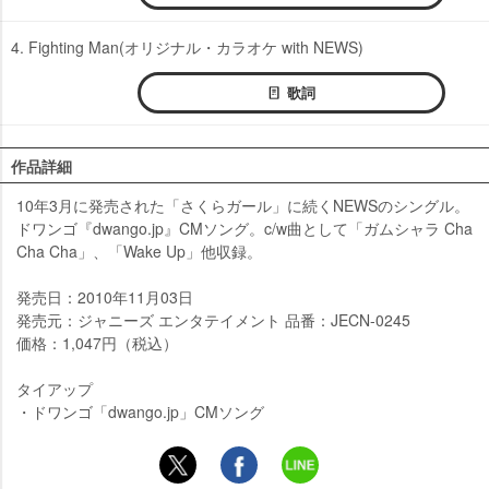
4. Fighting Man(オリジナル・カラオケ with NEWS)
歌詞
作品詳細
10年3月に発売された「さくらガール」に続くNEWSのシングル。
ドワンゴ『dwango.jp』CMソング。c/w曲として「ガムシャラ Cha
Cha Cha」、「Wake Up」他収録。
発売日：2010年11月03日
発売元：ジャニーズ エンタテイメント 品番：JECN-0245
価格：1,047円（税込）
タイアップ
・ドワンゴ「dwango.jp」CMソング