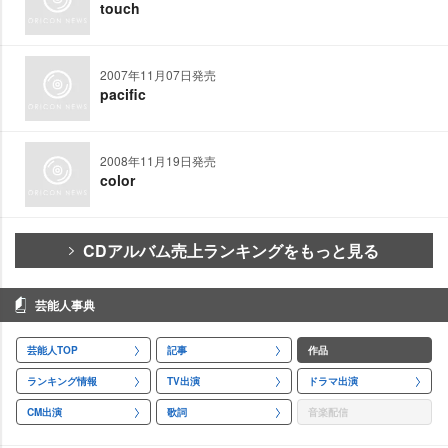
touch
2007年11月07日発売
pacific
2008年11月19日発売
color
CDアルバム売上ランキングをもっと見る
芸能人事典
芸能人TOP
記事
作品
ランキング情報
TV出演
ドラマ出演
CM出演
歌詞
音楽配信