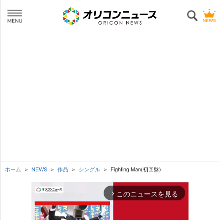
ホーム
NEWS
作品
シングル
Fighting Man(初回盤)
このニュースを見る
arrow_forward_ios