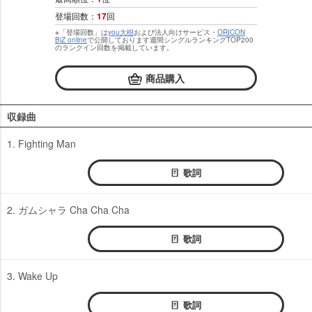
登場回数：
17
回
※「登場回数」は
you大樹
および法人向けサービス・
ORICON
BiZ online
で公開しております週間シングルランキングTOP200
のランクイン回数を掲載しています。
商品購入
収録曲
1. Fighting Man
歌詞
2. ガムシャラ Cha Cha Cha
歌詞
3. Wake Up
歌詞