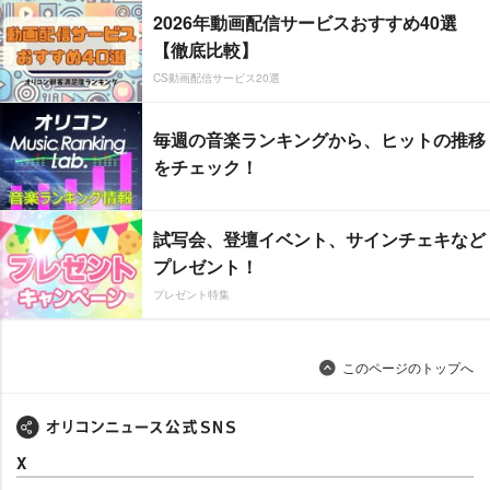
2026年動画配信サービスおすすめ40選
【徹底比較】
CS動画配信サービス20選
毎週の音楽ランキングから、ヒットの推移
をチェック！
試写会、登壇イベント、サインチェキなど
プレゼント！
プレゼント特集
このページのトップへ
X