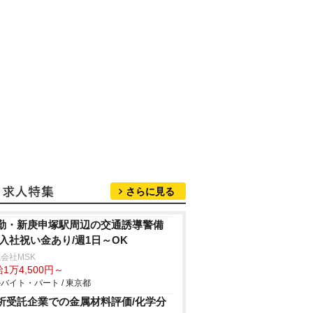
さらに見る
勤・新庚申塚駅周辺の交通誘導警備
/入社祝い金あり/週1日～OK
会社MSK
1万4,500円～
バイト・パート / 東京都
析受託企業での金属材料評価/化学分