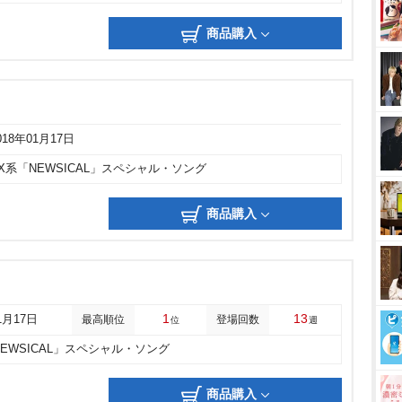
商品購入
018年01月17日
X系「NEWSICAL」スペシャル・ソング
商品購入
1
13
1月17日
最高順位
登場回数
位
週
NEWSICAL」スペシャル・ソング
商品購入