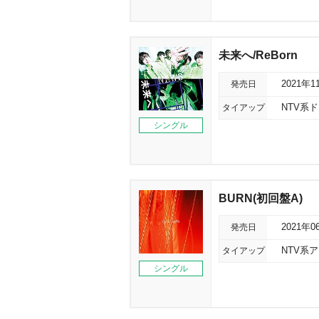
未来へ/ReBorn
発売日
2021年1
タイアップ
NTV系
シングル
BURN(初回盤A)
発売日
2021年0
タイアップ
NTV系
シングル