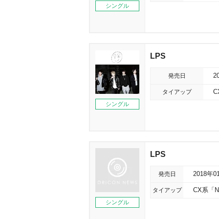
シングル
LPS
発売日
2
タイアップ
C
シングル
LPS
発売日
2018年0
タイアップ
CX系「
シングル