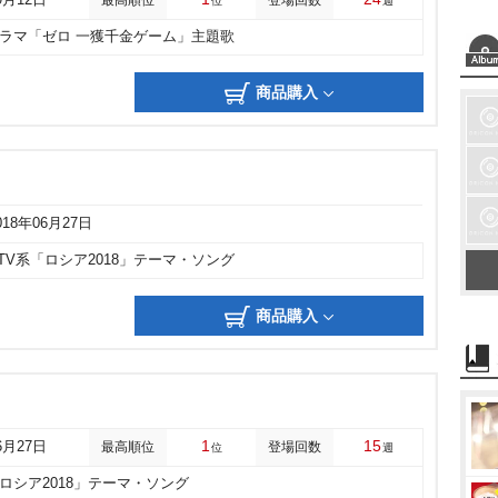
9月12日
最高順位
登場回数
位
週
ドラマ「ゼロ 一獲千金ゲーム」主題歌
商品購入
018年06月27日
TV系「ロシア2018」テーマ・ソング
商品購入
1
15
6月27日
最高順位
登場回数
位
週
「ロシア2018」テーマ・ソング