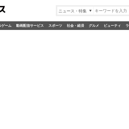
ニュース・特集
&ゲーム
動画配信サービス
スポーツ
社会・経済
グルメ
ビューティ
ラ