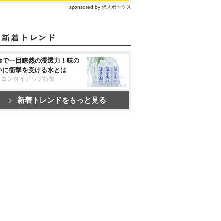
sponsored by 求人ボックス
葉で一目瞭然の浸透力！味の
いに衝撃を受ける水とは
リコンタイアップ特集
新着トレンドをもっと見る