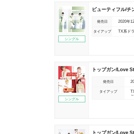
ビューティフル/チ
発売日
2020年1
タイアップ
TX系ド
シングル
トップガン/Love St
発売日
2
タイアップ
T
シングル
トップガン/Love St