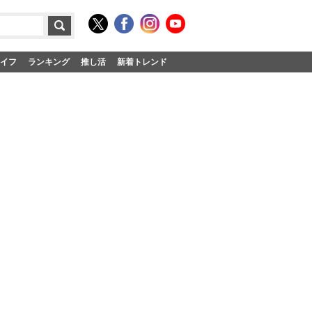
イフ
ランキング
推し活
新着トレンド