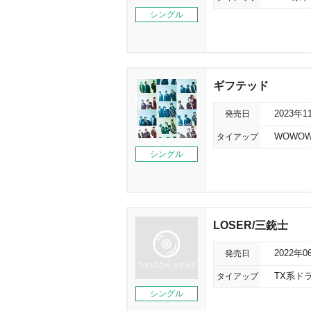
シングル
ギフテッド
発売日
2023年1
タイアップ
WOWO
シングル
LOSER/三銃士
発売日
2022年0
タイアップ
TX系ド
シングル