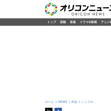
トップ
芸能
音楽
ドラマ&映画
アニメ
ホーム
NEWS
作品
シングル