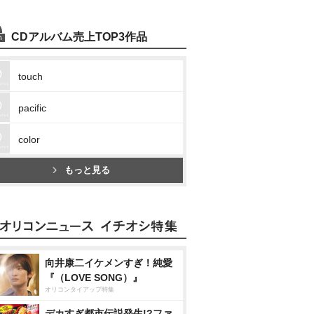
CDアルバム売上TOP3作品
touch
pacific
color
もっと見る
向井康二イケメンすぎ！純愛
『（LOVE SONG）』
オリコンタイアップ特集
デカすぎ都市伝説発生!?ファ