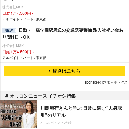
株式会社MSK
日給1万4,500円～
アルバイト・パート / 東京都
日勤・一橋学園駅周辺の交通誘導警備員/入社祝い金あ
NEW
り/週1日～OK
株式会社MSK
日給1万4,500円～
アルバイト・パート / 東京都
続きはこちら
sponsored by 求人ボックス
オリコンニュース イチオシ特集
川島海荷さんと学ぶ 日常に潜む“人身取
引”のリアル
オリコンタイアップ特集