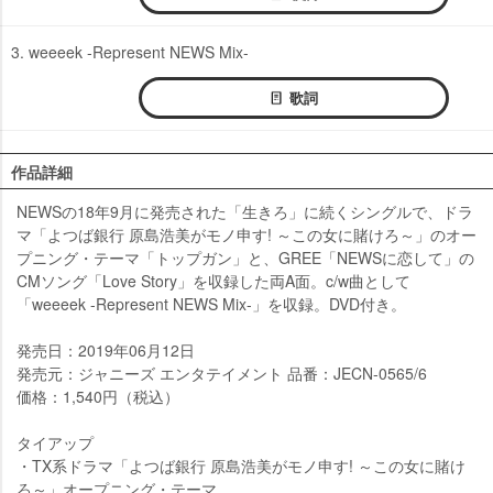
3. weeeek -Represent NEWS Mix-
歌詞
作品詳細
NEWSの18年9月に発売された「生きろ」に続くシングルで、ドラ
マ「よつば銀行 原島浩美がモノ申す! ～この女に賭けろ～」のオー
プニング・テーマ「トップガン」と、GREE「NEWSに恋して」の
CMソング「Love Story」を収録した両A面。c/w曲として
「weeeek -Represent NEWS Mix-」を収録。DVD付き。
発売日：2019年06月12日
発売元：ジャニーズ エンタテイメント 品番：JECN-0565/6
価格：1,540円（税込）
タイアップ
・TX系ドラマ「よつば銀行 原島浩美がモノ申す! ～この女に賭け
ろ～」オープニング・テーマ