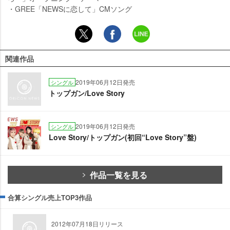
・GREE「NEWSに恋して」CMソング
関連作品
2019年06月12日発売
シングル
トップガン/Love Story
2019年06月12日発売
シングル
Love Story/トップガン(初回“Love Story”盤)
作品一覧を見る
合算シングル売上TOP3作品
2012年07月18日リリース