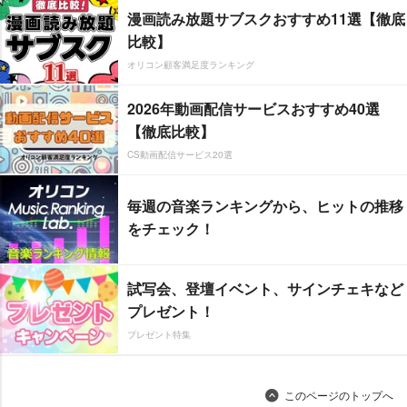
漫画読み放題サブスクおすすめ11選【徹底
比較】
オリコン顧客満足度ランキング
2026年動画配信サービスおすすめ40選
【徹底比較】
CS動画配信サービス20選
毎週の音楽ランキングから、ヒットの推移
をチェック！
試写会、登壇イベント、サインチェキなど
プレゼント！
プレゼント特集
このページのトップへ