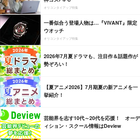
オリコンタイアップ特集
一番似合う登場人物は…『VIVANT』限定
ウオッチ
オリコンタイアップ特集
2026年7月夏ドラマも、注目作＆話題作が
勢ぞろい！
【夏アニメ2026】7月期夏の新アニメを一
挙紹介！
芸能界を志す10代～20代を応援！ オーデ
ィション・スクール情報はDeview