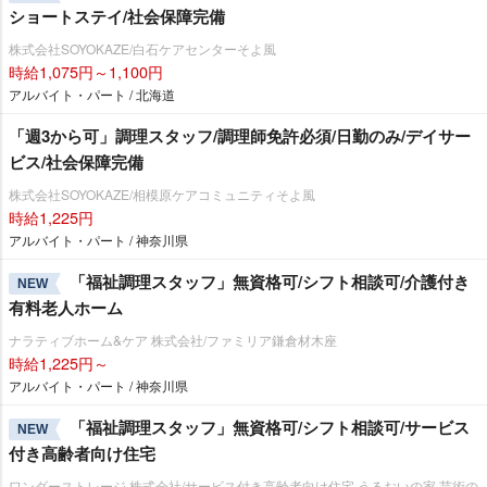
ショートステイ/社会保障完備
株式会社SOYOKAZE/白石ケアセンターそよ風
時給1,075円～1,100円
アルバイト・パート / 北海道
「週3から可」調理スタッフ/調理師免許必須/日勤のみ/デイサー
ビス/社会保障完備
株式会社SOYOKAZE/相模原ケアコミュニティそよ風
時給1,225円
アルバイト・パート / 神奈川県
「福祉調理スタッフ」無資格可/シフト相談可/介護付き
NEW
有料老人ホーム
ナラティブホーム&ケア 株式会社/ファミリア鎌倉材木座
時給1,225円～
アルバイト・パート / 神奈川県
「福祉調理スタッフ」無資格可/シフト相談可/サービス
NEW
付き高齢者向け住宅
ワンダーストレージ 株式会社/サービス付き高齢者向け住宅 うるおいの家 芸術の