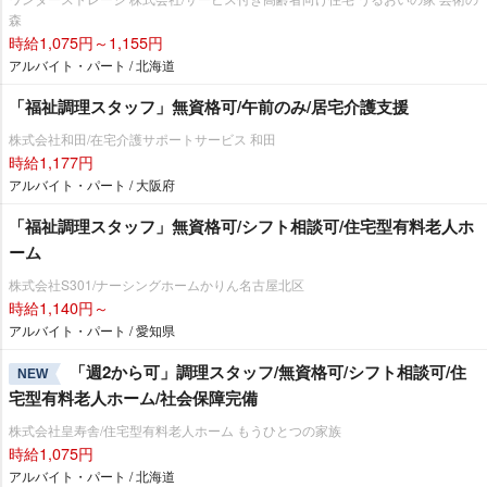
森
時給1,075円～1,155円
アルバイト・パート / 北海道
「福祉調理スタッフ」無資格可/午前のみ/居宅介護支援
株式会社和田/在宅介護サポートサービス 和田
時給1,177円
アルバイト・パート / 大阪府
「福祉調理スタッフ」無資格可/シフト相談可/住宅型有料老人ホ
ーム
株式会社S301/ナーシングホームかりん名古屋北区
時給1,140円～
アルバイト・パート / 愛知県
「週2から可」調理スタッフ/無資格可/シフト相談可/住
NEW
宅型有料老人ホーム/社会保障完備
株式会社皇寿舎/住宅型有料老人ホーム もうひとつの家族
時給1,075円
アルバイト・パート / 北海道