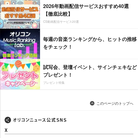
2026年動画配信サービスおすすめ40選
【徹底比較】
CS動画配信サービス20選
毎週の音楽ランキングから、ヒットの推移
をチェック！
試写会、登壇イベント、サインチェキなど
プレゼント！
プレゼント特集
このページのトップへ
X