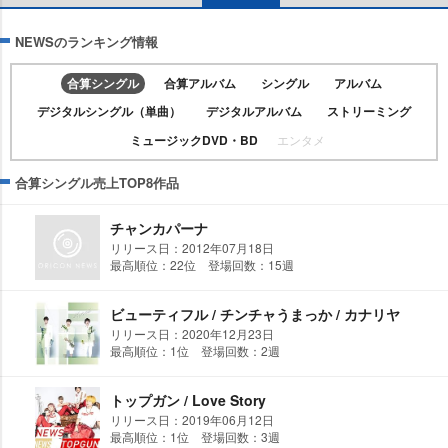
NEWSのランキング情報
合算シングル
合算アルバム
シングル
アルバム
デジタルシングル（単曲）
デジタルアルバム
ストリーミング
ミュージックDVD・BD
エンタメ
合算シングル売上TOP8作品
チャンカパーナ
リリース日：2012年07月18日
最高順位：22位 登場回数：15週
ビューティフル / チンチャうまっか / カナリヤ
リリース日：2020年12月23日
最高順位：1位 登場回数：2週
トップガン / Love Story
リリース日：2019年06月12日
最高順位：1位 登場回数：3週