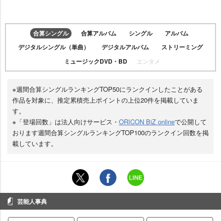
合算シングル
合算アルバム
シングル
アルバム
デジタルシングル（単曲）
デジタルアルバム
ストリーミング
ミュージックDVD・BD
エンタメ
※週間合算シングルランキングTOP50にランクインしたことがある
作品を対象に、推定累積売上ポイントの上位20件を掲載していま
す。
※「登場回数」は法人向けサービス・
ORICON BiZ online
で公開して
おります週間合算シングルランキングTOP100のランクイン回数を掲
載しています。
芸能人事典