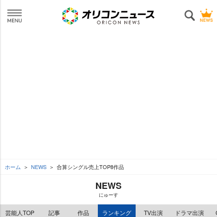
ホーム
NEWS
合算シングル売上TOP8作品
NEWS
にゅーす
芸能人TOP
記事
作品
ランキング
TV出演
ドラマ出演