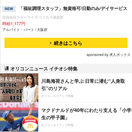
「福祉調理スタッフ」無資格可/日勤のみ/デイサービス
NEW
合同会社スターライズ/ココカラ俱楽部
時給1,177円
アルバイト・パート / 大阪府
続きはこちら
sponsored by 求人ボックス
オリコンニュース イチオシ特集
川島海荷さんと学ぶ 日常に潜む“人身取
引”のリアル
オリコンタイアップ特集
マクドナルドが40年にわたり支える「小学
生の甲子園」
オリコンタイアップ特集