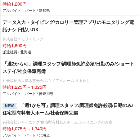
時給1,200円
アルバイト・パート / 愛知県
データ入力・タイピング/カロリー管理アプリのモニタリング電
話ナシ 日払いOK
株式会社エモリスリンク
時給1,600円
派遣社員 / 北海道
「週2から可」調理スタッフ/調理師免許必須/日勤のみ/ショート
ステイ/社会保障完備
社会福祉法人厚木慈光会/ムツイアイホーム うるわし
時給1,225円～1,325円
アルバイト・パート / 神奈川県
「週1から可」調理スタッフ/調理師免許必須/日勤のみ/
NEW
住宅型有料老人ホーム/社会保障完備
有限会社シャイニング/住宅型有料老人ホーム シャイニングのお宿
時給1,075円～1,340円
アルバイト・パート / 北海道