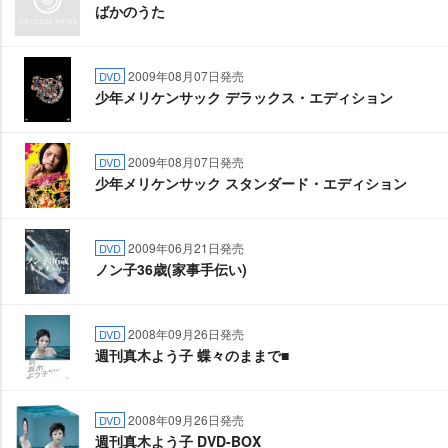
ばかのうた
2009年08月07日発売
DVD
少年メリケンサック デラックス・エディション
2009年08月07日発売
DVD
少年メリケンサック スタンダード・エディション
2009年06月21日発売
DVD
ノン子36歳(家事手伝い)
2008年09月26日発売
DVD
週刊真木よう子 蝶々のままで■
2008年09月26日発売
DVD
週刊真木よう子 DVD-BOX