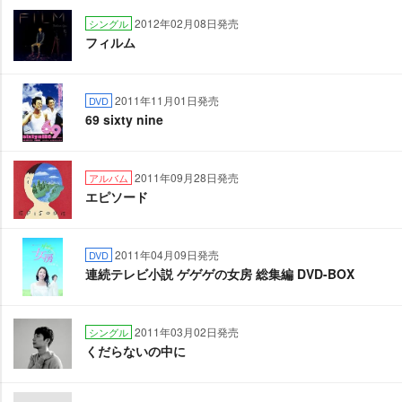
2012年02月08日発売
シングル
フィルム
2011年11月01日発売
DVD
69 sixty nine
2011年09月28日発売
アルバム
エピソード
2011年04月09日発売
DVD
連続テレビ小説 ゲゲゲの女房 総集編 DVD-BOX
2011年03月02日発売
シングル
くだらないの中に