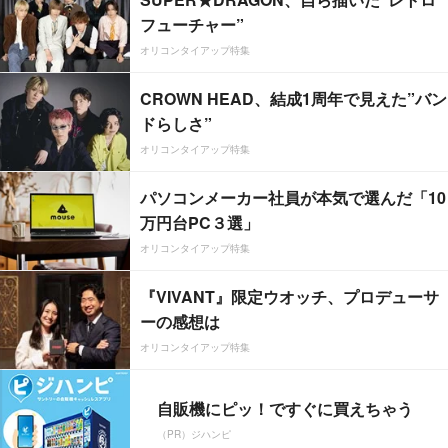
フューチャー”
オリコンタイアップ特集
CROWN HEAD、結成1周年で見えた”バン
ドらしさ”
オリコンタイアップ特集
パソコンメーカー社員が本気で選んだ「10
万円台PC３選」
オリコンタイアップ特集
『VIVANT』限定ウオッチ、プロデューサ
ーの感想は
オリコンタイアップ特集
自販機にピッ！ですぐに買えちゃう
（PR）ジハンピ