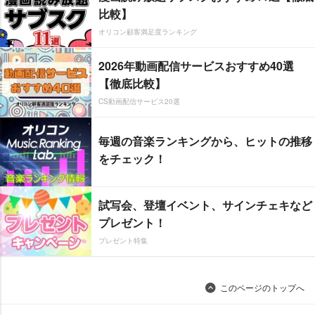
比較】
オリコン顧客満足度ランキング
2026年動画配信サービスおすすめ40選
【徹底比較】
CS動画配信サービス20選
毎週の音楽ランキングから、ヒットの推移
をチェック！
試写会、登壇イベント、サインチェキなど
プレゼント！
プレゼント特集
このページのトップへ