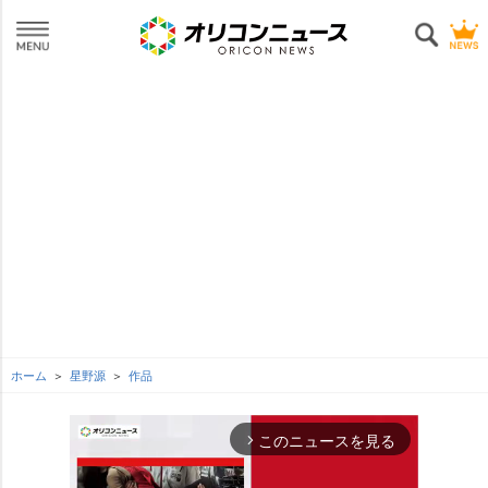
ホーム
星野源
作品
このニュースを見る
arrow_forward_ios