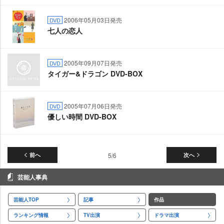
2006年05月03日発売
DVD
七人の恋人
2005年09月07日発売
DVD
タイガー&ドラゴン DVD-BOX
2005年07月06日発売
DVD
優しい時間 DVD-BOX
前へ
5/6
次へ
芸能人事典
芸能人TOP
記事
作品
ランキング情報
TV出演
ドラマ出演