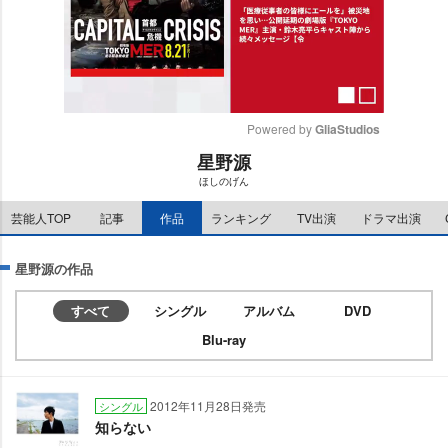
Powered by 
GliaStudios
星野源
M
ほしのげん
u
t
芸能人TOP
記事
作品
ランキング
TV出演
ドラマ出演
e
星野源の作品
すべて
シングル
アルバム
DVD
Blu-ray
2012年11月28日発売
シングル
知らない