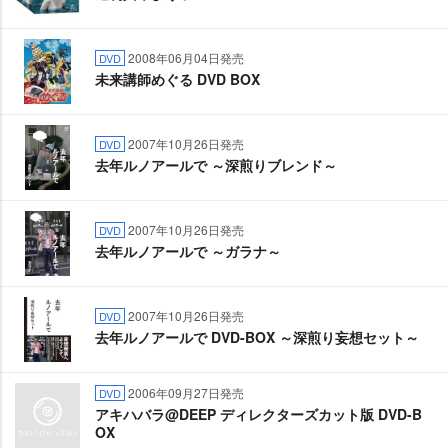
2008年06月04日発売
DVD
未来講師めぐる DVD BOX
2007年10月26日発売
DVD
去年ルノアールで ～深煎りブレンド～
2007年10月26日発売
DVD
去年ルノアールで ～ガラナ～
2007年10月26日発売
DVD
去年ルノアールで DVD-BOX ～深煎り妄想セット～
2006年09月27日発売
DVD
アキハバラ@DEEP ディレクターズカット版 DVD-B
OX