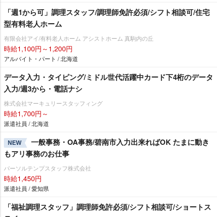
「週1から可」調理スタッフ/調理師免許必須/シフト相談可/住宅
型有料老人ホーム
有限会社アイ/有料老人ホーム アシストホーム 真駒内の丘
時給1,100円～1,200円
アルバイト・パート / 北海道
データ入力・タイピング/ミドル世代活躍中カード下4桁のデータ
入力/週3から・電話ナシ
株式会社マーキュリースタッフィング
時給1,700円～
派遣社員 / 北海道
一般事務・OA事務/碧南市入力出来ればOK たまに動き
NEW
もアリ事務のお仕事
パーソルテンプスタッフ株式会社
時給1,450円
派遣社員 / 愛知県
「福祉調理スタッフ」調理師免許必須/シフト相談可/ショートス