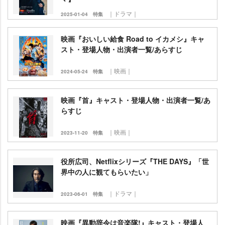
｜ドラマ｜
2025-01-04
特集
映画『おいしい給食 Road to イカメシ』キャ
スト・登場人物・出演者一覧/あらすじ
｜映画｜
2024-05-24
特集
映画『首』キャスト・登場人物・出演者一覧/あ
らすじ
｜映画｜
2023-11-20
特集
役所広司、Netflixシリーズ『THE DAYS』「世
界中の人に観てもらいたい」
｜ドラマ｜
2023-06-01
特集
映画『異動辞令は音楽隊!』キャスト・登場人