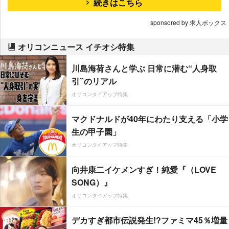
続きはこちら
sponsored by 求人ボックス
オリコンニュース イチオシ特集
川島海荷さんと学ぶ 日常に潜む“人身取
引”のリアル
オリコンタイアップ特集
マクドナルドが40年にわたり支える「小学
生の甲子園」
オリコンタイアップ特集
向井康二イケメンすぎ！純愛『（LOVE
SONG）』
オリコンタイアップ特集
デカすぎ都市伝説発生!?ファミマ45％増量