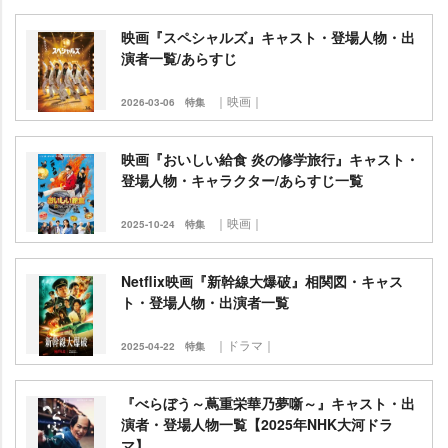
映画『スペシャルズ』キャスト・登場人物・出
演者一覧/あらすじ
｜映画｜
2026-03-06
特集
映画『おいしい給食 炎の修学旅行』キャスト・
登場人物・キャラクター/あらすじ一覧
｜映画｜
2025-10-24
特集
Netflix映画『新幹線大爆破』相関図・キャス
ト・登場人物・出演者一覧
｜ドラマ｜
2025-04-22
特集
『べらぼう～蔦重栄華乃夢噺～』キャスト・出
演者・登場人物一覧【2025年NHK大河ドラ
マ】