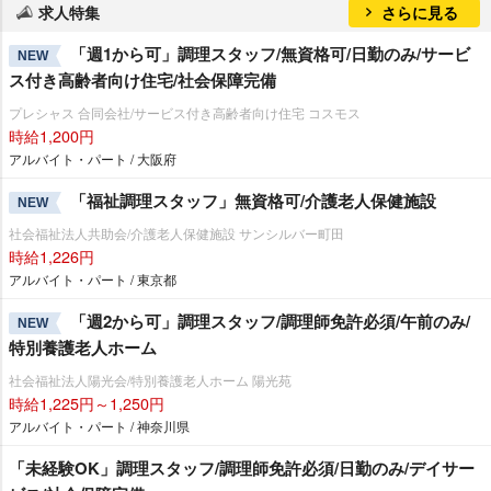
求人特集
さらに見る
「週1から可」調理スタッフ/無資格可/日勤のみ/サービ
NEW
ス付き高齢者向け住宅/社会保障完備
プレシャス 合同会社/サービス付き高齢者向け住宅 コスモス
時給1,200円
アルバイト・パート / 大阪府
「福祉調理スタッフ」無資格可/介護老人保健施設
NEW
社会福祉法人共助会/介護老人保健施設 サンシルバー町田
時給1,226円
アルバイト・パート / 東京都
「週2から可」調理スタッフ/調理師免許必須/午前のみ/
NEW
特別養護老人ホーム
社会福祉法人陽光会/特別養護老人ホーム 陽光苑
時給1,225円～1,250円
アルバイト・パート / 神奈川県
「未経験OK」調理スタッフ/調理師免許必須/日勤のみ/デイサー