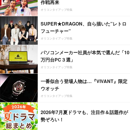
作戦再来
オリコンタイアップ特集
SUPER★DRAGON、自ら描いた”レトロ
フューチャー”
オリコンタイアップ特集
パソコンメーカー社員が本気で選んだ「10
万円台PC３選」
オリコンタイアップ特集
一番似合う登場人物は…『VIVANT』限定
ウオッチ
オリコンタイアップ特集
2026年7月夏ドラマも、注目作＆話題作が
勢ぞろい！