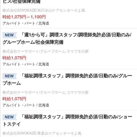
ビス/社会保障完備
株式会社SOYOKAZE/旭川永山ケアセンターそよ風
時給1,075円～1,100円
アルバイト・パート / 北海道
「週1から可」調理スタッフ/調理師免許必須/日勤のみ/
NEW
グループホーム/社会保障完備
株式会社ケーサポート/グループホーム ヤマブキの家
時給1,075円
アルバイト・パート / 北海道
「福祉調理スタッフ」調理師免許必須/日勤のみ/グルー
NEW
プホーム
株式会社ケーサポート/グループホーム コマクサの家
時給1,075円
アルバイト・パート / 北海道
「福祉調理スタッフ」調理師免許必須/日勤のみ/ショー
NEW
トステイ
株式会社SOYOKAZE/青葉台ケアセンターそよ風