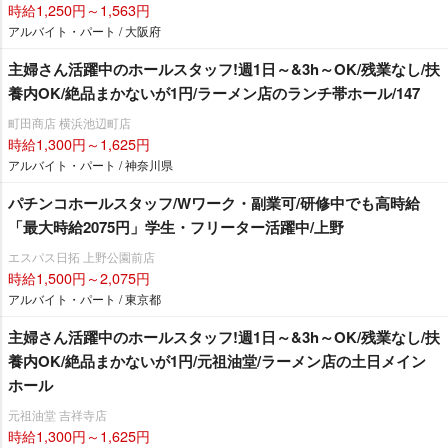
時給1,250円～1,563円
アルバイト・パート / 大阪府
主婦さん活躍中のホールスタッフ!週1日～&3h～OK/残業なし/扶
養内OK/絶品まかないが1円/ラーメン店のランチ帯ホール/147
町田商店 横浜池辺町店
時給1,300円～1,625円
アルバイト・パート / 神奈川県
パチンコホールスタッフ/Wワーク・副業可/研修中でも高時給
「最大時給2075円」学生・フリーター活躍中/上野
エスパス日拓 上野公園前店
時給1,500円～2,075円
アルバイト・パート / 東京都
主婦さん活躍中のホールスタッフ!週1日～&3h～OK/残業なし/扶
養内OK/絶品まかないが1円/元祖油堂/ラーメン店の土日メイン
ホール
元祖油堂 吉祥寺店
時給1,300円～1,625円