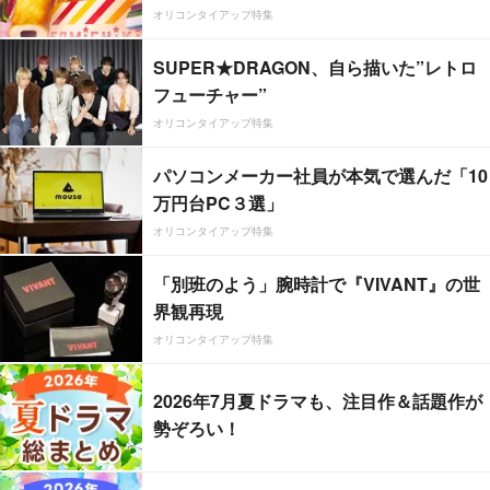
オリコンタイアップ特集
SUPER★DRAGON、自ら描いた”レトロ
フューチャー”
オリコンタイアップ特集
パソコンメーカー社員が本気で選んだ「10
万円台PC３選」
オリコンタイアップ特集
「別班のよう」腕時計で『VIVANT』の世
界観再現
オリコンタイアップ特集
2026年7月夏ドラマも、注目作＆話題作が
勢ぞろい！