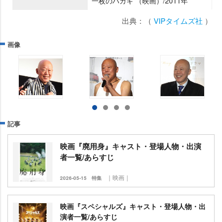
一枚のハガキ （映画）/2011年
出典：（
VIPタイムズ社
）
画像
記事
映画『廃用身』キャスト・登場人物・出演
者一覧/あらすじ
｜映画｜
2026-05-15
特集
映画『スペシャルズ』キャスト・登場人物・出
演者一覧/あらすじ