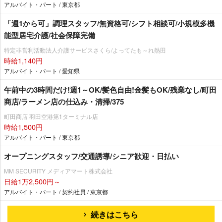
アルバイト・パート / 東京都
「週1から可」調理スタッフ/無資格可/シフト相談可/小規模多機
能型居宅介護/社会保障完備
特定非営利活動法人介護サービスさくら/よってたも～れ熱田
時給1,140円
アルバイト・パート / 愛知県
午前中の3時間だけ!週1～OK/髪色自由!金髪もOK/残業なし/町田
商店/ラーメン店の仕込み・清掃/375
町田商店 羽田空港第1ターミナル店
時給1,500円
アルバイト・パート / 東京都
オープニングスタッフ/交通誘導/シニア歓迎・日払い
MM SECURITY メディアマート株式会社
日給1万2,500円～
アルバイト・パート / 契約社員 / 東京都
続きはこちら