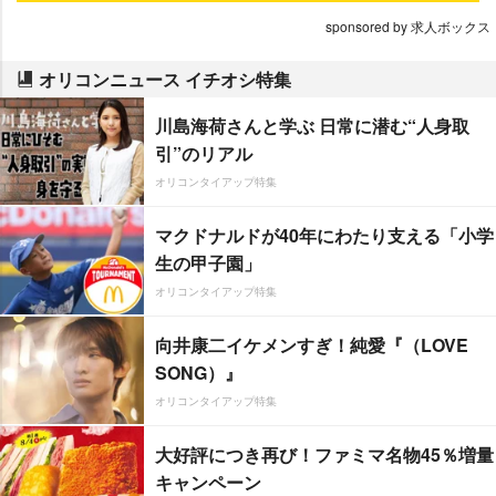
sponsored by 求人ボックス
オリコンニュース イチオシ特集
川島海荷さんと学ぶ 日常に潜む“人身取
引”のリアル
オリコンタイアップ特集
マクドナルドが40年にわたり支える「小学
生の甲子園」
オリコンタイアップ特集
向井康二イケメンすぎ！純愛『（LOVE
SONG）』
オリコンタイアップ特集
大好評につき再び！ファミマ名物45％増量
キャンペーン