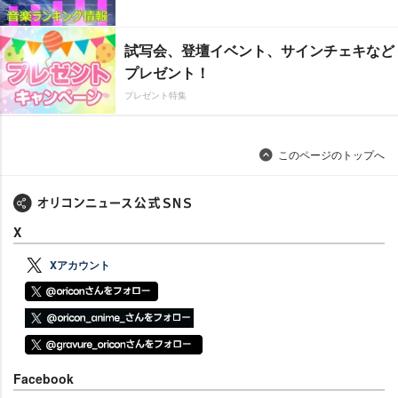
試写会、登壇イベント、サインチェキなど
プレゼント！
プレゼント特集
このページのトップへ
X
Xアカウント
Facebook