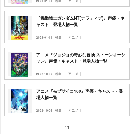
｜アニメ｜
2023-01-31
特集
『機動戦士ガンダムNT(ナラティブ)』声優・キ
ャスト・登場人物一覧
｜アニメ｜
2023-01-11
特集
アニメ『ジョジョの奇妙な冒険 ストーンオーシ
ャン』声優・キャスト・登場人物一覧
｜アニメ｜
2022-10-06
特集
アニメ『モブサイコ100』声優・キャスト・登
場人物一覧
｜アニメ｜
2022-10-04
特集
1/1