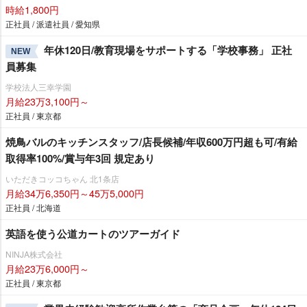
時給1,800円
正社員 / 派遣社員 / 愛知県
年休120日/教育現場をサポートする「学校事務」 正社
NEW
員募集
学校法人三幸学園
月給23万3,100円～
正社員 / 東京都
焼鳥バルのキッチンスタッフ/店長候補/年収600万円超も可/有給
取得率100%/賞与年3回 規定あり
いただきコッコちゃん 北1条店
月給34万6,350円～45万5,000円
正社員 / 北海道
英語を使う公道カートのツアーガイド
NINJA株式会社
月給23万6,000円～
正社員 / 東京都