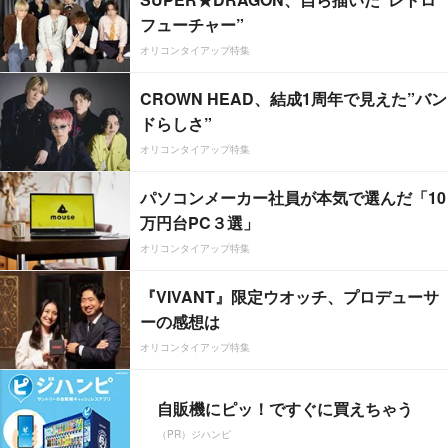
フューチャー”
オリコンタイアップ特集
CROWN HEAD、結成1周年で見えた”バン
ドらしさ”
オリコンタイアップ特集
パソコンメーカー社員が本気で選んだ「10
万円台PC３選」
オリコンタイアップ特集
『VIVANT』限定ウオッチ、プロデューサ
ーの感想は
オリコンタイアップ特集
自販機にピッ！ですぐに買えちゃう
（PR）ジハンピ