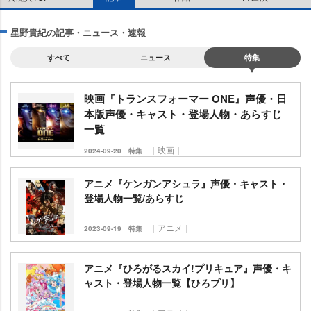
星野貴紀の記事・ニュース・速報
すべて
ニュース
特集
映画『トランスフォーマー ONE』声優・日
本版声優・キャスト・登場人物・あらすじ
一覧
｜映画｜
2024-09-20
特集
アニメ『ケンガンアシュラ』声優・キャスト・
登場人物一覧/あらすじ
｜アニメ｜
2023-09-19
特集
アニメ『ひろがるスカイ!プリキュア』声優・キ
ャスト・登場人物一覧【ひろプリ】