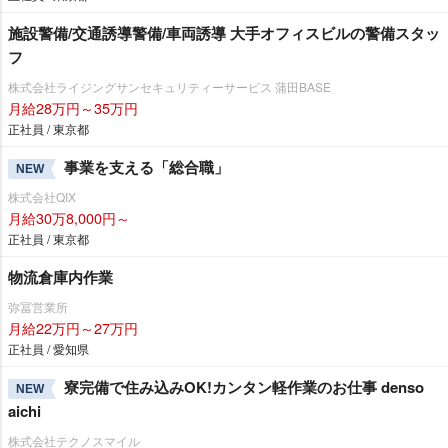
施設警備/交通誘導警備/車両誘導 大手オフィスビルの警備スタッ
フ
株式会社ライジングサンセキュリティーサービス 蒲田BASE
月給28万円～35万円
正社員 / 東京都
事業を支える「総合職」
NEW
株式会社QIX
月給30万8,000円～
正社員 / 東京都
物流倉庫内作業
弥冨営業所
月給22万円～27万円
正社員 / 愛知県
寮完備で住み込みOK!カンタン軽作業のお仕事 denso
NEW
aichi
株式会社テクノスマイル