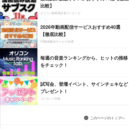
比較】
オリコン顧客満足度ランキング
2026年動画配信サービスおすすめ40選
【徹底比較】
CS動画配信サービス20選
毎週の音楽ランキングから、ヒットの推移
をチェック！
試写会、登壇イベント、サインチェキなど
プレゼント！
プレゼント特集
このページのトップへ