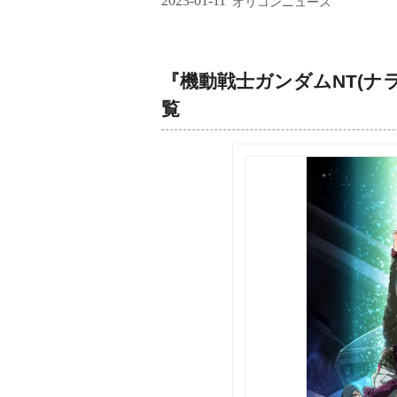
2023-01-11
オリコンニュース
『機動戦士ガンダムNT(ナ
覧