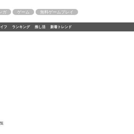
ンガ
ゲーム
無料ゲームプレイ
イフ
ランキング
推し活
新着トレンド
一覧