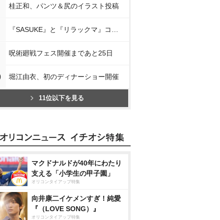
桂正和、パンツ＆尻のイラスト投稿
『SASUKE』と『リラックマ』コラボ
呪術廻戦フェス開催まであと25日
0
堀江由衣、初のディナーショー開催
11位以下を見る
マクドナルドが40年にわたり
支える「小学生の甲子園」
オリコンタイアップ特集
向井康二イケメンすぎ！純愛
『（LOVE SONG）』
オリコンタイアップ特集