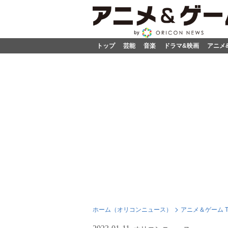
トップ
芸能
音楽
ドラマ&映画
アニメ
ホーム（オリコンニュース）
アニメ＆ゲーム T