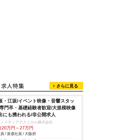
さらに見る
阪・江坂/イベント映像・音響スタッ
/専門卒・基礎経験者歓迎/大規模映像
出にも携われる/非公開求人
ビノメディアテクニカル株式会社
給20万円～27万円
員 / 派遣社員 / 大阪府