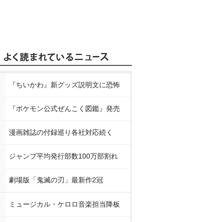
『ちいかわ』新グッズ説明文に恐怖
『ポケモン公式ぜんこく図鑑』発売
漫画雑誌の付録巡り各社対応続く
ジャンプ平均発行部数100万部割れ
劇場版「鬼滅の刃」最新作2冠
ミュージカル・ケロロ音楽担当降板