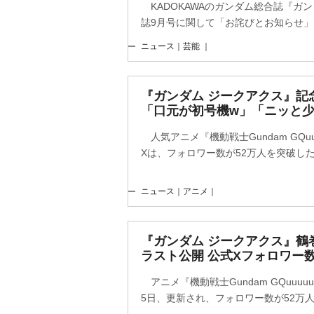
KADOKAWAのガンダム総合誌『ガ
誌9月号に関して「お詫びとお知らせ」を
ニュース｜芸能 ｜
『ガンダム ジークアクス』記
「口元が初号機w」「ニッと
人気アニメ『機動戦士Gundam GQu
Xは、フォロワー数が52万人を突破したこ
ニュース｜アニメ｜
『ガンダム ジークアクス』鶴
ラスト公開 公式Xフォロワー数
アニメ『機動戦士Gundam GQuuu
5日、更新され、フォロワー数が52万人を