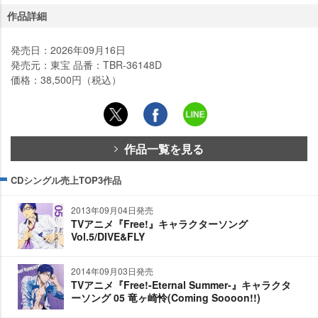
作品詳細
発売日：2026年09月16日
発売元：東宝 品番：TBR-36148D
価格：38,500円（税込）
作品一覧を見る
CDシングル売上TOP3作品
2013年09月04日発売
TVアニメ『Free!』キャラクターソング
Vol.5/DIVE&FLY
2014年09月03日発売
TVアニメ『Free!-Eternal Summer-』キャラクタ
ーソング 05 竜ヶ崎怜(Coming Soooon!!)