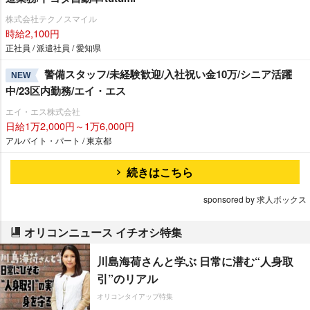
株式会社テクノスマイル
時給2,100円
正社員 / 派遣社員 / 愛知県
警備スタッフ/未経験歓迎/入社祝い金10万/シニア活躍
NEW
中/23区内勤務/エイ・エス
エイ・エス株式会社
日給1万2,000円～1万6,000円
アルバイト・パート / 東京都
続きはこちら
sponsored by 求人ボックス
オリコンニュース イチオシ特集
川島海荷さんと学ぶ 日常に潜む“人身取
引”のリアル
オリコンタイアップ特集