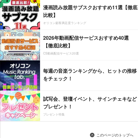
漫画読み放題サブスクおすすめ11選【徹底
比較】
オリコン顧客満足度ランキング
2026年動画配信サービスおすすめ40選
【徹底比較】
CS動画配信サービス20選
毎週の音楽ランキングから、ヒットの推移
をチェック！
試写会、登壇イベント、サインチェキなど
プレゼント！
プレゼント特集
このページのトップへ