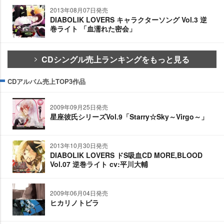
2013年08月07日発売
DIABOLIK LOVERS キャラクターソング Vol.3 逆
巻ライト 「血濡れた密会」
CDシングル売上ランキングをもっと見る
CDアルバム売上TOP3作品
2009年09月25日発売
星座彼氏シリーズVol.9「Starry☆Sky～Virgo～」
2013年10月30日発売
DIABOLIK LOVERS ドS吸血CD MORE,BLOOD
Vol.07 逆巻ライト cv:平川大輔
2009年06月04日発売
ヒカリノトビラ