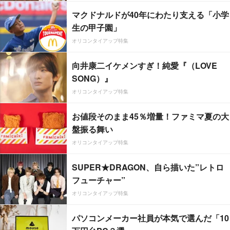
マクドナルドが40年にわたり支える「小学
生の甲子園」
オリコンタイアップ特集
向井康二イケメンすぎ！純愛『（LOVE
SONG）』
オリコンタイアップ特集
お値段そのまま45％増量！ファミマ夏の大
盤振る舞い
オリコンタイアップ特集
SUPER★DRAGON、自ら描いた”レトロ
フューチャー”
オリコンタイアップ特集
パソコンメーカー社員が本気で選んだ「10