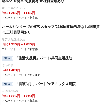
勤/0221c/簡単/制服貸与/正社員登用あり
建デポ 葛飾水元店
時給1,306円～1,606円
アルバイト・パート / 東京都
ホームセンターでの接客スタッフ/0220b/簡単/残業なし/制服貸
与/正社員登用あり
建デポ 足立鹿浜店
時給1,350円～1,650円
アルバイト・パート / 東京都
「生活支援員」パート/共同生活援助
NEW
ぞうの歌
時給1,400円
アルバイト・パート / 神奈川県
「看護助手」パート/ケアミックス病院
NEW
あけぼの病院
時給1,226円～1,250円
アルバイト・パート / 東京都