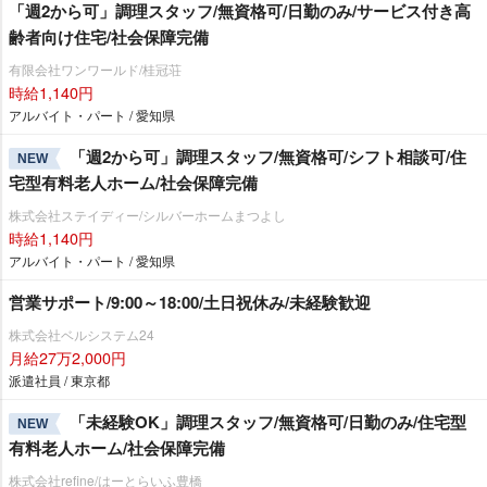
「週2から可」調理スタッフ/無資格可/日勤のみ/サービス付き高
齢者向け住宅/社会保障完備
有限会社ワンワールド/桂冠荘
時給1,140円
アルバイト・パート / 愛知県
「週2から可」調理スタッフ/無資格可/シフト相談可/住
NEW
宅型有料老人ホーム/社会保障完備
株式会社ステイディー/シルバーホームまつよし
時給1,140円
アルバイト・パート / 愛知県
営業サポート/9:00～18:00/土日祝休み/未経験歓迎
株式会社ベルシステム24
月給27万2,000円
派遣社員 / 東京都
「未経験OK」調理スタッフ/無資格可/日勤のみ/住宅型
NEW
有料老人ホーム/社会保障完備
株式会社refine/はーとらいふ豊橋