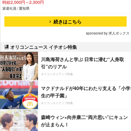
時給2,000円～2,300円
派遣社員 / 愛知県
続きはこちら
sponsored by 求人ボックス
オリコンニュース イチオシ特集
川島海荷さんと学ぶ 日常に潜む“人身取
引”のリアル
オリコンタイアップ特集
マクドナルドが40年にわたり支える「小学
生の甲子園」
オリコンタイアップ特集
森崎ウィン×向井康二“両片思い”にキュン
が止まらん！