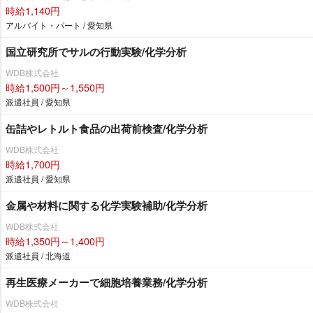
時給1,140円
アルバイト・パート / 愛知県
国立研究所でサルの行動実験/化学分析
WDB株式会社
時給1,500円～1,550円
派遣社員 / 愛知県
缶詰やレトルト食品の出荷前検査/化学分析
WDB株式会社
時給1,700円
派遣社員 / 愛知県
金属や材料に関する化学実験補助/化学分析
WDB株式会社
時給1,350円～1,400円
派遣社員 / 北海道
再生医療メーカーで細胞培養業務/化学分析
WDB株式会社