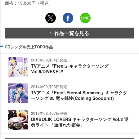
価格：19,800円（税込）
作品一覧を見る
CDシングル売上TOP3作品
2013年09月04日発売
TVアニメ『Free!』キャラクターソング
Vol.5/DIVE&FLY
2014年09月03日発売
TVアニメ『Free!-Eternal Summer-』キャラクタ
ーソング 05 竜ヶ崎怜(Coming Soooon!!)
2013年08月07日発売
DIABOLIK LOVERS キャラクターソング Vol.3 逆
巻ライト 「血濡れた密会」