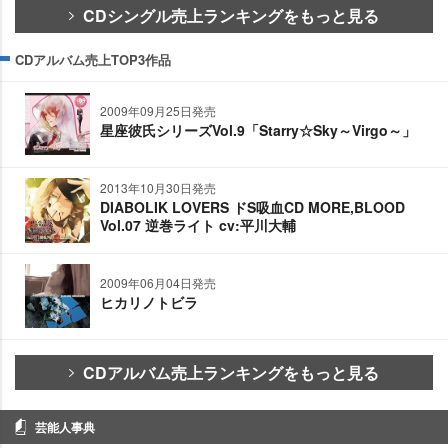
CDシングル売上ランキングをもっと見る
CDアルバム売上TOP3作品
2009年09月25日発売
星座彼氏シリーズVol.9「Starry☆Sky～Virgo～」
2013年10月30日発売
DIABOLIK LOVERS ドS吸血CD MORE,BLOOD
Vol.07 逆巻ライト cv:平川大輔
2009年06月04日発売
ヒカリノトビラ
CDアルバム売上ランキングをもっと見る
芸能人事典