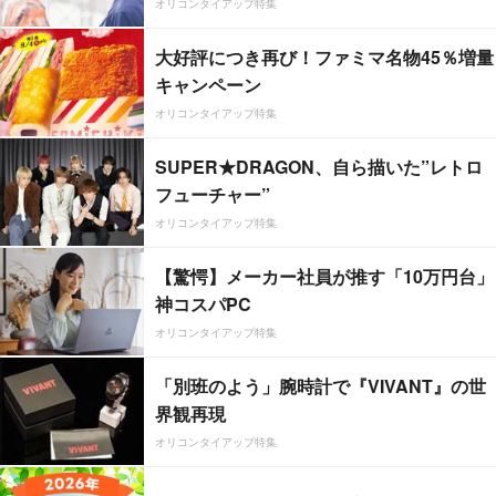
オリコンタイアップ特集
大好評につき再び！ファミマ名物45％増量
キャンペーン
オリコンタイアップ特集
SUPER★DRAGON、自ら描いた”レトロ
フューチャー”
オリコンタイアップ特集
【驚愕】メーカー社員が推す「10万円台」
神コスパPC
オリコンタイアップ特集
「別班のよう」腕時計で『VIVANT』の世
界観再現
オリコンタイアップ特集