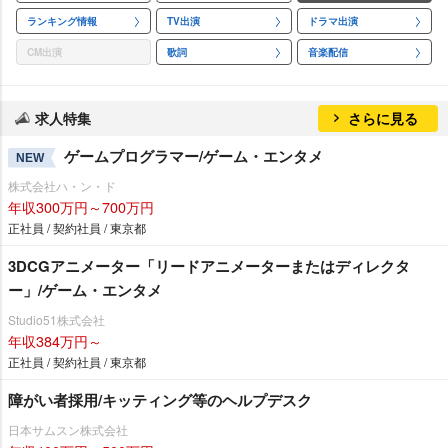
ランキング情報
TV出演
ドラマ出演
CM出演
歌詞
音楽配信
求人特集
さらに見る
ゲームプログラマー/ゲーム・エンタメ
NEW
株式会社ハ・ン・ド
年収300万円～700万円
正社員 / 契約社員 / 東京都
3DCGアニメーター「リードアニメーターまたはディレクタ
ー」/ゲーム・エンタメ
Studio51株式会社
年収384万円～
正社員 / 契約社員 / 東京都
障がい者採用/キッティング等のヘルプデスク
日本サムスン株式会社