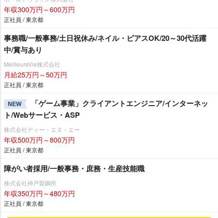
年収300万円～600万円
正社員 / 東京都
事務職/一般事務/土日祝休み/ネイル・ピアスOK/20～30代活躍
中/賞与あり
MeilleureVie株式会社
月給25万円～50万円
正社員 / 東京都
「ゲーム事業」クライアントエンジニア/インターネッ
NEW
ト/Webサービス・ASP
株式会社ディー・エヌ・エー
年収500万円～800万円
正社員 / 東京都
障がい者採用/一般事務・庶務・生産技能職
株式会社神戸製鋼所
年収350万円～480万円
正社員 / 東京都