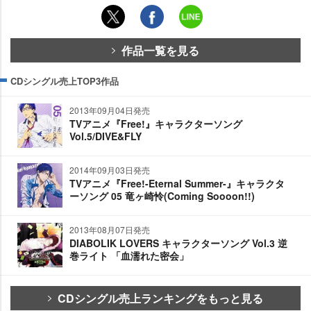
作品一覧を見る
CDシングル売上TOP3作品
2013年09月04日発売
TVアニメ『Free!』キャラクターソング
Vol.5/DIVE&FLY
2014年09月03日発売
TVアニメ『Free!-Eternal Summer-』キャラクタ
ーソング 05 竜ヶ崎怜(Coming Soooon!!)
2013年08月07日発売
DIABOLIK LOVERS キャラクターソング Vol.3 逆
巻ライト 「血濡れた密会」
CDシングル売上ランキングをもっと見る