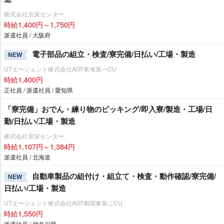
株式会社京栄センター
時給1,400円～1,750円
派遣社員 / 大阪府
電子部品の組立・検査/寮完備/日払い/工場・製造
NEW
UTエージェント株式会社AGT東海第一CU
時給1,400円
正社員 / 派遣社員 / 愛知県
「寮完備」おでん・練り物のピッキング/即入寮/製造・工場/日
勤/日払い/工場・製造
株式会社京栄センター
時給1,107円～1,384円
派遣社員 / 北海道
自動車製品の組付け・組立て・検査・動作確認/寮完備/
NEW
日払い/工場・製造
UTエージェント株式会社AGT南関東第二CU
時給1,550円
派遣社員 / 神奈川県