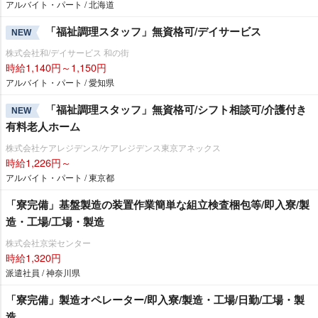
アルバイト・パート / 北海道
「福祉調理スタッフ」無資格可/デイサービス
NEW
株式会社和/デイサービス 和の街
時給1,140円～1,150円
アルバイト・パート / 愛知県
「福祉調理スタッフ」無資格可/シフト相談可/介護付き
NEW
有料老人ホーム
株式会社ケアレジデンス/ケアレジデンス東京アネックス
時給1,226円～
アルバイト・パート / 東京都
「寮完備」基盤製造の装置作業簡単な組立検査梱包等/即入寮/製
造・工場/工場・製造
株式会社京栄センター
時給1,320円
派遣社員 / 神奈川県
「寮完備」製造オペレーター/即入寮/製造・工場/日勤/工場・製
造