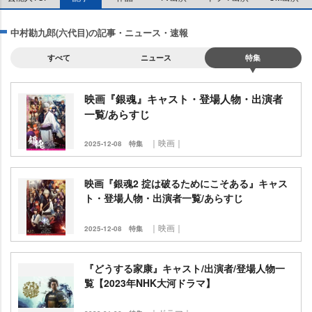
中村勘九郎(六代目)の記事・ニュース・速報
すべて
ニュース
特集
映画『銀魂』キャスト・登場人物・出演者
一覧/あらすじ
｜映画｜
2025-12-08
特集
映画『銀魂2 掟は破るためにこそある』キャス
ト・登場人物・出演者一覧/あらすじ
｜映画｜
2025-12-08
特集
『どうする家康』キャスト/出演者/登場人物一
覧【2023年NHK大河ドラマ】