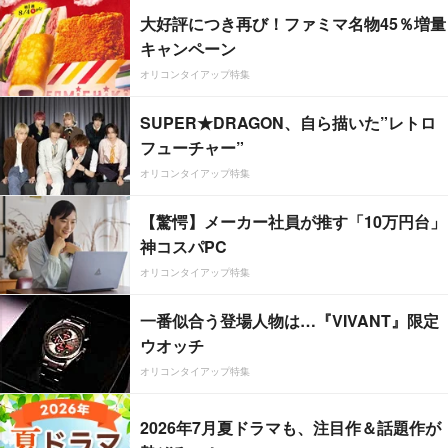
大好評につき再び！ファミマ名物45％増量
キャンペーン
オリコンタイアップ特集
SUPER★DRAGON、自ら描いた”レトロ
フューチャー”
オリコンタイアップ特集
【驚愕】メーカー社員が推す「10万円台」
神コスパPC
オリコンタイアップ特集
一番似合う登場人物は…『VIVANT』限定
ウオッチ
オリコンタイアップ特集
2026年7月夏ドラマも、注目作＆話題作が