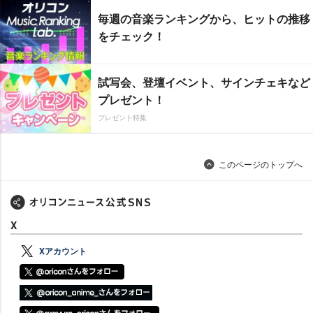
毎週の音楽ランキングから、ヒットの推移
をチェック！
試写会、登壇イベント、サインチェキなど
プレゼント！
プレゼント特集
このページのトップへ
X
Xアカウント