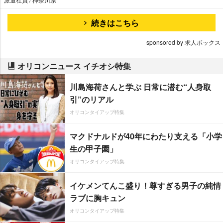
続きはこちら
sponsored by 求人ボックス
オリコンニュース イチオシ特集
川島海荷さんと学ぶ 日常に潜む“人身取
引”のリアル
オリコンタイアップ特集
マクドナルドが40年にわたり支える「小学
生の甲子園」
オリコンタイアップ特集
イケメンてんこ盛り！尊すぎる男子の純情
ラブに胸キュン
オリコンタイアップ特集