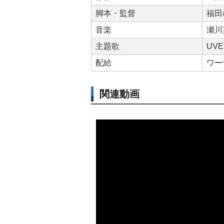
脚本・監督
福田
音楽
瀬川
主題歌
UVE
配給
ワー
関連動画