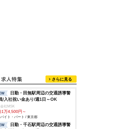
さらに見る
日勤・田無駅周辺の交通誘導警
EW
員/入社祝い金あり/週1日～OK
会社MSK
1万4,500円～
バイト・パート / 東京都
日勤・千石駅周辺の交通誘導警
EW