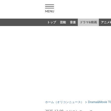
トップ
芸能
音楽
ドラマ&映画
アニメ
ホーム（オリコンニュース）
Drama&Movie T