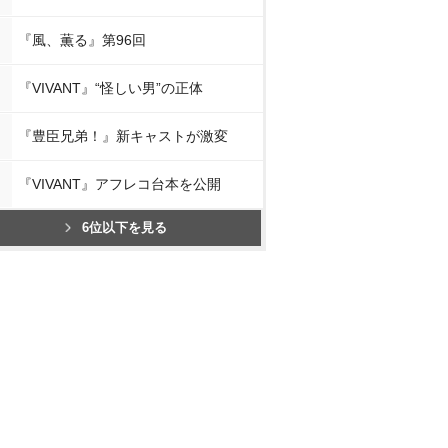
『風、薫る』第96回
『VIVANT』“怪しい男”の正体
『豊臣兄弟！』新キャストが激変
『VIVANT』アフレコ台本を公開
6位以下を見る