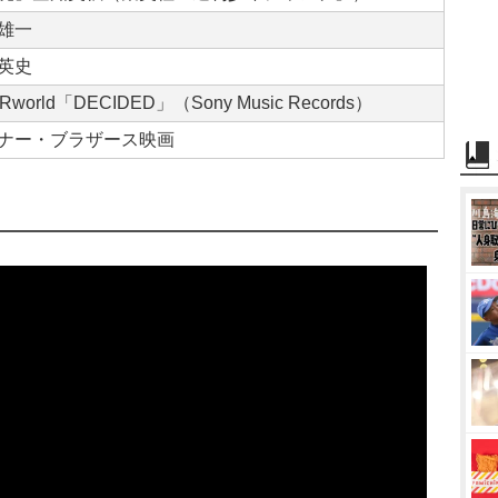
雄一
英史
Rworld「DECIDED」（Sony Music Records）
ナー・ブラザース映画