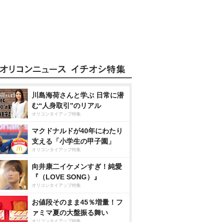
川島海荷さんと学ぶ 日常に潜
む“人身取引”のリアル
オリコンタイアップ特集
マクドナルドが40年にわたり
支える「小学生の甲子園」
オリコンタイアップ特集
向井康二イケメンすぎ！純愛
『（LOVE SONG）』
オリコンタイアップ特集
お値段そのまま45％増量！フ
ァミマ夏の大盤振る舞い
オリコンタイアップ特集