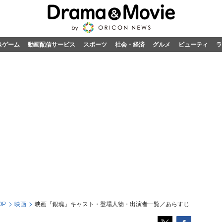
&ゲーム
動画配信サービス
スポーツ
社会・経済
グルメ
ビューティ
ラ
OP
映画
映画『銀魂』キャスト・登場人物・出演者一覧／あらすじ