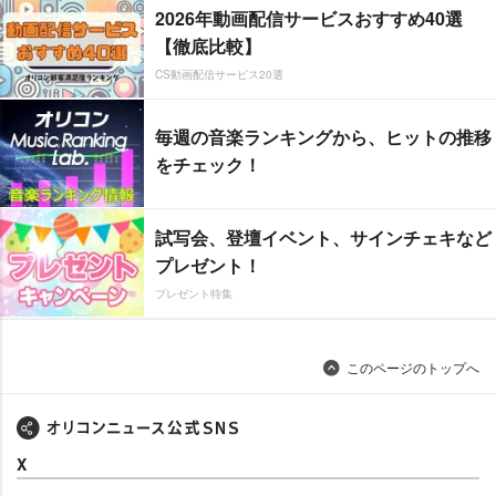
2026年動画配信サービスおすすめ40選
【徹底比較】
CS動画配信サービス20選
毎週の音楽ランキングから、ヒットの推移
をチェック！
試写会、登壇イベント、サインチェキなど
プレゼント！
プレゼント特集
このページのトップへ
X