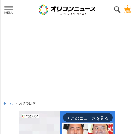
ホーム
おぎやはぎ
このニュースを見る
arrow_forward_ios