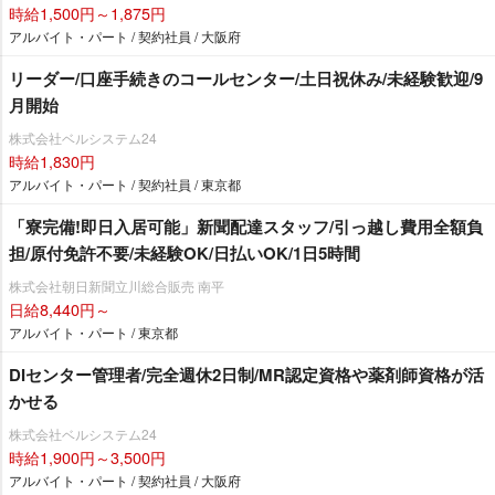
時給1,500円～1,875円
アルバイト・パート / 契約社員 / 大阪府
リーダー/口座手続きのコールセンター/土日祝休み/未経験歓迎/9
月開始
株式会社ベルシステム24
時給1,830円
アルバイト・パート / 契約社員 / 東京都
「寮完備!即日入居可能」新聞配達スタッフ/引っ越し費用全額負
担/原付免許不要/未経験OK/日払いOK/1日5時間
株式会社朝日新聞立川総合販売 南平
日給8,440円～
アルバイト・パート / 東京都
DIセンター管理者/完全週休2日制/MR認定資格や薬剤師資格が活
かせる
株式会社ベルシステム24
時給1,900円～3,500円
アルバイト・パート / 契約社員 / 大阪府