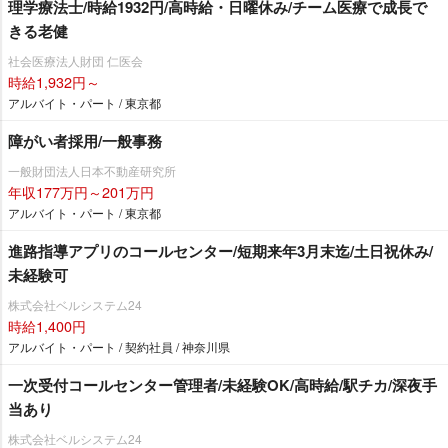
理学療法士/時給1932円/高時給・日曜休み/チーム医療で成長で
きる老健
社会医療法人財団 仁医会
時給1,932円～
アルバイト・パート / 東京都
障がい者採用/一般事務
一般財団法人日本不動産研究所
年収177万円～201万円
アルバイト・パート / 東京都
進路指導アプリのコールセンター/短期来年3月末迄/土日祝休み/
未経験可
株式会社ベルシステム24
時給1,400円
アルバイト・パート / 契約社員 / 神奈川県
一次受付コールセンター管理者/未経験OK/高時給/駅チカ/深夜手
当あり
株式会社ベルシステム24