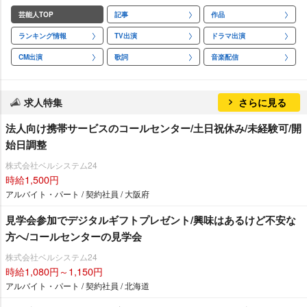
芸能人TOP
記事
作品
ランキング情報
TV出演
ドラマ出演
CM出演
歌詞
音楽配信
求人特集
さらに見る
法人向け携帯サービスのコールセンター/土日祝休み/未経験可/開
始日調整
株式会社ベルシステム24
時給1,500円
アルバイト・パート / 契約社員 / 大阪府
見学会参加でデジタルギフトプレゼント/興味はあるけど不安な
方へ/コールセンターの見学会
株式会社ベルシステム24
時給1,080円～1,150円
アルバイト・パート / 契約社員 / 北海道