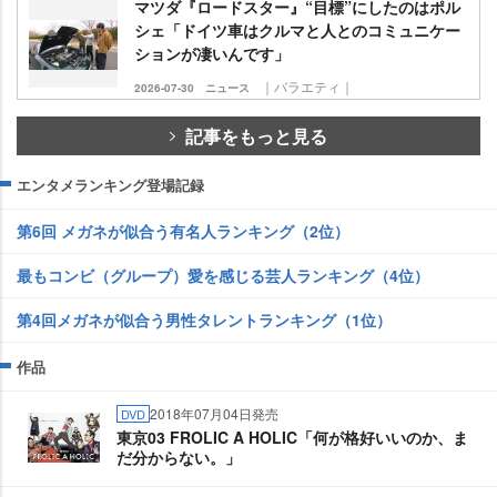
マツダ『ロードスター』“目標”にしたのはポル
シェ「ドイツ車はクルマと人とのコミュニケー
ションが凄いんです」
｜バラエティ｜
2026-07-30
ニュース
記事をもっと見る
エンタメランキング登場記録
第6回 メガネが似合う有名人ランキング（2位）
最もコンビ（グループ）愛を感じる芸人ランキング（4位）
第4回メガネが似合う男性タレントランキング（1位）
作品
2018年07月04日発売
DVD
東京03 FROLIC A HOLIC「何が格好いいのか、ま
だ分からない。」