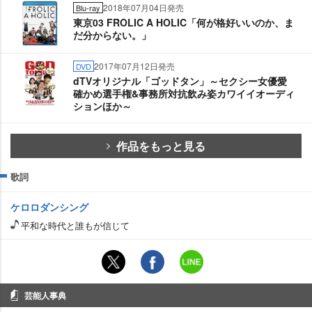
2018年07月04日発売
Blu-ray
東京03 FROLIC A HOLIC「何が格好いいのか、ま
だ分からない。」
2017年07月12日発売
DVD
dTVオリジナル「ゴッドタン」～セクシー女優愛
確かめ選手権&事務所対抗飲み姿カワイイオーディ
ションほか～
作品をもっと見る
歌詞
ケロロダンシング
平和な時代と誰もが信じて
芸能人事典