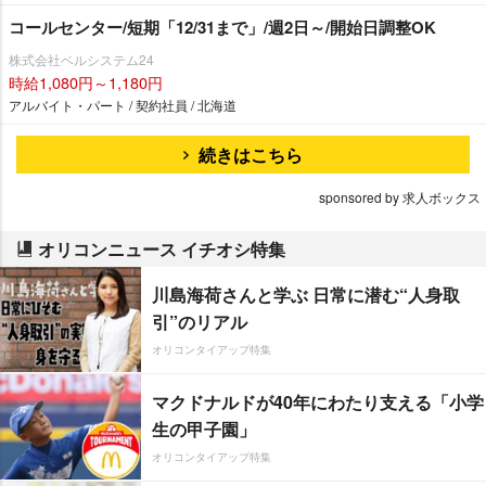
コールセンター/短期「12/31まで」/週2日～/開始日調整OK
株式会社ベルシステム24
時給1,080円～1,180円
アルバイト・パート / 契約社員 / 北海道
続きはこちら
sponsored by 求人ボックス
オリコンニュース イチオシ特集
川島海荷さんと学ぶ 日常に潜む“人身取
引”のリアル
オリコンタイアップ特集
マクドナルドが40年にわたり支える「小学
生の甲子園」
オリコンタイアップ特集