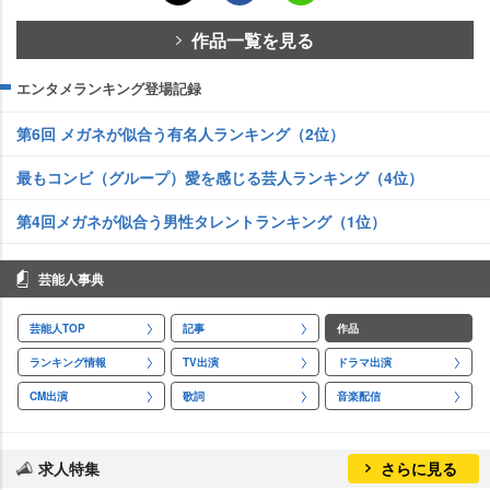
作品一覧を見る
エンタメランキング登場記録
第6回 メガネが似合う有名人ランキング（2位）
最もコンビ（グループ）愛を感じる芸人ランキング（4位）
第4回メガネが似合う男性タレントランキング（1位）
芸能人事典
芸能人TOP
記事
作品
ランキング情報
TV出演
ドラマ出演
CM出演
歌詞
音楽配信
求人特集
さらに見る