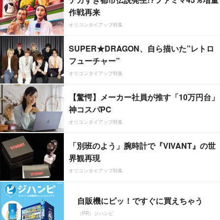
作戦再来
オリコンタイアップ特集
SUPER★DRAGON、自ら描いた”レトロ
フューチャー”
オリコンタイアップ特集
【驚愕】メーカー社員が推す「10万円台」
神コスパPC
オリコンタイアップ特集
「別班のよう」腕時計で『VIVANT』の世
界観再現
オリコンタイアップ特集
自販機にピッ！ですぐに買えちゃう
（PR）ジハンピ