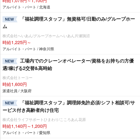
時給1,075円～1,100円
アルバイト・パート / 北海道
「福祉調理スタッフ」無資格可/日勤のみ/グループホー
NEW
ム
株式会社へいあん/グループホームへいあん片瀬鵠沼
時給1,225円～
アルバイト・パート / 神奈川県
工場内でのクレーンオペレーター/資格をお持ちの方優
NEW
遇!稼げる2交替&高時給
株式会社トーコー
時給1,600円
派遣社員 / 大阪府
「福祉調理スタッフ」調理師免許必須/シフト相談可/サ
NEW
ービス付き高齢者向け住宅
株式会社ライフサポートひまわり/こころあん花原
時給1,140円～1,200円
アルバイト・パート / 愛知県