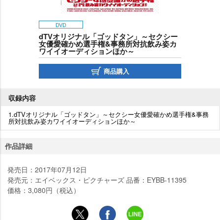
DVD
dTVオリジナル「ゴッドタン」～セクシー
女優愛確かめ選手権&事務所対抗飲み姿カ
ワイイオーディションほか～
商品購入
収録内容
1.dTVオリジナル「ゴッドタン」～セクシー女優愛確かめ選手権&事務
所対抗飲み姿カワイイオーディションほか～
作品詳細
発売日：2017年07月12日
発売元：エイベックス・ピクチャーズ 品番：EYBB-11395
価格：3,080円（税込）