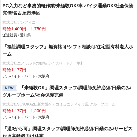
PC入力など事務的軽作業/未経験OK/車 バイク通勤OK/社会保険
完備/名古屋市港区
株式会社アンフィニー
時給1,400円～1,750円
派遣社員 / 愛知県
「福祉調理スタッフ」無資格可/シフト相談可/住宅型有料老人ホ
ーム
株式会社エメラルドの郷/新ライフパートナー平野
時給1,177円
アルバイト・パート / 大阪府
「未経験OK」調理スタッフ/調理師免許必須/日勤のみ/
NEW
グループホーム/社会保障完備
株式会社SOYOKAZE/新大阪ケアコミュニティそよ風 グループホーム
時給1,177円～1,200円
アルバイト・パート / 大阪府
「週3から可」調理スタッフ/調理師免許必須/日勤のみ/サービス
付き高齢者向け住宅