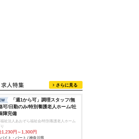
さらに見る
「週1から可」調理スタッフ/無
EW
格可/日勤のみ/特別養護老人ホーム/社
保障完備
会福祉法人あおぞら福祉会/特別養護老人ホーム
ばり
1,230円～1,300円
バイト・パート / 神奈川県