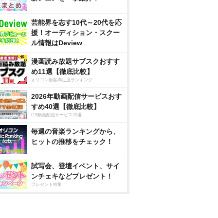
芸能界を志す10代～20代を応
援！オーディション・スクー
ル情報はDeview
漫画読み放題サブスクおすす
め11選【徹底比較】
オリコン顧客満足度ランキング
2026年動画配信サービスおす
すめ40選【徹底比較】
CS動画配信サービス20選
毎週の音楽ランキングから、
ヒットの推移をチェック！
試写会、登壇イベント、サイ
ンチェキなどプレゼント！
プレゼント特集