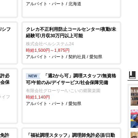
アルバイト・パート / 北海道
/シフ
クレカ不正利用防止コールセンター/夜勤/未
経験可/月収30万円以上可能
株式会社ベルシステム24
時給1,500円～1,875円
アルバイト・パート / 契約社員 / 愛知県
免許必
「週2から可」調理スタッフ/無資格
NEW
社会保
可/午前のみ/デイサービス/社会保障完備
有限会社グローリー/いこいの郷聚楽園
ライフ
時給1,140円
アルバイト・パート / 愛知県
免許
「福祉調理スタッフ」調理師免許必須/日勤