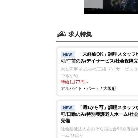
求人特集
「未経験OK」調理スタッフ
NEW
可/午前のみ/デイサービス/社会保障
大友商事 株式会社/三橋 デイサービス
つるかめ
時給1,177円～
アルバイト・パート / 大阪府
「週1から可」調理スタッフ
NEW
可/日勤のみ/特別養護老人ホーム/社
完備
社会福祉法人あおぞら福祉会/特別養護
ーム ひばり