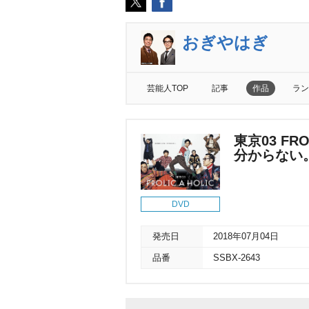
おぎやはぎ
芸能人TOP
記事
作品
ラン
東京03 FR
分からない
DVD
発売日
2018年07月04日
品番
SSBX-2643