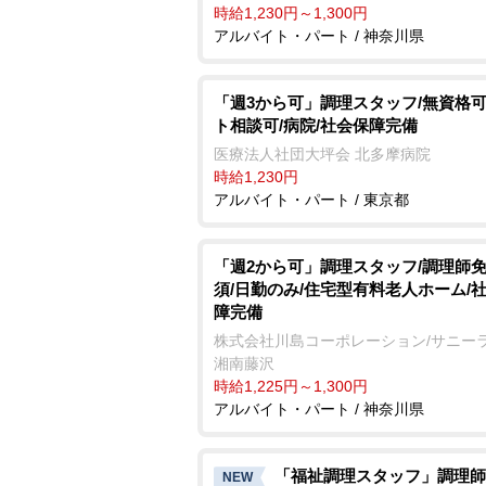
時給1,230円～1,300円
アルバイト・パート / 神奈川県
「週3から可」調理スタッフ/無資格可
ト相談可/病院/社会保障完備
医療法人社団大坪会 北多摩病院
時給1,230円
アルバイト・パート / 東京都
「週2から可」調理スタッフ/調理師
須/日勤のみ/住宅型有料老人ホーム/
障完備
株式会社川島コーポレーション/サニー
湘南藤沢
時給1,225円～1,300円
アルバイト・パート / 神奈川県
「福祉調理スタッフ」調理師
NEW