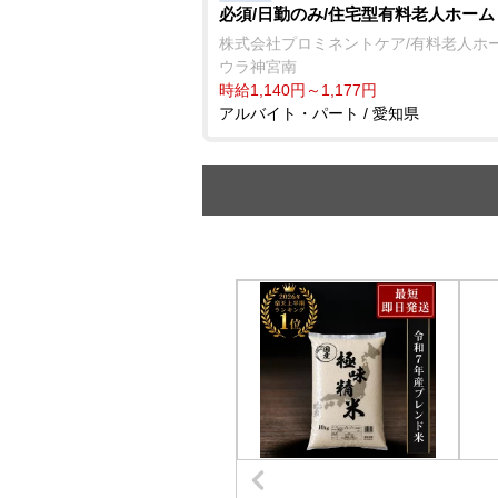
必須/日勤のみ/住宅型有料老人ホーム
株式会社プロミネントケア/有料老人ホー
ウラ神宮南
時給1,140円～1,177円
アルバイト・パート / 愛知県