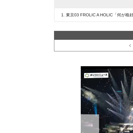
1. 東京03 FROLIC A HOLIC