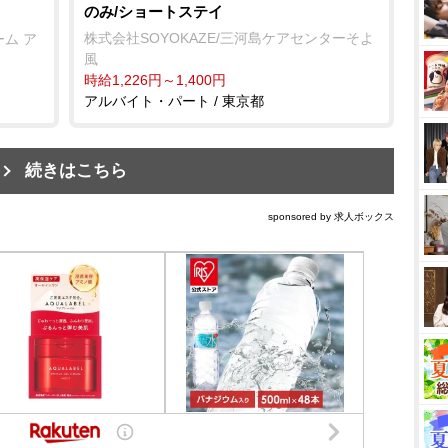
のみ/ショートステイ
株式会社SOYOKAZE/三河島ケアセンターそよ
ム ア
風
時給1,226円～1,400円
アルバイト・パート / 東京都
続きはこちら
sponsored by 求人ボックス