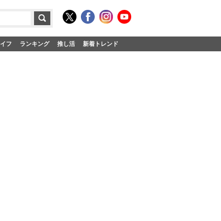
イフ
ランキング
推し活
新着トレンド