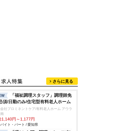
さらに見る
「福祉調理スタッフ」調理師免
EW
必須/日勤のみ/住宅型有料老人ホーム
会社プロミネントケア/有料老人ホーム アウラ
宮南
1,140円～1,177円
バイト・パート / 愛知県