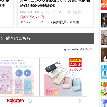
グ/即
オープニング交通警備スタッフ/週1～OK/日
製造
給¥12,500~/未経験OK
MM SECURITY メディアマート株式会社
日給1万2,500円～
アルバイト・パート / 契約社員 / 東京都
続きはこちら
sponsored by 求人ボックス