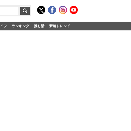
イフ
ランキング
推し活
新着トレンド