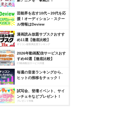
新アニメを一挙紹介！
芸能界を志す10代～20代を応
援！オーディション・スクー
ル情報はDeview
漫画読み放題サブスクおすす
め11選【徹底比較】
オリコン顧客満足度ランキング
2026年動画配信サービスおす
すめ40選【徹底比較】
CS動画配信サービス20選
毎週の音楽ランキングから、
ヒットの推移をチェック！
試写会、登壇イベント、サイ
ンチェキなどプレゼント！
プレゼント特集