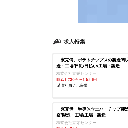
求人特集
「寮完備」ポテトチップスの製造/即
造・工場/日勤/日払い/工場・製造
株式会社京栄センター
時給1,230円～1,538円
派遣社員 / 北海道
「寮完備」半導体ウエハ・チップ製造
寮/製造・工場/工場・製造
株式会社京栄センター