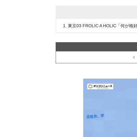
1. 東京03 FROLIC A HOLIC