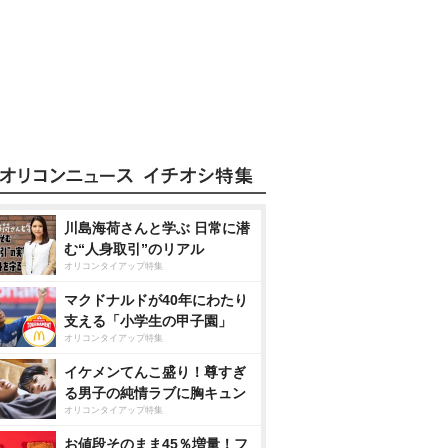
川島海荷さんと学ぶ 日常に潜
む“人身取引”のリアル
オリコンタイアップ特集
マクドナルドが40年にわたり
支える「小学生の甲子園」
オリコンタイアップ特集
イケメンてんこ盛り！尊すぎ
る男子の純情ラブに胸キュン
オリコンタイアップ特集
お値段そのまま45％増量！フ