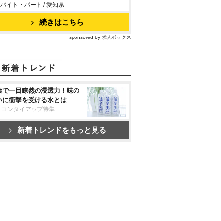
バイト・パート / 愛知県
続きはこちら
sponsored by 求人ボックス
葉で一目瞭然の浸透力！味の
いに衝撃を受ける水とは
リコンタイアップ特集
新着トレンドをもっと見る