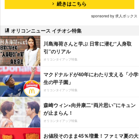
続きはこちら
sponsored by 求人ボックス
オリコンニュース イチオシ特集
川島海荷さんと学ぶ 日常に潜む“人身取
引”のリアル
オリコンタイアップ特集
マクドナルドが40年にわたり支える「小学
生の甲子園」
オリコンタイアップ特集
森崎ウィン×向井康二“両片思い”にキュン
が止まらん！
オリコンタイアップ特集
お値段そのまま45％増量！ファミマ夏の大