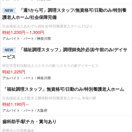
「週1から可」調理スタッフ/無資格可/日勤のみ/特別養
NEW
護老人ホーム/社会保障完備
社会福祉法人あおぞら福祉会/特別養護老人ホーム ひばり
時給1,230円～1,300円
アルバイト・パート / 神奈川県
「福祉調理スタッフ」調理師免許必須/午前のみ/デイサ
NEW
ービス
特定非営利活動法人コスモスの家/コスモスの家デイサービス
時給1,225円
アルバイト・パート / 神奈川県
「福祉調理スタッフ」無資格可/日勤のみ/特別養護老人ホーム
社会福祉法人大阪水上隣保館/特別養護老人ホーム 弥栄の郷
時給1,190円～
アルバイト・パート / 大阪府
歯科助手/駅チカ・賞与あり
医療法人社団奉歯会