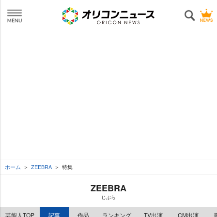
ホーム
ZEEBRA
特集
ZEEBRA
じぶら
芸能人TOP
記事
作品
ランキング
TV出演
CM出演