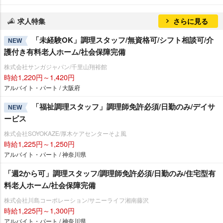
求人特集
さらに見る
「未経験OK」調理スタッフ/無資格可/シフト相談可/介
NEW
護付き有料老人ホーム/社会保障完備
株式会社サンガジャパン/千里山翔裕館
時給1,220円～1,420円
アルバイト・パート / 大阪府
「福祉調理スタッフ」調理師免許必須/日勤のみ/デイサ
NEW
ービス
株式会社SOYOKAZE/厚木ケアセンターそよ風
時給1,225円～1,250円
アルバイト・パート / 神奈川県
「週2から可」調理スタッフ/調理師免許必須/日勤のみ/住宅型有
料老人ホーム/社会保障完備
株式会社川島コーポレーション/サニーライフ湘南藤沢
時給1,225円～1,300円
アルバイト・パート / 神奈川県