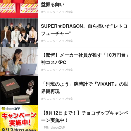
盤振る舞い
オリコンタイアップ特集
SUPER★DRAGON、自ら描いた”レトロ
フューチャー”
オリコンタイアップ特集
【驚愕】メーカー社員が推す「10万円台」
神コスパPC
オリコンタイアップ特集
「別班のよう」腕時計で『VIVANT』の世
界観再現
オリコンタイアップ特集
【8月12日まで！】チョコザップキャンペ
ーン実施中！
（PR）chocoZAP