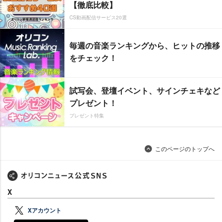
【徹底比較】
CS動画配信サービス20選
毎週の音楽ランキングから、ヒットの推移
をチェック！
試写会、登壇イベント、サインチェキなど
プレゼント！
プレゼント特集
このページのトップへ
X
Xアカウント