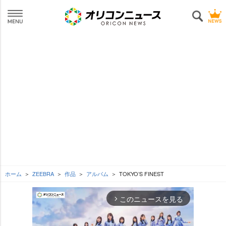
ホーム
ZEEBRA
作品
アルバム
TOKYO’S FINEST
このニュースを見る
arrow_forward_ios