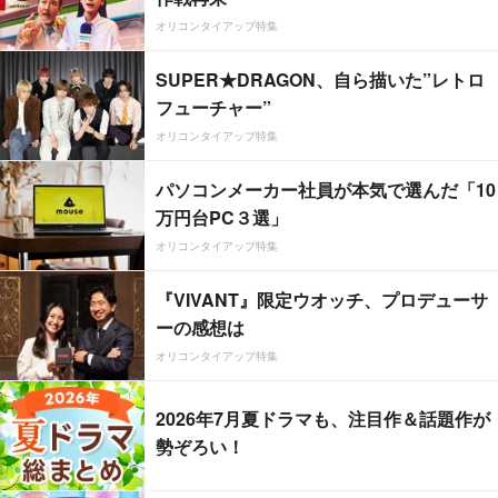
オリコンタイアップ特集
SUPER★DRAGON、自ら描いた”レトロ
フューチャー”
オリコンタイアップ特集
パソコンメーカー社員が本気で選んだ「10
万円台PC３選」
オリコンタイアップ特集
『VIVANT』限定ウオッチ、プロデューサ
ーの感想は
オリコンタイアップ特集
2026年7月夏ドラマも、注目作＆話題作が
勢ぞろい！