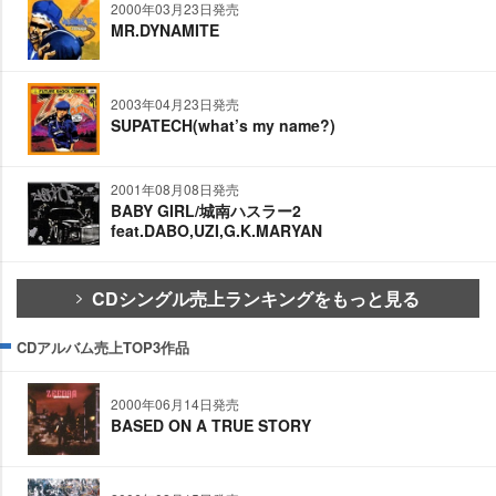
2000年03月23日発売
MR.DYNAMITE
2003年04月23日発売
SUPATECH(what’s my name?)
2001年08月08日発売
BABY GIRL/城南ハスラー2
feat.DABO,UZI,G.K.MARYAN
CDシングル売上ランキングをもっと見る
CDアルバム売上TOP3作品
2000年06月14日発売
BASED ON A TRUE STORY