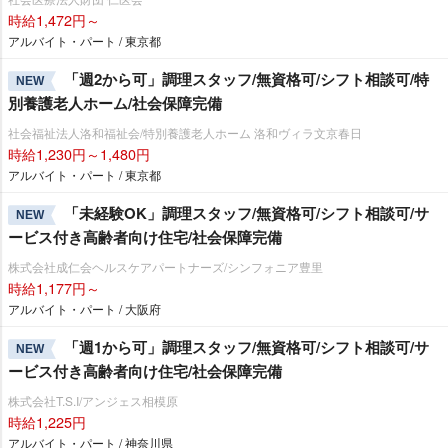
時給1,472円～
アルバイト・パート / 東京都
「週2から可」調理スタッフ/無資格可/シフト相談可/特
NEW
別養護老人ホーム/社会保障完備
社会福祉法人洛和福祉会/特別養護老人ホーム 洛和ヴィラ文京春日
時給1,230円～1,480円
アルバイト・パート / 東京都
「未経験OK」調理スタッフ/無資格可/シフト相談可/サ
NEW
ービス付き高齢者向け住宅/社会保障完備
株式会社成仁会ヘルスケアパートナーズ/シンフォニア豊里
時給1,177円～
アルバイト・パート / 大阪府
「週1から可」調理スタッフ/無資格可/シフト相談可/サ
NEW
ービス付き高齢者向け住宅/社会保障完備
株式会社T.S.I/アンジェス相模原
時給1,225円
アルバイト・パート / 神奈川県