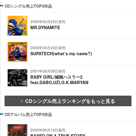
CDシングル売上TOP3作品
2000年03月23日発売
MR.DYNAMITE
2003年04月23日発売
SUPATECH(what’s my name?)
2001年08月08日発売
BABY GIRL/城南ハスラー2
feat.DABO,UZI,G.K.MARYAN
CDシングル売上ランキングをもっと見る
CDアルバム売上TOP3作品
2000年06月14日発売
BASED ON A TRUE STORY