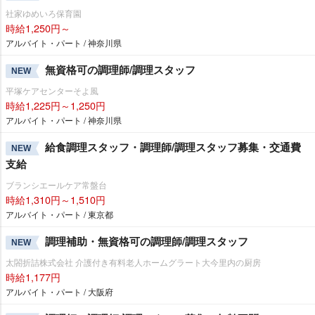
社家ゆめいろ保育園
時給1,250円～
アルバイト・パート / 神奈川県
無資格可の調理師/調理スタッフ
NEW
平塚ケアセンターそよ風
時給1,225円～1,250円
アルバイト・パート / 神奈川県
給食調理スタッフ・調理師/調理スタッフ募集・交通費
NEW
支給
ブランシエールケア常盤台
時給1,310円～1,510円
アルバイト・パート / 東京都
調理補助・無資格可の調理師/調理スタッフ
NEW
太閤折詰株式会社 介護付き有料老人ホームグラート大今里内の厨房
時給1,177円
アルバイト・パート / 大阪府