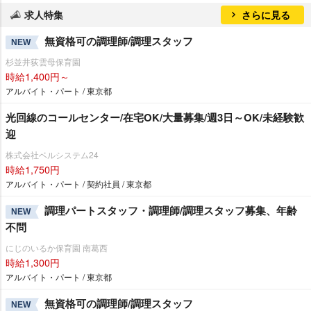
求人特集
さらに見る
無資格可の調理師/調理スタッフ
NEW
杉並井荻雲母保育園
時給1,400円～
アルバイト・パート / 東京都
光回線のコールセンター/在宅OK/大量募集/週3日～OK/未経験歓
迎
株式会社ベルシステム24
時給1,750円
アルバイト・パート / 契約社員 / 東京都
調理パートスタッフ・調理師/調理スタッフ募集、年齢
NEW
不問
にじのいるか保育園 南葛西
時給1,300円
アルバイト・パート / 東京都
無資格可の調理師/調理スタッフ
NEW