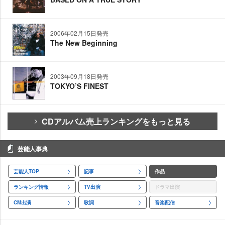
2006年02月15日発売
The New Beginning
2003年09月18日発売
TOKYO’S FINEST
CDアルバム売上ランキングをもっと見る
芸能人事典
芸能人TOP
記事
作品
ランキング情報
TV出演
ドラマ出演
CM出演
歌詞
音楽配信