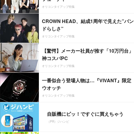
オリコンタイアップ特集
CROWN HEAD、結成1周年で見えた”バン
ドらしさ”
オリコンタイアップ特集
【驚愕】メーカー社員が推す「10万円台」
神コスパPC
オリコンタイアップ特集
一番似合う登場人物は…『VIVANT』限定
ウオッチ
オリコンタイアップ特集
自販機にピッ！ですぐに買えちゃう
（PR）ジハンピ