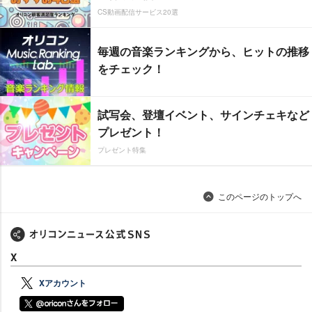
CS動画配信サービス20選
毎週の音楽ランキングから、ヒットの推移
をチェック！
試写会、登壇イベント、サインチェキなど
プレゼント！
プレゼント特集
このページのトップへ
X
Xアカウント