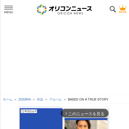
ホーム
ZEEBRA
作品
アルバム
BASED ON A TRUE STORY
このニュースを見る
arrow_forward_ios