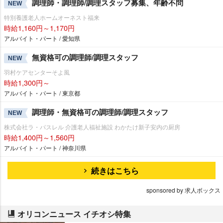
調理師・調理師/調理スタッフ募集、年齢不問
NEW
特別養護老人ホームオーネスト福来
時給1,160円～1,170円
アルバイト・パート / 愛知県
無資格可の調理師/調理スタッフ
NEW
羽村ケアセンターそよ風
時給1,300円～
アルバイト・パート / 東京都
調理師・無資格可の調理師/調理スタッフ
NEW
株式会社ラ・パスレル 介護老人福祉施設 わかたけ新子安内の厨房
時給1,400円～1,560円
アルバイト・パート / 神奈川県
続きはこちら
sponsored by 求人ボックス
オリコンニュース イチオシ特集