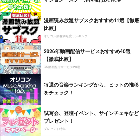
漫画読み放題サブスクおすすめ11選【徹底
比較】
オリコン顧客満足度ランキング
2026年動画配信サービスおすすめ40選
【徹底比較】
CS動画配信サービス20選
毎週の音楽ランキングから、ヒットの推移
をチェック！
試写会、登壇イベント、サインチェキなど
プレゼント！
プレゼント特集