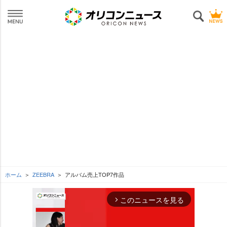
ホーム
ZEEBRA
アルバム売上TOP7作品
このニュースを見る
arrow_forward_ios