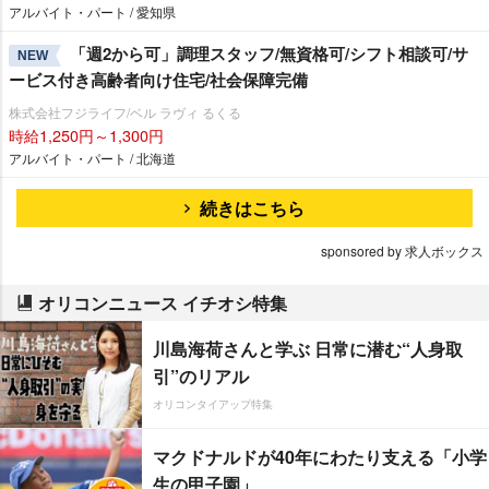
アルバイト・パート / 愛知県
「週2から可」調理スタッフ/無資格可/シフト相談可/サ
NEW
ービス付き高齢者向け住宅/社会保障完備
株式会社フジライフ/ベル ラヴィ るくる
時給1,250円～1,300円
アルバイト・パート / 北海道
続きはこちら
sponsored by 求人ボックス
オリコンニュース イチオシ特集
川島海荷さんと学ぶ 日常に潜む“人身取
引”のリアル
オリコンタイアップ特集
マクドナルドが40年にわたり支える「小学
生の甲子園」