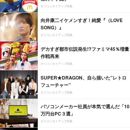
オリコンタイアップ特集
向井康二イケメンすぎ！純愛『（LOVE
SONG）』
オリコンタイアップ特集
デカすぎ都市伝説発生!?ファミマ45％増量
作戦再来
オリコンタイアップ特集
SUPER★DRAGON、自ら描いた”レトロ
フューチャー”
オリコンタイアップ特集
パソコンメーカー社員が本気で選んだ「10
万円台PC３選」
オリコンタイアップ特集