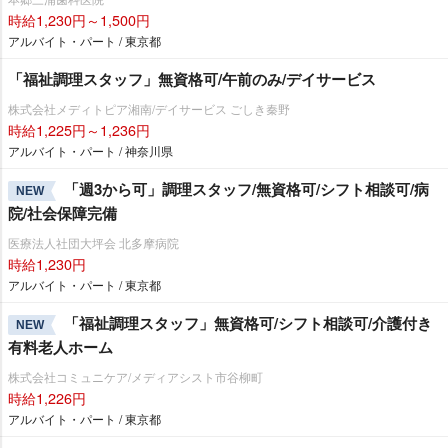
時給1,230円～1,500円
アルバイト・パート / 東京都
「福祉調理スタッフ」無資格可/午前のみ/デイサービス
株式会社メディトピア湘南/デイサービス ごしき秦野
時給1,225円～1,236円
アルバイト・パート / 神奈川県
「週3から可」調理スタッフ/無資格可/シフト相談可/病
NEW
院/社会保障完備
医療法人社団大坪会 北多摩病院
時給1,230円
アルバイト・パート / 東京都
「福祉調理スタッフ」無資格可/シフト相談可/介護付き
NEW
有料老人ホーム
株式会社コミュニケア/メディアシスト市谷柳町
時給1,226円
アルバイト・パート / 東京都