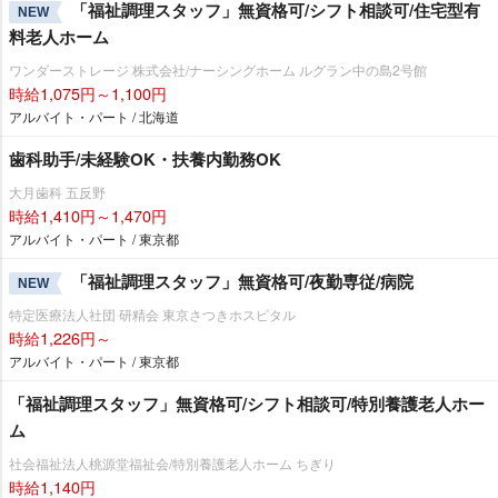
「福祉調理スタッフ」無資格可/シフト相談可/住宅型有
NEW
料老人ホーム
ワンダーストレージ 株式会社/ナーシングホーム ルグラン中の島2号館
時給1,075円～1,100円
アルバイト・パート / 北海道
歯科助手/未経験OK・扶養内勤務OK
大月歯科 五反野
時給1,410円～1,470円
アルバイト・パート / 東京都
「福祉調理スタッフ」無資格可/夜勤専従/病院
NEW
特定医療法人社団 研精会 東京さつきホスピタル
時給1,226円～
アルバイト・パート / 東京都
「福祉調理スタッフ」無資格可/シフト相談可/特別養護老人ホー
ム
社会福祉法人桃源堂福祉会/特別養護老人ホーム ちぎり
時給1,140円