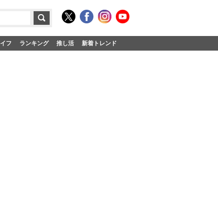
イフ
ランキング
推し活
新着トレンド