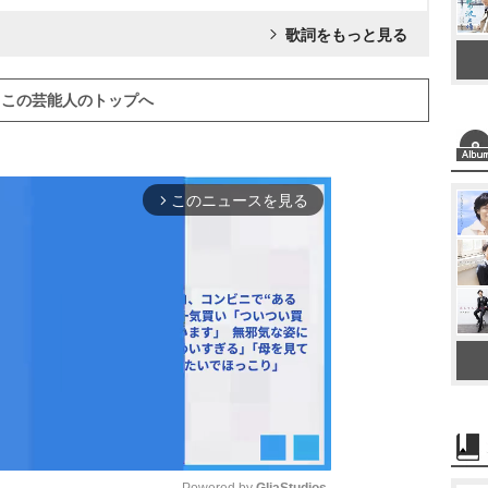
歌詞をもっと見る
この芸能人のトップへ
このニュースを見る
arrow_forward_ios