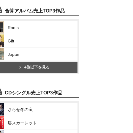
合算アルバム売上TOP3作品
Roots
Gift
Japan
4位以下を見る
CDシングル売上TOP3作品
さらせ冬の嵐
唇スカーレット