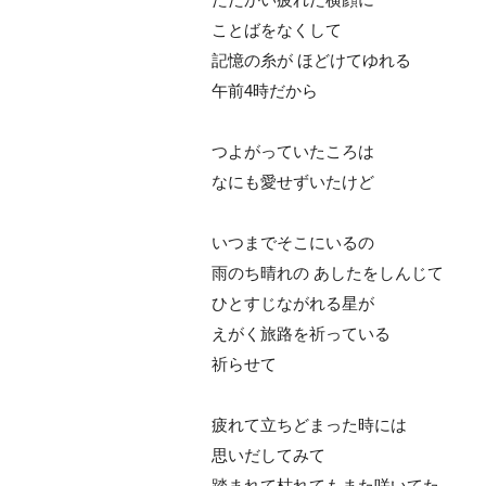
ことばをなくして
記憶の糸が ほどけてゆれる
午前4時だから
つよがっていたころは
なにも愛せずいたけど
いつまでそこにいるの
雨のち晴れの あしたをしんじて
ひとすじながれる星が
えがく旅路を祈っている
祈らせて
疲れて立ちどまった時には
思いだしてみて
踏まれて枯れてもまた咲いてた