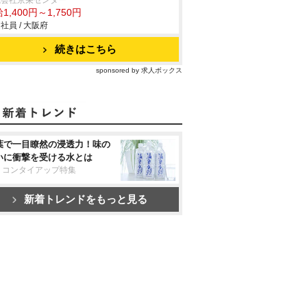
式会社京栄センター
1,400円～1,750円
社員 / 大阪府
続きはこちら
sponsored by 求人ボックス
葉で一目瞭然の浸透力！味の
いに衝撃を受ける水とは
リコンタイアップ特集
新着トレンドをもっと見る