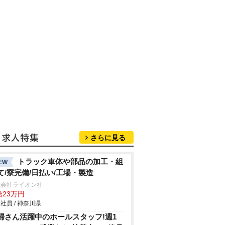
さらに見る
トラック車体や部品の加工・組
EW
て/寮完備/日払い/工場・製造
式会社ライオン社
給23万円
社員 / 神奈川県
婦さん活躍中のホールスタッフ!週1