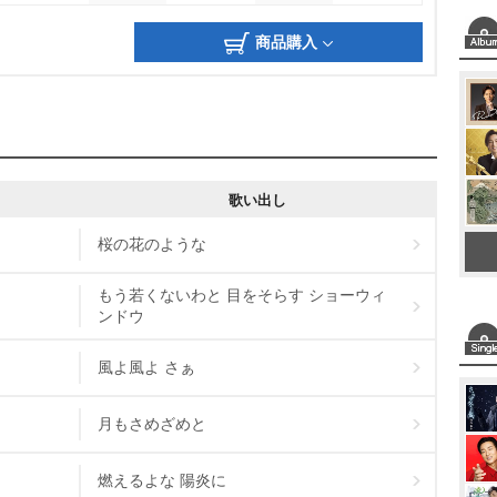
商品購入
歌い出し
桜の花のような
もう若くないわと 目をそらす ショーウィ
ンドウ
風よ風よ さぁ
月もさめざめと
燃えるよな 陽炎に