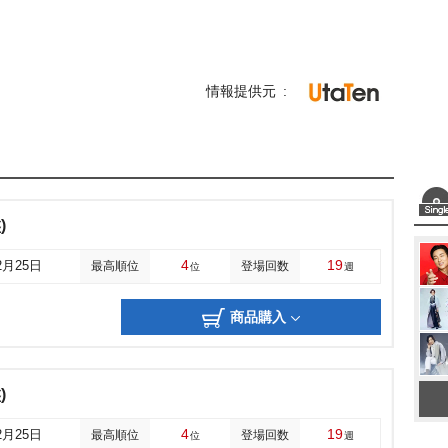
情報提供元
)
4
19
2月25日
最高順位
登場回数
位
週
商品購入
)
4
19
2月25日
最高順位
登場回数
位
週