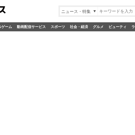
ニュース・特集
&ゲーム
動画配信サービス
スポーツ
社会・経済
グルメ
ビューティ
ラ