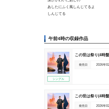
あしたにふく風しんじてるよ
しんじてる
午前4時の収録作品
この世は祭り(4時盤
発売日
2026年0
シングル
この世は祭り(4時盤
発売日
2026年0