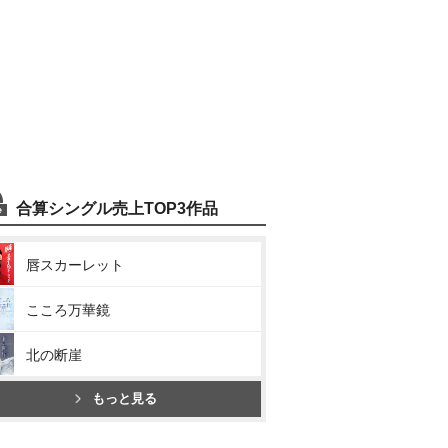
合算シングル売上TOP3作品
唇スカーレット
こころ万華鏡
北の断崖
もっと見る