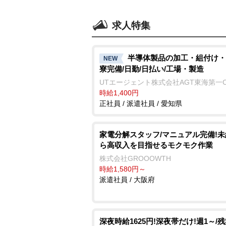
求人特集
半導体製品の加工・組付け・
NEW
寮完備/日勤/日払い/工場・製造
UTエージェント株式会社AGT東海第一
時給1,400円
正社員 / 派遣社員 / 愛知県
家電分解スタッフ/マニュアル完備!
ら高収入を目指せるモクモク作業
株式会社GROOOWTH
時給1,580円～
派遣社員 / 大阪府
深夜時給1625円!深夜帯だけ!週1～/