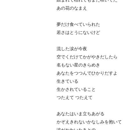
あの花のなまえ
夢だけ食べていられた
若さはとうにないけど
流した涙が今夜
空でくだけてかがやきだしたら
名もない星のきらめき
あなたをつつんでひかりだすよ
生きている
生かされていること
つたえて つたえて
あなたはいま立ちあがる
かぞえきれないかなしみを抱いて
涙がかわいたあとの