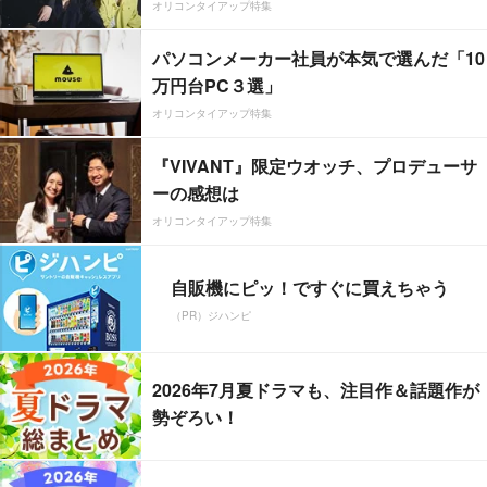
オリコンタイアップ特集
パソコンメーカー社員が本気で選んだ「10
万円台PC３選」
オリコンタイアップ特集
『VIVANT』限定ウオッチ、プロデューサ
ーの感想は
オリコンタイアップ特集
自販機にピッ！ですぐに買えちゃう
（PR）ジハンピ
2026年7月夏ドラマも、注目作＆話題作が
勢ぞろい！