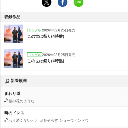
収録作品
2026年02月25日発売
シングル
この世は祭り(4時盤)
2026年02月25日発売
シングル
この世は祭り(4時盤)
新着歌詞
まわり道
桜の花のような
時のドレス
もう若くないわと 目をそらす ショーウィンドウ