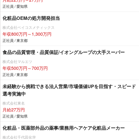
正社員 / 愛知県
化粧品OEMの処方開発担当
株式会社ベイコスメティックス
年収800万円～1,300万円
正社員 / 東京都
食品の品質管理・品質保証/イオングループの大手スーパー
株式会社マルエツ
年収500万円～700万円
正社員 / 東京都
未経験から挑戦できる法人営業/市場価値UPを目指す・スピード
選考実施中
株式会社東名
月給27万円
正社員 / 愛知県
化粧品・医薬部外品の薬事/業務用ヘアケア化粧品メーカー
株式会社千代田化学