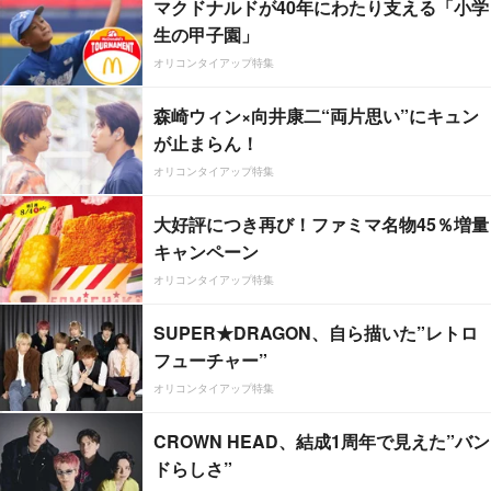
マクドナルドが40年にわたり支える「小学
生の甲子園」
オリコンタイアップ特集
森崎ウィン×向井康二“両片思い”にキュン
が止まらん！
オリコンタイアップ特集
大好評につき再び！ファミマ名物45％増量
キャンペーン
オリコンタイアップ特集
SUPER★DRAGON、自ら描いた”レトロ
フューチャー”
オリコンタイアップ特集
CROWN HEAD、結成1周年で見えた”バン
ドらしさ”