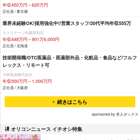
年収450万円～620万円
正社員 / 東京都
業界未経験OK!採用強化中!/営業スタッフ/20代平均年収555万
ネクステージ札幌厚別店
年収448万円～901万6,000円
正社員 / 北海道
技術開発職/OTC医薬品・医薬部外品・化粧品・食品など/フルフ
レックス・リモート可
小林製薬株式会社
年収500万円～1,000万円
正社員 / 大阪府
続きはこちら
sponsored by 求人ボックス
オリコンニュース イチオシ特集