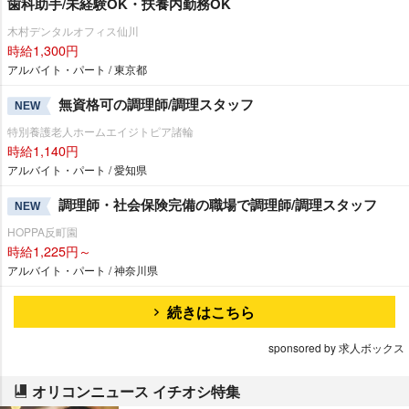
歯科助手/未経験OK・扶養内勤務OK
木村デンタルオフィス仙川
時給1,300円
アルバイト・パート / 東京都
無資格可の調理師/調理スタッフ
NEW
特別養護老人ホームエイジトピア諸輪
時給1,140円
アルバイト・パート / 愛知県
調理師・社会保険完備の職場で調理師/調理スタッフ
NEW
HOPPA反町園
時給1,225円～
アルバイト・パート / 神奈川県
続きはこちら
sponsored by 求人ボックス
オリコンニュース イチオシ特集