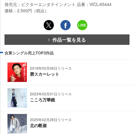
発売元：ビクターエンタテインメント 品番：VICL-65444
価格：2,500円（税込）
作品一覧を見る
合算シングル売上TOP3作品
2019年03月06日リリース
唇スカーレット
2023年03月01日リリース
こころ万華鏡
2025年02月26日リリース
北の断崖