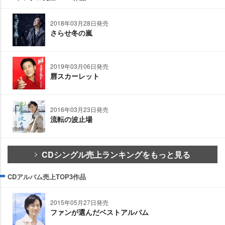
2018年03月28日発売
さらせ冬の嵐
2019年03月06日発売
唇スカーレット
2016年03月23日発売
流転の波止場
CDシングル売上ランキングをもっと見る
CDアルバム売上TOP3作品
2015年05月27日発売
ファンが選んだベストアルバム