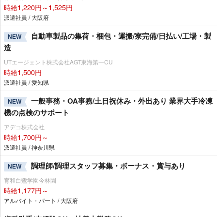
時給1,220円～1,525円
派遣社員 / 大阪府
自動車製品の集荷・梱包・運搬/寮完備/日払い/工場・製
NEW
造
UTエージェント株式会社AGT東海第一CU
時給1,500円
派遣社員 / 愛知県
一般事務・OA事務/土日祝休み・外出あり 業界大手冷凍
NEW
機の点検のサポート
アデコ株式会社
時給1,700円～
派遣社員 / 神奈川県
調理師/調理スタッフ募集・ボーナス・賞与あり
NEW
育和白鷺学園今林園
時給1,177円～
アルバイト・パート / 大阪府