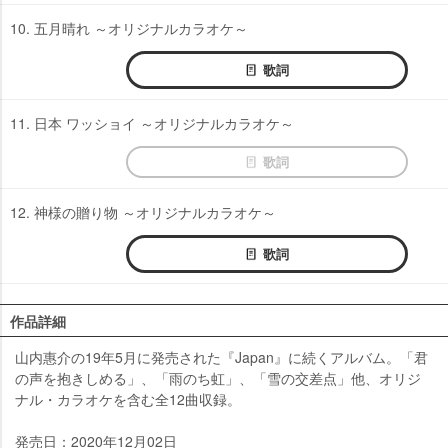
10. 五月晴れ ～オリジナルカラオケ～
歌詞
11. 日本 ワッショイ ～オリジナルカラオケ～
歌詞
12. 神様の贈り物 ～オリジナルカラオケ～
歌詞
作品詳細
山内惠介の19年5月に発売された『Japan』に続くアルバム。「君
の声を抱きしめる」、「雨のち虹」、「雪の交差点」他、オリジ
ナル・カラオケを含む全12曲収録。
発売日：2020年12月02日