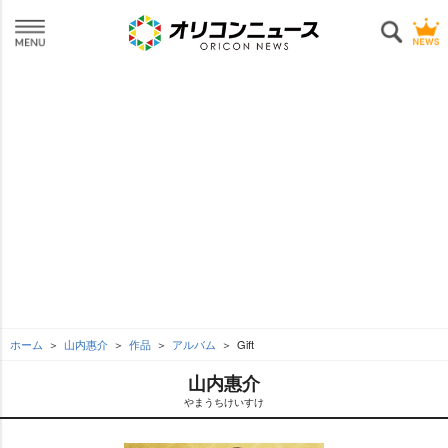
ホーム
山内惠介
作品
アルバム
Gift
山内惠介
まうちけいすけ