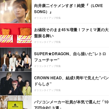
向井康二イケメンすぎ！純愛『（LOVE
SONG）』
オリコンタイアップ特集
お値段そのまま45％増量！ファミマ夏の大
盤振る舞い
オリコンタイアップ特集
SUPER★DRAGON、自ら描いた”レトロ
フューチャー”
オリコンタイアップ特集
CROWN HEAD、結成1周年で見えた”バン
ドらしさ”
オリコンタイアップ特集
パソコンメーカー社員が本気で選んだ「10
万円台PC３選」