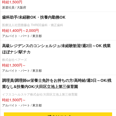
時給1,500円
派遣社員 / 大阪府
歯科助手/未経験OK・扶養内勤務OK
医療法人社団萠藤会 THREE歯科・矯正歯科
時給1,400円～2,000円
アルバイト・パート / 東京都
高級レジデンスのコンシェルジュ/未経験歓迎!週2日～OK 残業
ほぼナシ!駅チカ
株式会社ベアーズ
時給1,300円～
アルバイト・パート / 東京都
調理員/調理師or栄養士免許をお持ちの方/高時給/週3日～OK/残
業なし&扶養内OK/大田区立池上第三保育園
イフスコヘルスケア株式会社/大田区立池上第三保育園
時給1,500円～
アルバイト・パート / 東京都