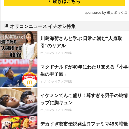
続きはこちら
sponsored by 求人ボックス
オリコンニュース イチオシ特集
川島海荷さんと学ぶ 日常に潜む“人身取
引”のリアル
オリコンタイアップ特集
マクドナルドが40年にわたり支える「小学
生の甲子園」
オリコンタイアップ特集
イケメンてんこ盛り！尊すぎる男子の純情
ラブに胸キュン
オリコンタイアップ特集
デカすぎ都市伝説発生!?ファミマ45％増量