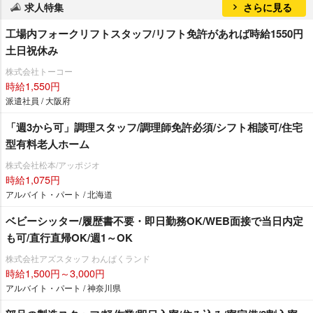
求人特集
さらに見る
工場内フォークリフトスタッフ/リフト免許があれば時給1550円
土日祝休み
株式会社トーコー
時給1,550円
派遣社員 / 大阪府
「週3から可」調理スタッフ/調理師免許必須/シフト相談可/住宅
型有料老人ホーム
株式会社松本/アッポジオ
時給1,075円
アルバイト・パート / 北海道
ベビーシッター/履歴書不要・即日勤務OK/WEB面接で当日内定
も可/直行直帰OK/週1～OK
株式会社アズスタッフ わんぱくランド
時給1,500円～3,000円
アルバイト・パート / 神奈川県