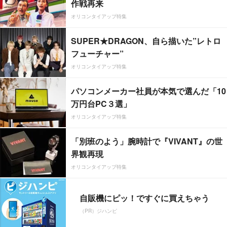
作戦再来
オリコンタイアップ特集
SUPER★DRAGON、自ら描いた”レトロ
フューチャー”
オリコンタイアップ特集
パソコンメーカー社員が本気で選んだ「10
万円台PC３選」
オリコンタイアップ特集
「別班のよう」腕時計で『VIVANT』の世
界観再現
オリコンタイアップ特集
自販機にピッ！ですぐに買えちゃう
（PR）ジハンピ