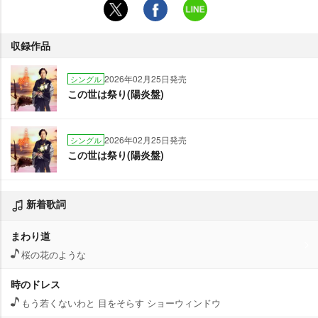
収録作品
2026年02月25日発売
シングル
この世は祭り(陽炎盤)
2026年02月25日発売
シングル
この世は祭り(陽炎盤)
新着歌詞
まわり道
桜の花のような
時のドレス
もう若くないわと 目をそらす ショーウィンドウ