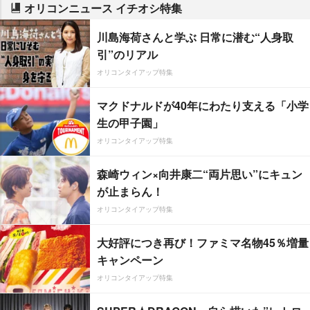
オリコンニュース イチオシ特集
川島海荷さんと学ぶ 日常に潜む“人身取
引”のリアル
オリコンタイアップ特集
マクドナルドが40年にわたり支える「小学
生の甲子園」
オリコンタイアップ特集
森崎ウィン×向井康二“両片思い”にキュン
が止まらん！
オリコンタイアップ特集
大好評につき再び！ファミマ名物45％増量
キャンペーン
オリコンタイアップ特集