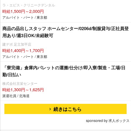
ラ・エビス・クリニークデンタル
時給1,500円～2,000円
アルバイト・パート / 東京都
商品の品出しスタッフ ホームセンター/0206d/制服貸与/正社員登
用あり/週3日OK/未経験可
建デポ 足立加平店
時給1,400円～1,700円
アルバイト・パート / 東京都
「寮完備」倉庫内パレットの運搬/仕分け/即入寮/製造・工場/日
勤/日払い
株式会社京栄センター
時給1,300円～1,625円
派遣社員 / 北海道
続きはこちら
sponsored by 求人ボックス