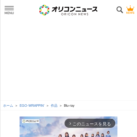
ホーム
EGO-WRAPPIN’
作品
Blu-ray
このニュースを見る
arrow_forward_ios