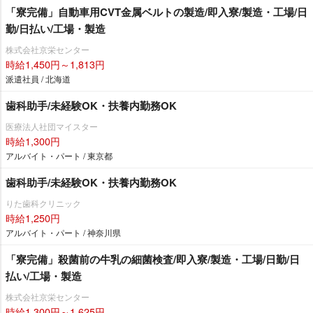
「寮完備」自動車用CVT金属ベルトの製造/即入寮/製造・工場/日
勤/日払い/工場・製造
株式会社京栄センター
時給1,450円～1,813円
派遣社員 / 北海道
歯科助手/未経験OK・扶養内勤務OK
医療法人社団マイスター
時給1,300円
アルバイト・パート / 東京都
歯科助手/未経験OK・扶養内勤務OK
りた歯科クリニック
時給1,250円
アルバイト・パート / 神奈川県
「寮完備」殺菌前の牛乳の細菌検査/即入寮/製造・工場/日勤/日
払い/工場・製造
株式会社京栄センター
時給1,300円～1,625円