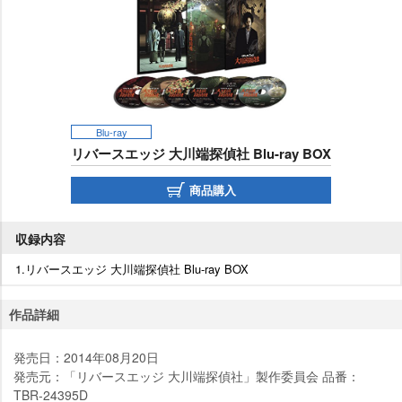
Blu-ray
リバースエッジ 大川端探偵社 Blu-ray BOX
商品購入
収録内容
1.リバースエッジ 大川端探偵社 Blu-ray BOX
作品詳細
発売日：2014年08月20日
発売元：「リバースエッジ 大川端探偵社」製作委員会 品番：
TBR-24395D