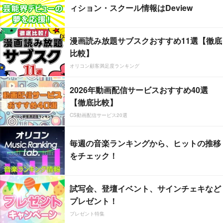
ィション・スクール情報はDeview
漫画読み放題サブスクおすすめ11選【徹底
比較】
オリコン顧客満足度ランキング
2026年動画配信サービスおすすめ40選
【徹底比較】
CS動画配信サービス20選
毎週の音楽ランキングから、ヒットの推移
をチェック！
試写会、登壇イベント、サインチェキなど
プレゼント！
プレゼント特集