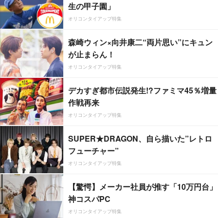
生の甲子園」
オリコンタイアップ特集
森崎ウィン×向井康二“両片思い”にキュン
が止まらん！
オリコンタイアップ特集
デカすぎ都市伝説発生!?ファミマ45％増量
作戦再来
オリコンタイアップ特集
SUPER★DRAGON、自ら描いた”レトロ
フューチャー”
オリコンタイアップ特集
【驚愕】メーカー社員が推す「10万円台」
神コスパPC
オリコンタイアップ特集