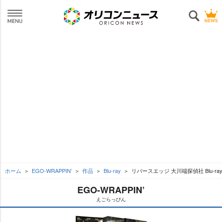
ホーム
EGO-WRAPPIN’
作品
Blu-ray
リバースエッジ 大川端探偵社 Blu-ray
EGO-WRAPPIN’
えごらっぴん