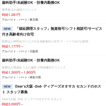
歯科助手/未経験OK・扶養内勤務OK
健秀會 みわ歯科クリニック
時給1,261円
アルバイト・パート / 東京都
「福祉調理スタッフ」無資格可/シフト相談可/サービス
NEW
付き高齢者向け住宅
医療法人神明会/サービス付き高齢者向け住宅 ラ・ソーラみのお駅前
時給1,177円～
アルバイト・パート / 大阪府
歯科助手/未経験OK・扶養内勤務OK
医療法人開成会 うえだ歯科 小田急藤沢クリニック
時給1,300円～1,800円
アルバイト・パート / 神奈川県
Dear’s大阪 -2nd- ディアーズオオサカ セカンドのホス
NEW
ト スタッフ募集
Dear’s大阪 -2nd- ディアーズオオサカ セカンド
時給3,000円～