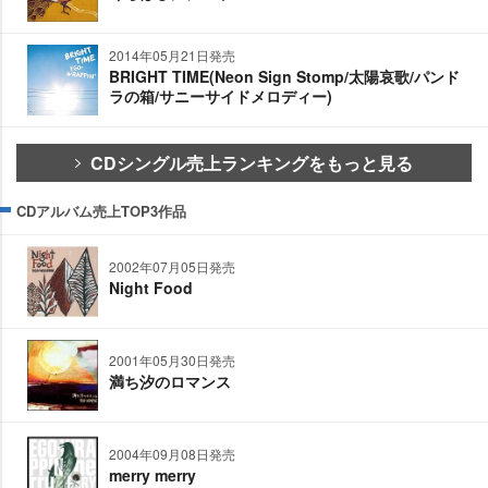
2014年05月21日発売
BRIGHT TIME(Neon Sign Stomp/太陽哀歌/パンド
ラの箱/サニーサイドメロディー)
CDシングル売上ランキングをもっと見る
CDアルバム売上TOP3作品
2002年07月05日発売
Night Food
2001年05月30日発売
満ち汐のロマンス
2004年09月08日発売
merry merry