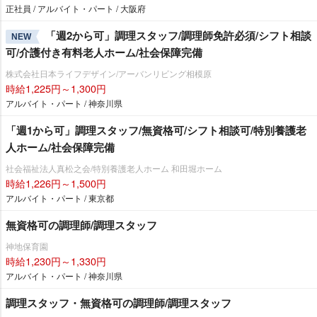
正社員 / アルバイト・パート / 大阪府
「週2から可」調理スタッフ/調理師免許必須/シフト相談
NEW
可/介護付き有料老人ホーム/社会保障完備
株式会社日本ライフデザイン/アーバンリビング相模原
時給1,225円～1,300円
アルバイト・パート / 神奈川県
「週1から可」調理スタッフ/無資格可/シフト相談可/特別養護老
人ホーム/社会保障完備
社会福祉法人真松之会/特別養護老人ホーム 和田堀ホーム
時給1,226円～1,500円
アルバイト・パート / 東京都
無資格可の調理師/調理スタッフ
神地保育園
時給1,230円～1,330円
アルバイト・パート / 神奈川県
調理スタッフ・無資格可の調理師/調理スタッフ