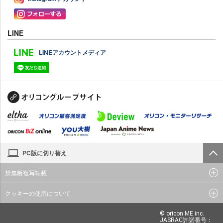
LINE
LINEアカウントメディア
PC版に切り替え
禁無断複写転載
クッキーの使用について
© oricon ME inc.
JASRAC許諾番号：