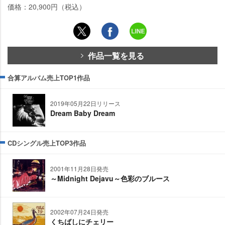
価格：20,900円（税込）
作品一覧を見る
合算アルバム売上TOP1作品
2019年05月22日リリース
Dream Baby Dream
CDシングル売上TOP3作品
2001年11月28日発売
～Midnight Dejavu～色彩のブルース
2002年07月24日発売
くちばしにチェリー