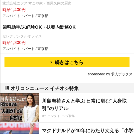
株式会社ニフス すこや家・西尾久内の厨房
時給1,400円
アルバイト・パート / 東京都
歯科助手/未経験OK・扶養内勤務OK
セレナデンタルオフィス
時給1,300円
アルバイト・パート / 東京都
続きはこちら
sponsored by 求人ボックス
オリコンニュース イチオシ特集
川島海荷さんと学ぶ 日常に潜む“人身取
引”のリアル
オリコンタイアップ特集
マクドナルドが40年にわたり支える「小学