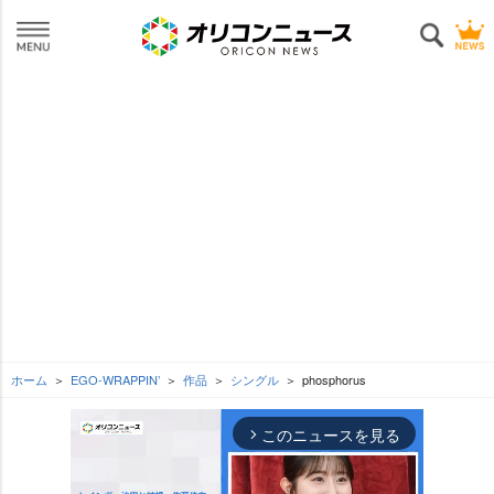
ホーム
EGO-WRAPPIN’
作品
シングル
phosphorus
このニュースを見る
arrow_forward_ios