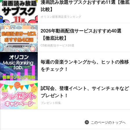
漫画読み放題サブスクおすすめ11選【徹底
比較】
オリコン顧客満足度ランキング
2026年動画配信サービスおすすめ40選
【徹底比較】
CS動画配信サービス20選
毎週の音楽ランキングから、ヒットの推移
をチェック！
試写会、登壇イベント、サインチェキなど
プレゼント！
プレゼント特集
このページのトップへ