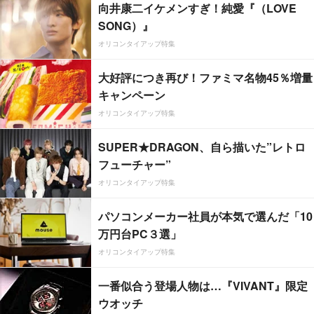
向井康二イケメンすぎ！純愛『（LOVE
SONG）』
オリコンタイアップ特集
大好評につき再び！ファミマ名物45％増量
キャンペーン
オリコンタイアップ特集
SUPER★DRAGON、自ら描いた”レトロ
フューチャー”
オリコンタイアップ特集
パソコンメーカー社員が本気で選んだ「10
万円台PC３選」
オリコンタイアップ特集
一番似合う登場人物は…『VIVANT』限定
ウオッチ