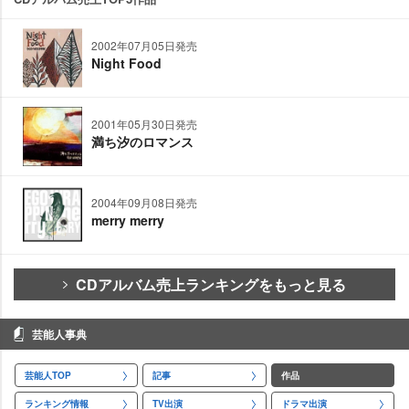
2002年07月05日発売
Night Food
2001年05月30日発売
満ち汐のロマンス
2004年09月08日発売
merry merry
CDアルバム売上ランキングをもっと見る
芸能人事典
芸能人TOP
記事
作品
ランキング情報
TV出演
ドラマ出演