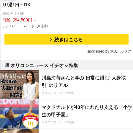
り/週1日～OK
株式会社MSK
日給1万4,500円～
アルバイト・パート / 東京都
続きはこちら
sponsored by 求人ボックス
オリコンニュース イチオシ特集
川島海荷さんと学ぶ 日常に潜む“人身取
引”のリアル
オリコンタイアップ特集
マクドナルドが40年にわたり支える「小学
生の甲子園」
オリコンタイアップ特集