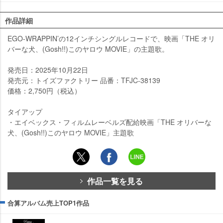
作品詳細
EGO-WRAPPIN’の12インチシングルレコードで、映画「THE オリ
バーな犬、(Gosh!!)このヤロウ MOVIE」の主題歌。
発売日：2025年10月22日
発売元：トイズファクトリー 品番：TFJC-38139
価格：2,750円（税込）
タイアップ
・エイベックス・フィルムレーベルズ配給映画「THE オリバーな
犬、(Gosh!!)このヤロウ MOVIE」主題歌
作品一覧を見る
合算アルバム売上TOP1作品