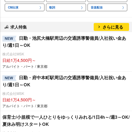
CM出演
歌詞
音楽配信
求人特集
さらに見る
日勤・池尻大橋駅周辺の交通誘導警備員/入社祝い金あ
NEW
り/週1日～OK
株式会社MSK
日給1万4,500円～
アルバイト・パート / 東京都
日勤・府中本町駅周辺の交通誘導警備員/入社祝い金あ
NEW
り/週1日～OK
株式会社MSK
日給1万4,500円～
アルバイト・パート / 東京都
保育士/小規模で一人ひとりをゆっくりみれる/1日4h～/週3～OK/
夏休み明けスタートOK