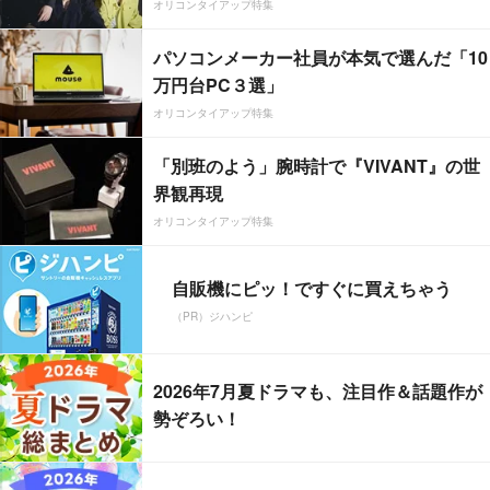
オリコンタイアップ特集
パソコンメーカー社員が本気で選んだ「10
万円台PC３選」
オリコンタイアップ特集
「別班のよう」腕時計で『VIVANT』の世
界観再現
オリコンタイアップ特集
自販機にピッ！ですぐに買えちゃう
（PR）ジハンピ
2026年7月夏ドラマも、注目作＆話題作が
勢ぞろい！