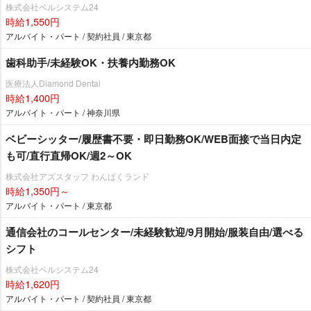
株式会社ベルシステム24
時給1,550円
アルバイト・パート / 契約社員 / 東京都
歯科助手/未経験OK・扶養内勤務OK
医療法人Diamond Dental
時給1,400円
アルバイト・パート / 神奈川県
ベビーシッター/履歴書不要・即日勤務OK/WEB面接で当日内定
も可/直行直帰OK/週2～OK
株式会社アズスタッフ わんぱくランド
時給1,350円～
アルバイト・パート / 東京都
通信会社のコールセンター/未経験歓迎/9月開始/服装自由/選べる
シフト
株式会社ベルシステム24
時給1,620円
アルバイト・パート / 契約社員 / 東京都