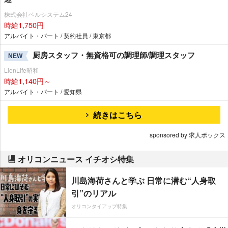
株式会社ベルシステム24
時給1,750円
アルバイト・パート / 契約社員 / 東京都
厨房スタッフ・無資格可の調理師/調理スタッフ
NEW
LienLife昭和
時給1,140円～
アルバイト・パート / 愛知県
続きはこちら
sponsored by 求人ボックス
オリコンニュース イチオシ特集
川島海荷さんと学ぶ 日常に潜む“人身取
引”のリアル
オリコンタイアップ特集