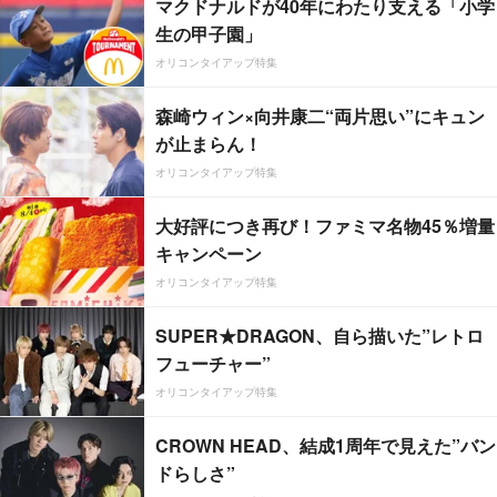
マクドナルドが40年にわたり支える「小学
生の甲子園」
オリコンタイアップ特集
森崎ウィン×向井康二“両片思い”にキュン
が止まらん！
オリコンタイアップ特集
大好評につき再び！ファミマ名物45％増量
キャンペーン
オリコンタイアップ特集
SUPER★DRAGON、自ら描いた”レトロ
フューチャー”
オリコンタイアップ特集
CROWN HEAD、結成1周年で見えた”バン
ドらしさ”