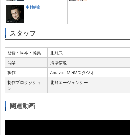
中村獅童
スタッフ
監督・脚本・編集
北野武
音楽
清塚信也
製作
Amazon MGMスタジオ
制作プロダクショ
北野エージェンシー
ン
関連動画