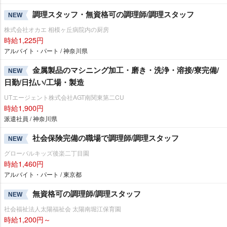
調理スタッフ・無資格可の調理師/調理スタッフ
NEW
株式会社オカエ 相模ヶ丘病院内の厨房
時給1,225円
アルバイト・パート / 神奈川県
金属製品のマシニング加工・磨き・洗浄・溶接/寮完備/
NEW
日勤/日払い/工場・製造
UTエージェント株式会社AGT南関東第二CU
時給1,900円
派遣社員 / 神奈川県
社会保険完備の職場で調理師/調理スタッフ
NEW
グローバルキッズ後楽二丁目園
時給1,460円
アルバイト・パート / 東京都
無資格可の調理師/調理スタッフ
NEW
社会福祉法人太陽福祉会 太陽南堀江保育園
時給1,200円～