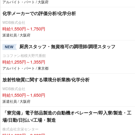
アルバイト・パート / 大阪府
化学メーカーでの評価分析/化学分析
WDB株式会社
時給1,550円～1,750円
派遣社員 / 大阪府
厨房スタッフ・無資格可の調理師/調理スタッフ
NEW
ココファン相模大野弐番館
時給1,255円～1,355円
アルバイト・パート / 東京都
放射性物質に関する環境分析業務/化学分析
WDB株式会社
時給1,550円～1,650円
派遣社員 / 大阪府
「寮完備」電子部品製造の自動機オペレーター/即入寮/製造・工
場/日勤/日払い/工場・製造
株式会社京栄センター