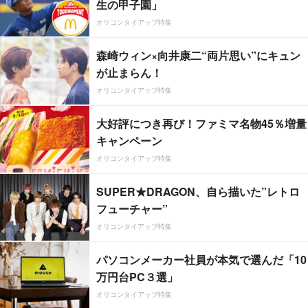
生の甲子園」
オリコンタイアップ特集
森崎ウィン×向井康二“両片思い”にキュン
が止まらん！
オリコンタイアップ特集
大好評につき再び！ファミマ名物45％増量
キャンペーン
オリコンタイアップ特集
SUPER★DRAGON、自ら描いた”レトロ
フューチャー”
オリコンタイアップ特集
パソコンメーカー社員が本気で選んだ「10
万円台PC３選」
オリコンタイアップ特集