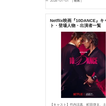
2026-01-01
｜映画｜
Netflix映画『10DANCE』
ト・登場人物・出演者一覧
【キャスト】竹内涼真、町田啓太、