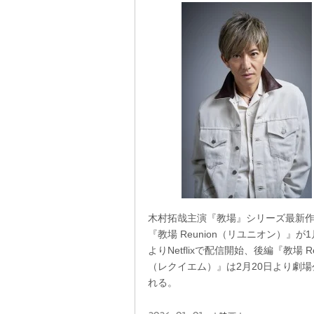
木村拓哉主演『教場』シリーズ最新
『教場 Reunion（リユニオン）』が1
よりNetflixで配信開始、後編『教場 Re
（レクイエム）』は2月20日より劇場
れる。