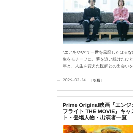
“エアあやや”で一世を風靡したはるな
生をモチーフに、夢を追い続けたひ
年と、人生を変えた医師との出会い
2026-02-14
｜映画｜
Prime Original映画『エン
フライト THE MOVIE』キャ
ト・登場人物・出演者一覧