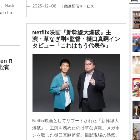
Nadi
2025-12-08
｜動画配信サービス｜
ale La
Netflix映画『新幹線大爆破』主
演・草なぎ剛×監督・樋口真嗣イン
タビュー「これはもう代表作」
en R
出演
Netflix映画としてリブートされた『新幹線大
爆破』。主演を務めたのは草なぎ剛。メガホ
ンを取った樋口真嗣監督。撮影現場の熱気、