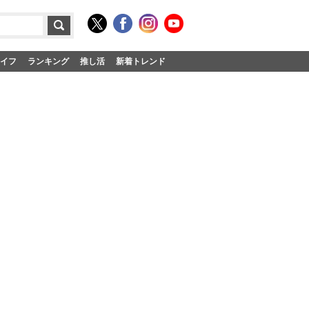
イフ
ランキング
推し活
新着トレンド