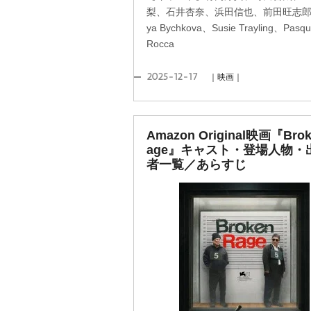
梨、石井杏奈、浜田信也、前田旺志郎、
ya Bychkova、Susie Trayling、Pasqu
Rocca
2025-12-17
｜映画｜
Amazon Original映画『Brok
age』キャスト・登場人物・
者一覧／あらすじ