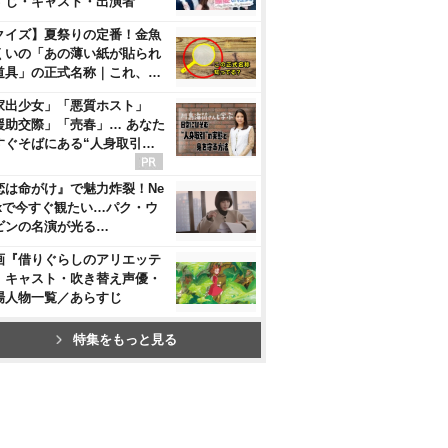
すじ・キャスト・出演者
クイズ】夏祭りの定番！金魚
くいの「あの薄い紙が貼られ
道具」の正式名称｜これ、…
家出少女」「悪質ホスト」
援助交際」「売春」… あなた
すぐそばにある“人身取引…
恋は命がけ』で魅力炸裂！Ne
flixで今すぐ観たい…パク・ウ
ビンの名演が光る…
画『借りぐらしのアリエッテ
』キャスト・吹き替え声優・
場人物一覧／あらすじ
特集をもっと見る