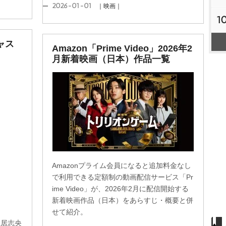
2026-01-01
｜映画｜
1
キャス
Amazon「Prime Video」2026年2
月新着映画（日本）作品一覧
Amazonプライム会員になると追加料金なし
で利用できる定額制の動画配信サービス「Pr
ime Video」が、2026年2月に配信開始する
新着映画作品（日本）をあらすじ・概要と併
せて紹介。
土居志央