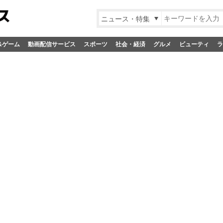
ニュース・特集
&ゲーム
動画配信サービス
スポーツ
社会・経済
グルメ
ビューティ
ラ