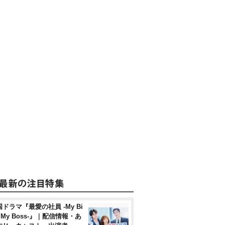
ドラマ『最愛の社員 -My Bi
, My Boss-』｜配信情報・あ