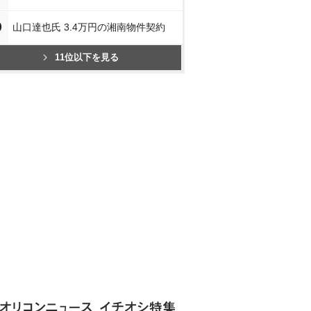
0
山口達也氏 3.4万円の湘南物件契約
11位以下を見る