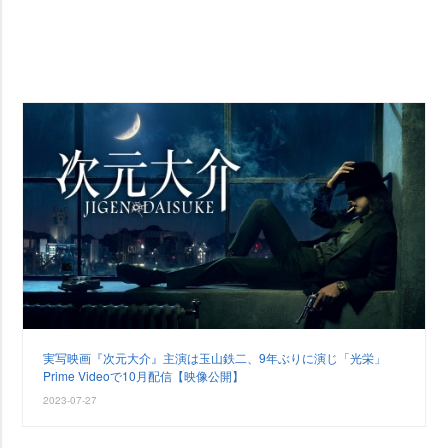
実写映画『次元大介』主演は玉山鉄二、9年ぶりに演じ「光栄」
Prime Videoで10月配信【映像公開】
2023-07-27