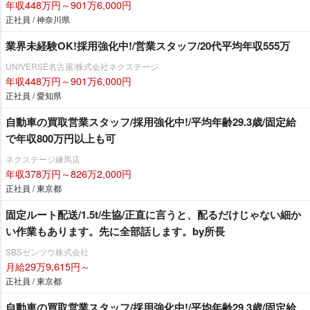
年収448万円～901万6,000円
正社員 / 神奈川県
業界未経験OK!採用強化中!/営業スタッフ/20代平均年収555万
UNIVERSE名古屋/株式会社ネクステージ
年収448万円～901万6,000円
正社員 / 愛知県
自動車の買取営業スタッフ/採用強化中!/平均年齢29.3歳/固定給
で年収800万円以上も可
ネクステージ練馬店
年収378万円～826万2,000円
正社員 / 東京都
固定ルート配送/1.5t/生協/正直に言うと、配るだけじゃない細か
い作業もあります。先に全部話します。by所長
SBSゼンツウ株式会社
月給29万9,615円～
正社員 / 東京都
自動車の買取営業スタッフ/採用強化中!/平均年齢29.3歳/固定給