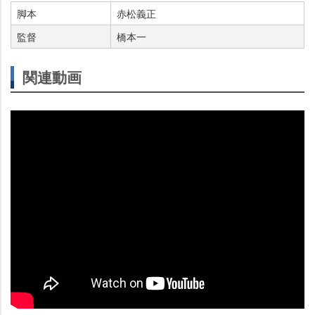
脚本
赤松義正
監督
橋本一
関連動画