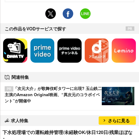
この作品をVODサービスで探す
関連特集
「次元大介」が歌舞伎町タワーに出現? 玉山鉄二
主演のAmazon Original映画、“異次元のコラボイベ
ント”が開催中
求人特集
さらに見る
下水処理場での運転維持管理/未経験OK/休日120日/残業ほぼな