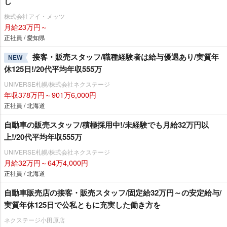
し
株式会社アイ・メッツ
月給23万円～
正社員 / 愛知県
接客・販売スタッフ/職種経験者は給与優遇あり/実質年
NEW
休125日!/20代平均年収555万
UNIVERSE札幌/株式会社ネクステージ
年収378万円～901万6,000円
正社員 / 北海道
自動車の販売スタッフ/積極採用中!/未経験でも月給32万円以
上!/20代平均年収555万
UNIVERSE札幌/株式会社ネクステージ
月給32万円～64万4,000円
正社員 / 北海道
自動車販売店の接客・販売スタッフ/固定給32万円～の安定給与/
実質年休125日で公私ともに充実した働き方を
ネクステージ小田原店