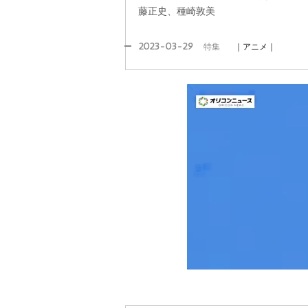
藤正史、種崎敦美
2023-03-29
特集
｜アニメ｜