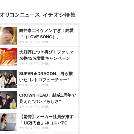
向井康二イケメンすぎ！純愛
『（LOVE SONG）』
オリコンタイアップ特集
大好評につき再び！ファミマ
名物45％増量キャンペーン
オリコンタイアップ特集
SUPER★DRAGON、自ら描
いた”レトロフューチャー”
オリコンタイアップ特集
CROWN HEAD、結成1周年で
見えた”バンドらしさ”
オリコンタイアップ特集
【驚愕】メーカー社員が推す
「10万円台」神コスパPC
オリコンタイアップ特集