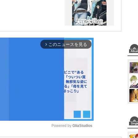
このニュースを見る
arrow_forward_ios
Powered by 
GliaStudios