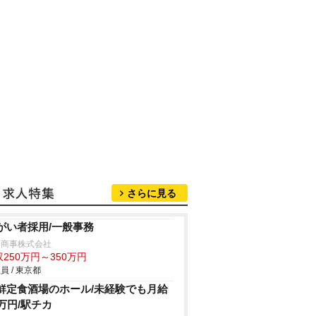
さらに見る
がい者採用/一般事務
中商事株式会社
250万円～350万円
員 / 東京都
鮮定食酒場のホール/未経験でも月給
5万円/駅チカ