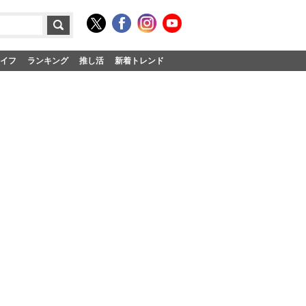
イフ
ランキング
推し活
新着トレンド