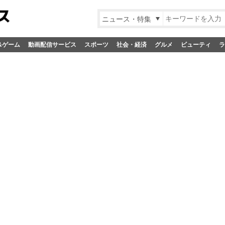
ニュース・特集
&ゲーム
動画配信サービス
スポーツ
社会・経済
グルメ
ビューティ
ラ