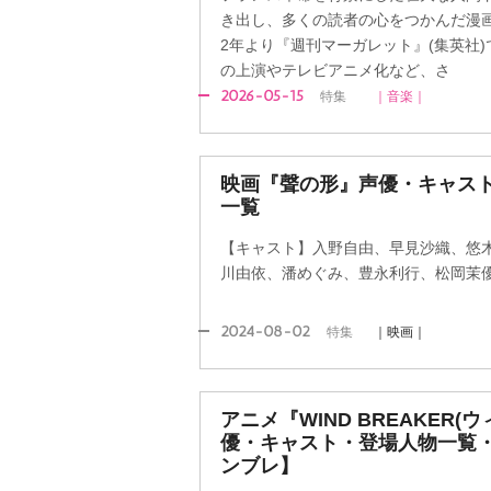
き出し、多くの読者の心をつかんだ漫画
2年より『週刊マーガレット』(集英社
の上演やテレビアニメ化など、さ
2026-05-15
特集
｜音楽｜
映画『聲の形』声優・キャス
一覧
【キャスト】入野自由、早見沙織、悠
川由依、潘めぐみ、豊永利行、松岡茉
2024-08-02
特集
｜映画｜
アニメ『WIND BREAKER
優・キャスト・登場人物一覧・
ンブレ】