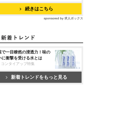
続きはこちら
sponsored by 求人ボックス
葉で一目瞭然の浸透力！味の
いに衝撃を受ける水とは
リコンタイアップ特集
新着トレンドをもっと見る