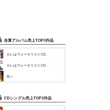
合算アルバム売上TOP3作品
カレはヴォーカリストCD「ディア ヴォーカリスト Raving Beats!!!」Veronica Vo.モモチ
カレはヴォーカリストCD「ディア ヴォーカリスト Evolve」エントリーNo.5 モモチ
光へ
CDシングル売上TOP3作品